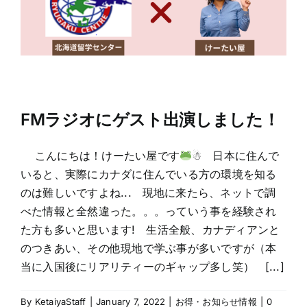
FMラジオにゲスト出演しました！
こんにちは！けーたい屋です
☃ 日本に住んで
いると、実際にカナダに住んでいる方の環境を知る
のは難しいですよね... 現地に来たら、ネットで調
べた情報と全然違った。。。っていう事を経験され
た方も多いと思います! 生活全般、カナディアンと
のつきあい、その他現地で学ぶ事が多いですが（本
当に入国後にリアリティーのギャップ多し笑） [...]
By
KetaiyaStaff
|
January 7, 2022
|
お得・お知らせ情報
|
0