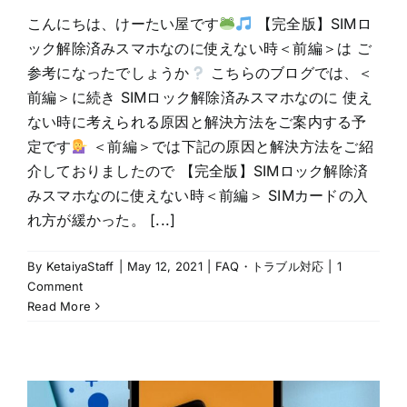
こんにちは、けーたい屋です
【完全版】SIMロ
ック解除済みスマホなのに使えない時＜前編＞は ご
参考になったでしょうか
こちらのブログでは、＜
前編＞に続き SIMロック解除済みスマホなのに 使え
ない時に考えられる原因と解決方法をご案内する予
定です
＜前編＞では下記の原因と解決方法をご紹
介しておりましたので 【完全版】SIMロック解除済
みスマホなのに使えない時＜前編＞ SIMカードの入
れ方が緩かった。 [...]
By
KetaiyaStaff
|
May 12, 2021
|
FAQ・トラブル対応
|
1
Comment
Read More