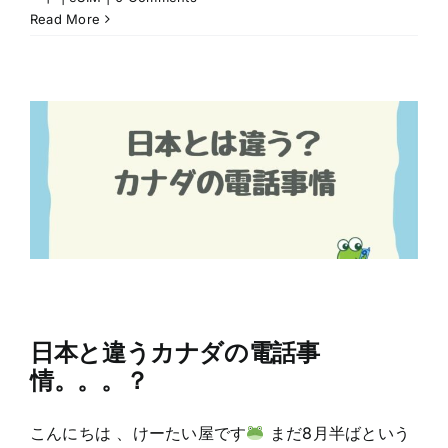
Read More
日本と違うカナダの電話事
情。。。？
こんにちは 、けーたい屋です
まだ8月半ばという