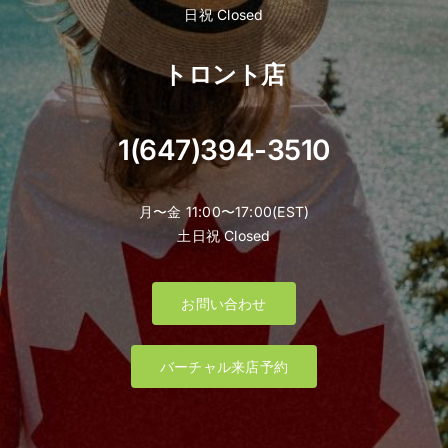
日祝 Closed
トロント店
1(647)394-3510
月〜金 11:00〜17:00(EST)
土日祝 Closed
お問い合わせ
バーチャル来店予約