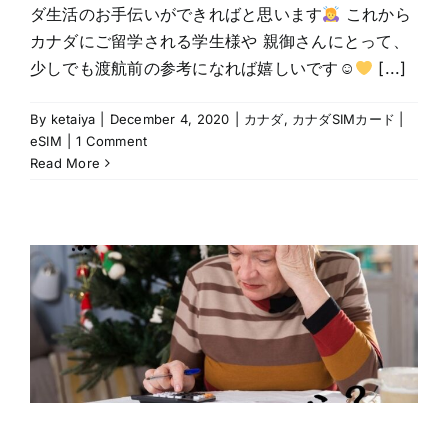
ダ生活のお手伝いができればと思います
これから
カナダにご留学される学生様や 親御さんにとって、
少しでも渡航前の参考になれば嬉しいです☺
[...]
By
ketaiya
|
December 4, 2020
|
カナダ
,
カナダSIMカード |
eSIM
|
1 Comment
Read More