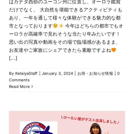
はカナダ西部のユーコン州に位置し、オーロラ鑑賞
だけでなく、 大自然を堪能できるアクティビティも
あり、一年を通して様々な体験ができる魅力的な都
市となっております
今年はどちらの都市でもオ
ーロラが高確率で見れそうな当たり年みたいです！
思い出の写真や動画をその場で臨場感があるまま、
お友達やご家族にシェアできたら素敵ですよね
[...]
By
KetaiyaStaff
|
January 3, 2024
|
お得・お知らせ情報
|
0
Comments
Read More