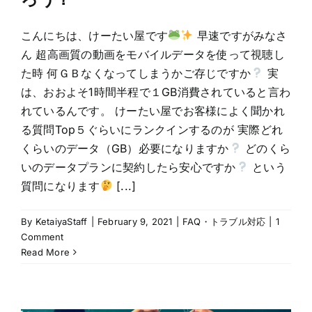
こんにちは、けーたい屋です
早速ですがみなさ
ん 超高画質の動画をモバイルデータを使って視聴し
た時 何ＧＢなくなってしまうかご存じですか
実
は、おおよそ1時間半程で１GB消費されていると言わ
れているんです。 けーたい屋でお客様によく聞かれ
る質問Top５ぐらいにランクインするのが 実際どれ
くらいのデータ（GB）必要になりますか
どのくら
いのデータプランに契約したら安心ですか
という
質問になります
[...]
By
KetaiyaStaff
|
February 9, 2021
|
FAQ・トラブル対応
|
1
Comment
Read More