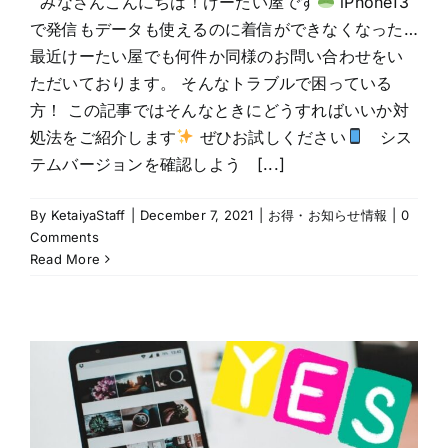
みなさんこんにちは！けーたい屋です
iPhone13
で発信もデータも使えるのに着信ができなくなった…
最近けーたい屋でも何件か同様のお問い合わせをい
ただいております。 そんなトラブルで困っている
方！ この記事ではそんなときにどうすればいいか対
処法をご紹介します
ぜひお試しください
シス
テムバージョンを確認しよう [...]
By
KetaiyaStaff
|
December 7, 2021
|
お得・お知らせ情報
|
0
Comments
Read More