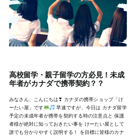
高校留学・親子留学の方必見！未成
年者がカナダで携帯契約？？
みなさん、こんにちは❣ カナダの携帯ショップ「け
ーたい屋」です
早速ですが、今日は カナダ留学
予定の未成年者が携帯を契約する時の注意点と 保護
者様が絶対に知っておきたい事を けーたい屋として
誰でも分かりやすく説明する！ を目標に皆様のカナ