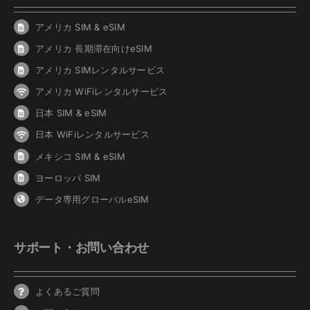
アメリカ SIM & eSIM
アメリカ 長期滞在向けeSIM
アメリカ SIMレンタルサービス
アメリカ WiFiレンタルサービス
日本 SIM & eSIM
日本 WiFiレンタルサービス
メキシコ SIM & eSIM
ヨーロッパ SIM
データ専用グローバルeSIM
サポート・お問い合わせ
よくあるご質問