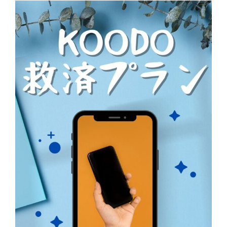
View
Larger
Image