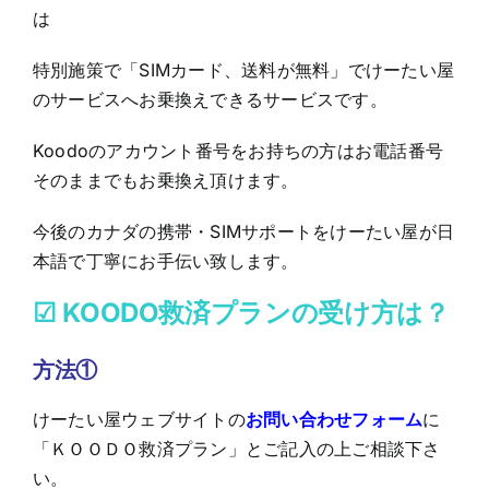
は
特別施策で「SIMカード、送料が無料」でけーたい屋
のサービスへお乗換えできるサービスです。
Koodoのアカウント番号をお持ちの方はお電話番号
そのままでもお乗換え頂けます。
今後のカナダの携帯・SIMサポートをけーたい屋が日
本語で丁寧にお手伝い致します。
☑ KOODO
救済プランの受け方は？
方法①
けーたい屋ウェブサイトの
お問い合わせフォーム
に
「ＫＯＯＤＯ救済プラン」とご記入の上ご相談下さ
い。