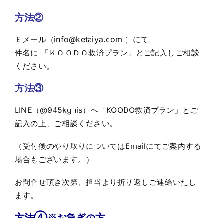
方法②
Ｅメール（
info@ketaiya.com
）にて
件名に 「ＫＯＯＤＯ救済プラン」とご記入しご相談
ください。
方法③
LINE（@945kgnis）へ「KOODO救済プラン」とご
記入の上、ご相談ください。
（受付後のやり取りについてはEmailにてご案内する
場合もございます。）
お問合せ頂き次第、担当より折り返しご連絡いたし
ます。
方法➃※お急ぎの方