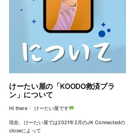
けーたい屋の「KOODO救済プラ
ン」について
Hi there
けーたい屋です
現在、けーたい屋では2021年2月のJK Connectedの
closeによって