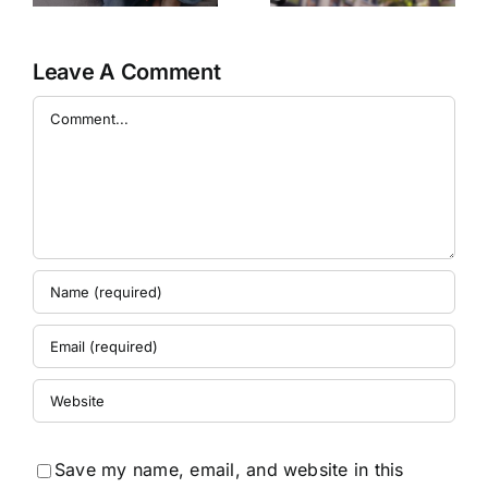
しめるかも！？
Mobileで検証し
てみた～
Leave A Comment
Comment
Save my name, email, and website in this