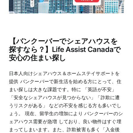
【バンクーバーでシェアハウスを
探すなら？】Life Assist Canadaで
安心の住まい探し
日本人向けシェアハウス＆ホームステイサポートを
提供 バンクーバーで新生活を始める方にとって、住
まい探しは大きな課題です。特に 「英語が不安」
「安全なシェアハウスが見つからない」「詐欺に遭
うリスクがある」 などの不安を感じる方も多いでし
ょう。 現在、留学生の増加により バンクーバーのシ
ェアハウス需要が急増 しており、良い物件はすぐ埋
まってしまいます。また、詐欺被害も多く「入金後