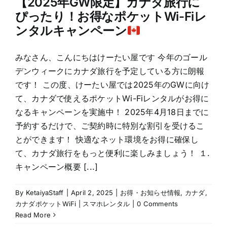
【2025年GW限定】カナダ旅行に
ぴったり！お得なポケットWi-Fiレ
ンタルキャンペーン
みなさん、こんにちはけーたい屋です 今年のゴール
デンウィークにカナダ旅行を予定している方に朗報
です！ この度、けーたい屋では2025年のGWに向け
て、カナダで使えるポケットWi-Fiレンタルがお得に
なるキャンペーンを実施中！ 2025年4月18日までに
予約するだけで、ご契約時に特別な割引を受けるこ
とができます！ 快適なネット環境をお得に確保し
て、カナダ旅行をもっと便利に楽しみましょう！ １.
キャンペーン概要 [...]
By
KetaiyaStaff
|
April 2, 2025
|
お得・お知らせ情報
,
カナダ
,
カナダポケットWiFi | スマホレンタル
|
0 Comments
Read More