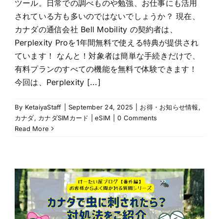
ツール。日常での調べものや勉強、お仕事にも活用
されている方も多いのではないでしょうか？ 現在、
カナダの通信会社 Bell Mobility の契約者は、
Perplexity Proを1年間無料で使える特典が提供され
ています！ なんと！対象者は簡単な手続きだけで、
有料プランのすべての機能を無料で体験できます！
今回は、Perplexity [...]
By
KetaiyaStaff
|
September 24, 2025
|
お得・お知らせ情報
,
カナダ
,
カナダSIMカード | eSIM
|
0 Comments
Read More