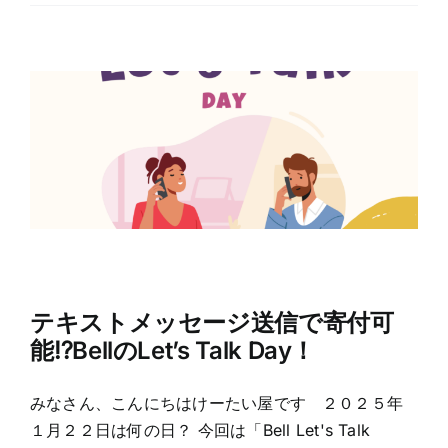
テキストメッセージ送信で寄付可
能⁉BellのLet’s Talk Day！
みなさん、こんにちはけーたい屋です ２０２５年
１月２２日は何の日？ 今回は「Bell Let's Talk