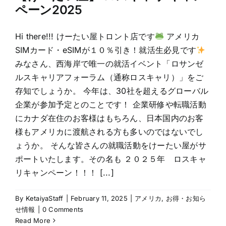
ペーン2025
Hi there!!! けーたい屋トロント店です
アメリカ
SIMカード・eSIMが１０％引き！就活生必見です
みなさん、西海岸で唯一の就活イベント「ロサンゼ
ルスキャリアフォーラム（通称ロスキャリ）」をご
存知でしょうか。 今年は、30社を超えるグローバル
企業が参加予定とのことです！ 企業研修や転職活動
にカナダ在住のお客様はもちろん、日本国内のお客
様もアメリカに渡航される方も多いのではないでし
ょうか。 そんな皆さんの就職活動をけーたい屋がサ
ポートいたします。その名も ２０２５年 ロスキャ
リキャンペーン！！！ [...]
By
KetaiyaStaff
|
February 11, 2025
|
アメリカ
,
お得・お知ら
せ情報
|
0 Comments
Read More