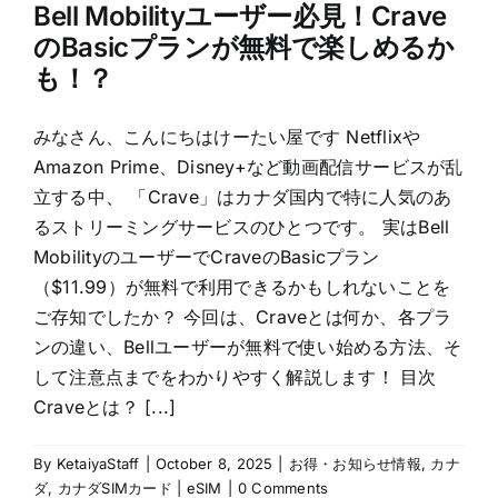
Bell Mobilityユーザー必見！Crave
のBasicプランが無料で楽しめるか
も！？
みなさん、こんにちはけーたい屋です Netflixや
Amazon Prime、Disney+など動画配信サービスが乱
立する中、 「Crave」はカナダ国内で特に人気のあ
るストリーミングサービスのひとつです。 実はBell
MobilityのユーザーでCraveのBasicプラン
（$11.99）が無料で利用できるかもしれないことを
ご存知でしたか？ 今回は、Craveとは何か、各プラ
ンの違い、Bellユーザーが無料で使い始める方法、そ
して注意点までをわかりやすく解説します！ 目次
Craveとは？ [...]
By
KetaiyaStaff
|
October 8, 2025
|
お得・お知らせ情報
,
カナ
ダ
,
カナダSIMカード | eSIM
|
0 Comments