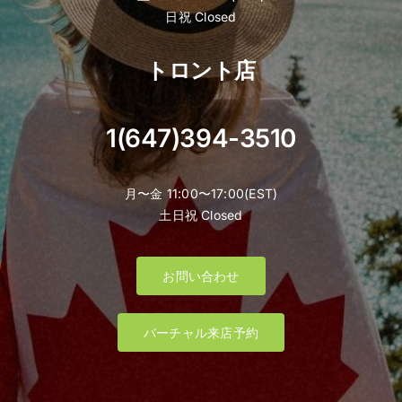
日祝 Closed
トロント店
1(647)394-3510
月〜金 11:00〜17:00(EST)
土日祝 Closed
お問い合わせ
バーチャル来店予約