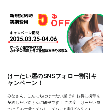
けーたい屋のSNSフォロー割引キ
ャンペーン！
みなさん、こんにちはけーたい屋です お得に携帯を
契約したい皆さんに朗報です！ この度、けーたい屋
では「その場でズバリ！ズバッと割引SNSフォロー