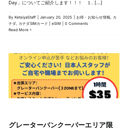
Day」についてご紹介します！！！ １. [...]
By
KetaiyaStaff
|
January 20, 2025
|
お得・お知らせ情報
,
カ
ナダ
,
カナダSIMカード | eSIM
|
0 Comments
Read More
グレーターバンクーバーエリア限