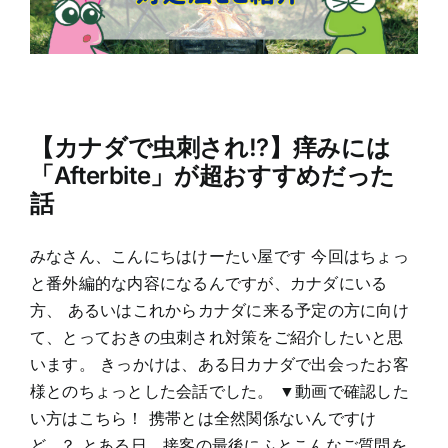
【カナダで虫刺され!?】痒みには
「Afterbite」が超おすすめだった
話
みなさん、こんにちはけーたい屋です 今回はちょっ
と番外編的な内容になるんですが、カナダにいる
方、 あるいはこれからカナダに来る予定の方に向け
て、とっておきの虫刺され対策をご紹介したいと思
います。 きっかけは、ある日カナダで出会ったお客
様とのちょっとした会話でした。 ▼動画で確認した
い方はこちら！ 携帯とは全然関係ないんですけ
ど…？ とある日、接客の最後にふとこんなご質問を