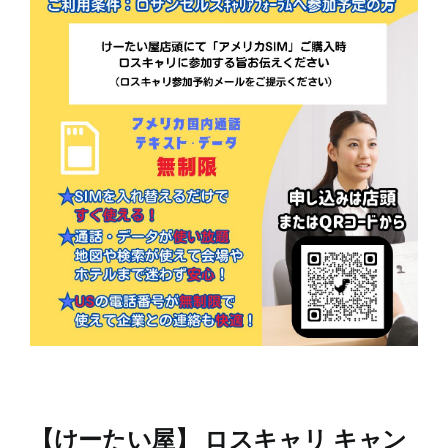
ン
【けーたい屋】 ロスキャリ キャン