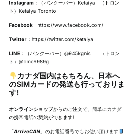
Instagram
：（バンクーバー）Ketaiya （トロン
ト）Ketaiya_Toronto
Facebook
：
https://www.facebook.com/
Twitter
：https:
//twitter.com/ketaiya
LINE
：（バンクーバー）@945kgnis （トロン
ト）@omc6989g
カナダ国内はもちろん、日本へ
のSIMカードの発送も行っておりま
す!
オンラインショップ
からのご注文で、簡単にカナダ
の携帯電話の契約ができます!
「
ArriveCAN
」のお電話番号でもお使い頂けます