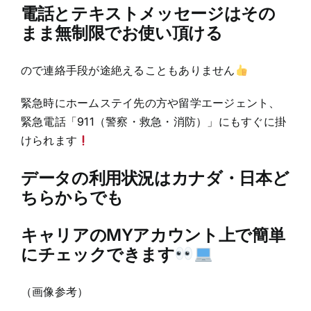
電話とテキストメッセージはその
まま無制限でお使い頂ける
ので連絡手段が途絶えることもありません
緊急時にホームステイ先の方や留学エージェント、
緊急電話「911（警察・救急・消防）」にもすぐに掛
けられます
データの利用状況はカナダ・日本ど
ちらからでも
キャリアのMYアカウント上で簡単
にチェックできます
（画像参考）