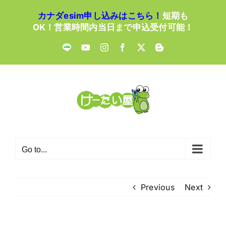
Skip
カナダesim申し込みはこちら！
短期も
to
OK！営業時間内当日まで申込受付可能！
content
LINE
YouTube
Instagram
Facebook
X
Blogger
Go to...
Previous
Next