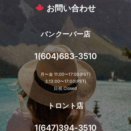
お問い合わせ
バンクーバー店
1(604)683-3510
月〜金 11:00〜17:00(PST)
土13:00〜17:00(PST)
日祝 Closed
トロント店
1(647)394-3510