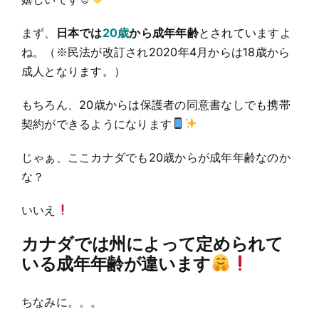
まず、
日本では
20歳
から成年年齢
とされていますよ
ね。（※民法が改訂され2020年4月からは18歳から
成人となります。）
もちろん、20歳からは保護者の同意書なしでも携帯
契約ができるようになります
じゃぁ、ここカナダでも20歳からが成年年齢なのか
な？
いいえ
カナダでは州によって定められて
いる成年年齢が違います
ちなみに。。。