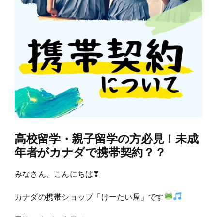
高校留学・親子留学の方必見！未成
年者がカナダで携帯契約？？
みなさん、こんにちは❣
カナダの携帯ショップ「けーたい屋」です