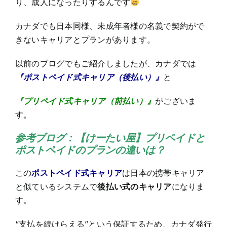
り、成人になったりするんです
カナダでも日本同様、未成年者様の名義で契約がで
きないキャリアとプランがあります。
以前のブログでもご紹介しましたが、カナダでは
『ポストペイド式キャリア（後払い）』
と
『プリペイド式キャリア（前払い）』
がございま
す。
参考ブログ：
【けーたい屋】プリペイドと
ポストペイドのプランの違いは？
この
ポストペイド式キャリア
は日本の携帯キャリア
と似ているシステムで
後払い式のキャリア
になりま
す。
“支払を続けらえる”という保証するため、カナダ発行