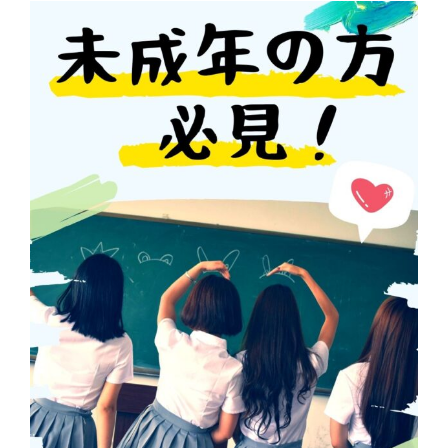
View
Larger
Image