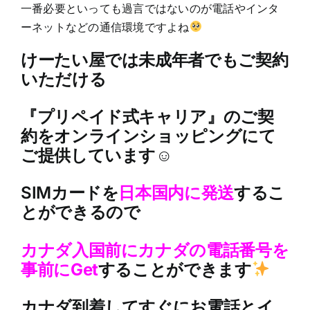
一番必要といっても過言ではないのが電話やインタ
ーネットなどの通信環境ですよね
けーたい屋では未成年者でもご契約
いただける
『プリペイド式キャリア』のご契
約をオンラインショッピングにて
ご提供しています☺
SIMカードを
日本国内に発送
するこ
とができるので
カナダ入国前にカナダの電話番号を
事前にGet
することができます
カナダ到着してすぐにお電話とイ