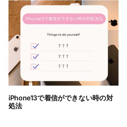
View
Larger
Image
iPhone13で着信ができない時の対
処法