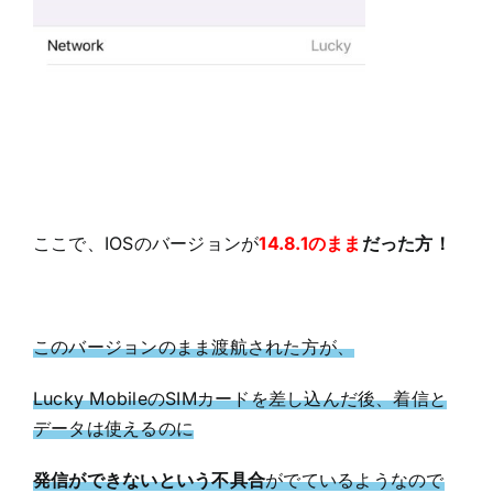
ここで、IOSのバージョンが
14.8.1のまま
だった方！
このバージョンのまま渡航された方が、
Lucky MobileのSIMカードを差し込んだ後、着信と
データは使えるのに
発信ができないという不具合
がでているようなので