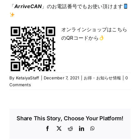
「
ArriveCAN
」のお電話番号でもお使い頂けます
オンラインショップはこちら
のQRコードから
By
KetaiyaStaff
|
December 7, 2021
|
お得・お知らせ情報
|
0
Comments
Share This Story, Choose Your Platform!
Facebook
X
Reddit
LinkedIn
WhatsApp