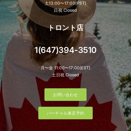
土13:00〜17:00(PST)
日祝 Closed
トロント店
1(647)394-3510
月〜金 11:00〜17:00(EST)
土日祝 Closed
お問い合わせ
バーチャル来店予約