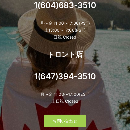
1(604)683-3510
月〜金 11:00〜17:00(PST)
土13:00〜17:00(PST)
日祝 Closed
トロント店
1(647)394-3510
月〜金 11:00〜17:00(EST)
土日祝 Closed
お問い合わせ