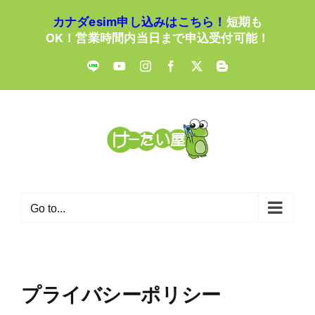
Skip
カナダesim申し込みはこちら！
短期も
to
OK！営業時間内当日まで申込受付可能！
content
LINE
YouTube
Instagram
Facebook
X
Blogger
Go to...
プライバシーポリシー