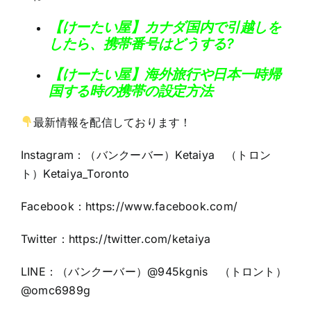
【けーたい屋】カナダ国内で引越しを
したら、携帯番号はどうする?
【けーたい屋】海外旅行や日本一時帰
国する時の携帯の設定方法
最新情報を配信しております！
Instagram：（バンクーバー）Ketaiya （トロン
ト）Ketaiya_Toronto
Facebook：
https://www.facebook.com/
Twitter：https:
//twitter.com/ketaiya
LINE：（バンクーバー）@945kgnis （トロント）
@omc6989g