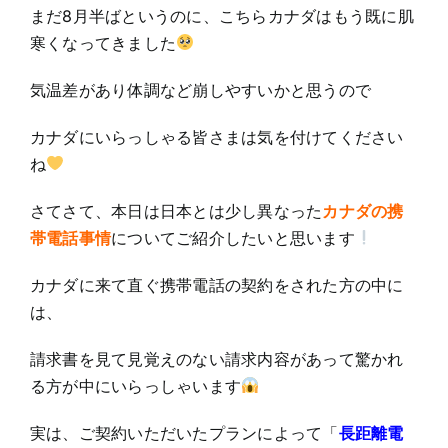
まだ8月半ばというのに、こちらカナダはもう既に肌
寒くなってきました
気温差があり体調など崩しやすいかと思うので
カナダにいらっしゃる皆さまは気を付けてください
ね
さてさて、本日は日本とは少し異なった
カナダの携
帯電話事情
についてご紹介したいと思います
カナダに来て直ぐ携帯電話の契約をされた方の中に
は、
請求書を見て見覚えのない請求内容があって驚かれ
る方が中にいらっしゃいます
実は、ご契約いただいたプランによって「
長距離電