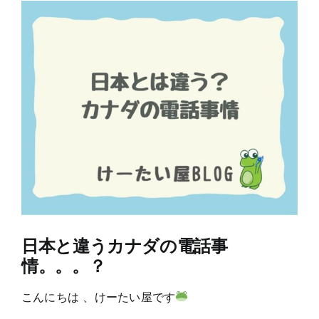
View
Larger
Image
日本と違うカナダの電話事
情。。。？
こんにちは 、けーたい屋です