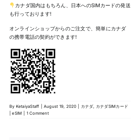
カナダ国内はもちろん、日本へのSIMカードの発送
も行っております!
オンラインショップからのご注文で、簡単にカナダ
の携帯電話の契約ができます!
By
KetaiyaStaff
|
August 19, 2020
|
カナダ
,
カナダSIMカード
| eSIM
|
1 Comment