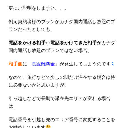
更にご説明をしますと。。。
例え契約者様のプランがカナダ国内通話し放題のプ
ランだったとしても、
電話をかける相手
or
電話をかけてきた相手
がカナダ
国内通話し放題のプランではない場合、
相手側
に「
長距離料金
」が発生してしまうのです
なので、旅行などで少しの間だけ滞在する場合は特
に必要ないかと思いますが、
引っ越しなどで長期で滞在先エリアが変わる場合
は、
電話番号を引越し先のエリア番号に変更することを
お勧めしています