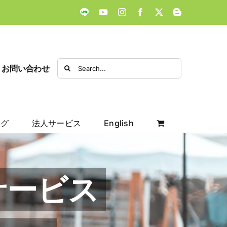
LINE
YouTube
Instagram
Facebook
X
Blogger
Search
お問い合わせ
for:
ログ
法人サービス
English
サービス