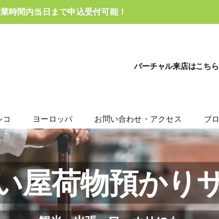
営業時間内当日まで申込受付可能！
バーチャル来店はこちら
シコ
ヨーロッパ
お問い合わせ・アクセス
ブ
い屋荷物預かり