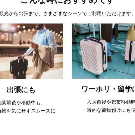
観光から出張まで、さまざまなシーンでご利用いただけます
ワーホリ・留学
出張にも
入居前後や都市移動
商談前後や移動中も、
一時的な荷物預けにも
荷物を気にせずスムーズに。