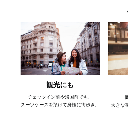
観光にも
チェックイン前や帰国前でも、
スーツケースを預けて身軽に街歩き。
大きな