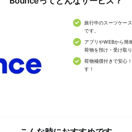
Bounceってどんなサービス？
旅行中のスーツケー
です。
アプリやWEBから簡
荷物を預け・受け取
荷物補償付きで安心
す！
こんな時におすすめです