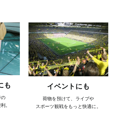
。
にも
イベントにも
時の
荷物を預けて、ライブや
便利。
スポーツ観戦をもっと快適に。