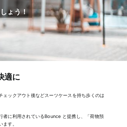
ましょう！
快適に
チェックアウト後などスーツケースを持ち歩くのは
行者に利用されている
Bounce
と提携し、「荷物預
います。