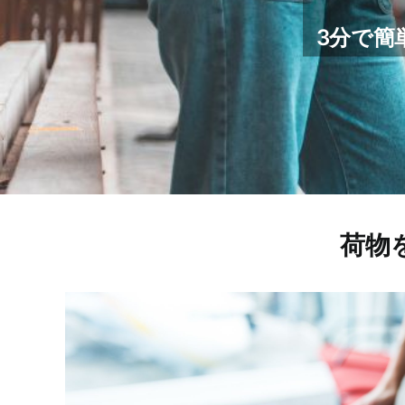
3分で簡
荷物