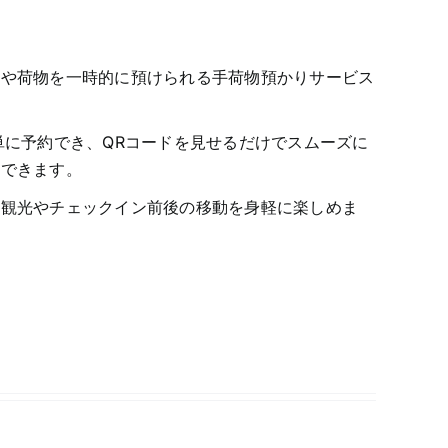
スや荷物を一時的に預けられる手荷物預かりサービス
単に予約でき、QRコードを見せるだけでスムーズに
りできます。
！観光やチェックイン前後の移動を身軽に楽しめま