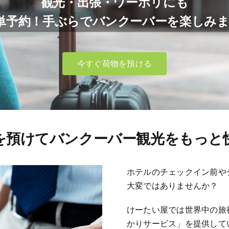
観光・出張・ワーホリにも
単予約！手ぶらでバンクーバーを楽しみ
今すぐ荷物を預ける
を預けてバンクーバー観光をもっと
ホテルのチェックイン前や
大変ではありませんか？
けーたい屋では世界中の旅
かりサービス」を提供して