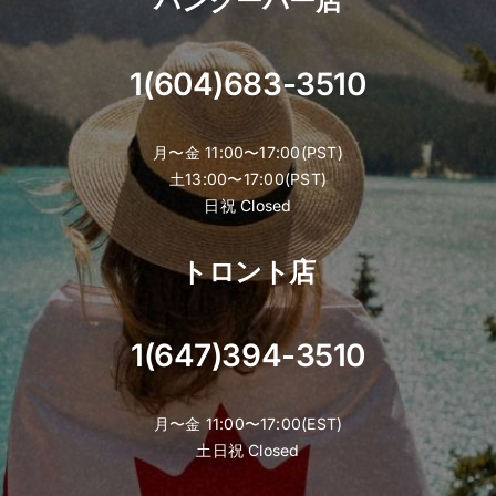
バンクーバー店
い
い
の？
1(604)683-3510
月〜金 11:00〜17:00(PST)
土13:00〜17:00(PST)
日祝 Closed
トロント店
1(647)394-3510
月〜金 11:00〜17:00(EST)
土日祝 Closed