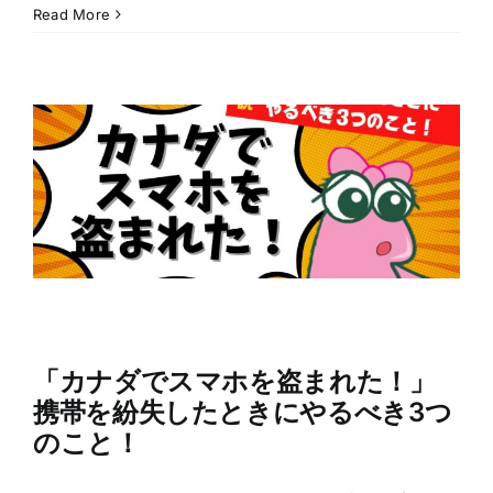
Read More
「カナダでスマホを盗まれた！」
携帯を紛失したときにやるべき3つ
のこと！