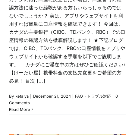
認方法に迷った経験がある方もいらっしゃるのでは
ないでしょうか？ 実は、アプリやウェブサイトを利
用すれば簡単に口座情報を確認できます！ 今回は、
カナダの主要銀行（CIBC、TDバンク、RBC）での口
座情報の確認方法を徹底解説します！ ★下記ブログ
では、CIBC、TDバンク、RBCの口座情報をアプリや
ウェブサイトから確認する手順を以下でご説明しま
す。 カナダにご滞在中の方はぜひご確認ください♪
【けーたい屋】携帯料金の支払先変更をご希望の方
必見！ 目次 [...]
By
ketaiya
|
December 21, 2024
|
FAQ・トラブル対応
|
0
Comments
Read More