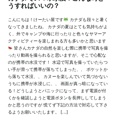
うすればいいの？
こんにちは！けーたい屋です
カナダも段々と暑く
なってきましたね。 カナダの夏はとても気持ちがよ
く、外でキャンプや海に行ったりと色々なサマーア
クティビティーを楽しまれる方も多いかと思います
皆さんカナダの自然を楽しむ際に携帯で写真を撮
ったり動画を撮られると思いますが、そこで心配な
のが携帯の水没です！ 水辺で写真を撮っていたらつ
い手が滑って携帯が落ちてしまった、、 ポケットか
ら落ちて水没、、 カヌーを楽しんでいて気づかない
うちに携帯が水浸しに、、 画面が真っ暗になってい
る！どうしようとパニックになって、まず電源が付
くかを確認しようと電源ボタンを長押ししてしまう
かと思うのですが 慌てず下記の方法で対応して下さ
るようお願いいたします。 [...]