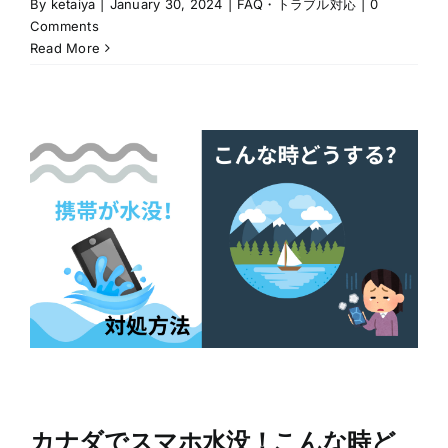
By
ketaiya
|
January 30, 2024
|
FAQ・トラブル対応
|
0
Comments
Read More
カナダでスマホ水没！こんな時ど