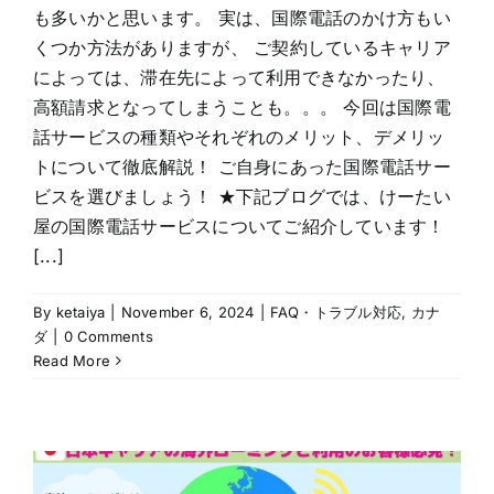
も多いかと思います。 実は、国際電話のかけ方もい
くつか方法がありますが、 ご契約しているキャリア
によっては、滞在先によって利用できなかったり、
高額請求となってしまうことも。。。 今回は国際電
話サービスの種類やそれぞれのメリット、デメリッ
トについて徹底解説！ ご自身にあった国際電話サー
ビスを選びましょう！ ★下記ブログでは、けーたい
屋の国際電話サービスについてご紹介しています！
[...]
By
ketaiya
|
November 6, 2024
|
FAQ・トラブル対応
,
カナ
ダ
|
0 Comments
Read More