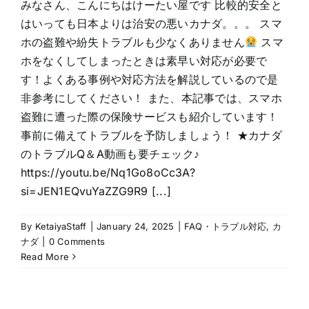
みなさん、こんにちはけーたい屋です 比較的安全と
はいっても日本よりは治安の悪いカナダ。。。 スマ
ホの盗難や紛失トラブルも少なくありません
スマ
ホをなくしてしまったときは素早い対応が必要で
す！よくある事例や対応方法を解説しているので是
非参考にしてください！ また、本記事では、スマホ
盗難に遭った際の保険サービスも紹介しています！
事前に備えてトラブルを予防しましょう！ ★カナダ
のトラブルQ＆A動画も要チェック♪
https://youtu.be/Nq1Go8oCc3A?
si=JEN1EQvuYaZZG9R9 [...]
By
KetaiyaStaff
|
January 24, 2025
|
FAQ・トラブル対応
,
カ
ナダ
|
0 Comments
Read More