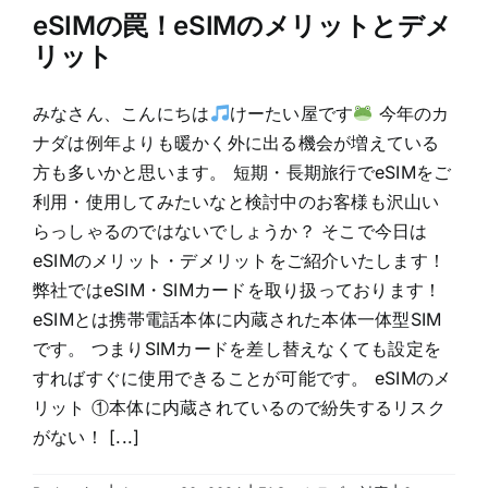
eSIMの罠！eSIMのメリットとデメ
リット
みなさん、こんにちは
けーたい屋です
今年のカ
ナダは例年よりも暖かく外に出る機会が増えている
方も多いかと思います。 短期・長期旅行でeSIMをご
利用・使用してみたいなと検討中のお客様も沢山い
らっしゃるのではないでしょうか？ そこで今日は
eSIMのメリット・デメリットをご紹介いたします！
弊社ではeSIM・SIMカードを取り扱っております！
eSIMとは携帯電話本体に内蔵された本体一体型SIM
です。 つまりSIMカードを差し替えなくても設定を
すればすぐに使用できることが可能です。 eSIMのメ
リット ①本体に内蔵されているので紛失するリスク
がない！ [...]