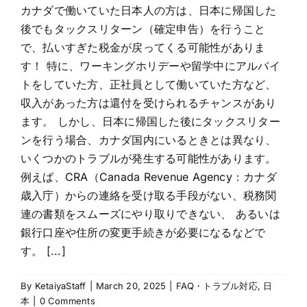
カナダで働いていた日本人の方は、日本に帰国した
後でもタックスリターン（確定申告）を行うこと
で、払いすぎた税金が戻ってくる可能性がありま
す！ 特に、ワーキングホリデーや留学中にアルバイ
トをしていた方、正社員として働いていた方など、
収入があった方は還付を受けられるチャンスがあり
ます。 しかし、日本に帰国した後にタックスリター
ンを行う場合、カナダ国内にいるときとは異なり、
いくつかのトラブルが発生する可能性があります。
例えば、CRA（Canada Revenue Agency：カナダ
歳入庁）からの連絡を受け取る手段がない、税務関
連の書類をスムーズにやり取りできない、 あるいは
銀行口座や住所の変更手続きが必要になるなどで
す。 [...]
By
KetaiyaStaff
|
March 20, 2025
|
FAQ・トラブル対応
,
日
本
|
0 Comments