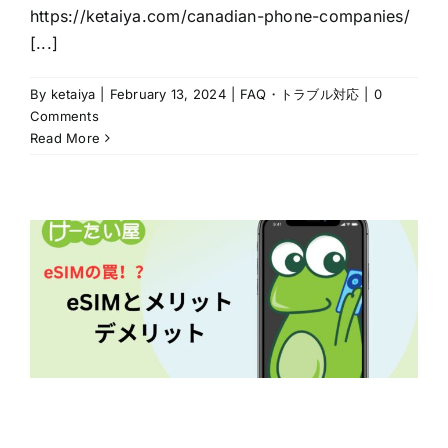
https://ketaiya.com/canadian-phone-companies/
[...]
By
ketaiya
|
February 13, 2024
|
FAQ・トラブル対応
|
0
Comments
Read More