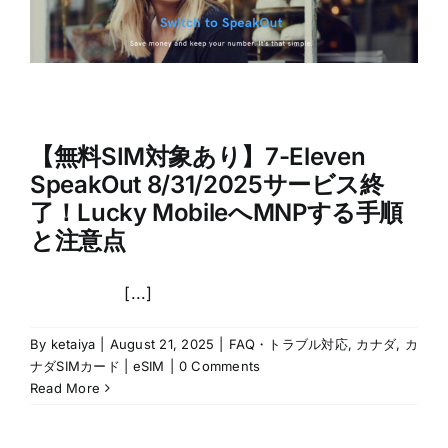
【無料SIM対象あり】7-Eleven
SpeakOut 8/31/2025サービス終
了！Lucky MobileへMNPする手順
と注意点
[...]
By
ketaiya
|
August 21, 2025
|
FAQ・トラブル対応
,
カナダ
,
カ
ナダSIMカード | eSIM
|
0 Comments
Read More