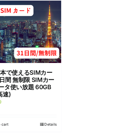
日本で使えるSIMカー
1日間 無制限 SIMカー
ータ使い放題 60GB
高速)
9
 cart
Details