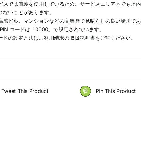
い
ビスでは電波を使用しているため、サービスエリア内でも屋内
放
れないことがあります。
題
高層ビル、マンションなどの高層階で見晴らしの良い場所で
60GB
 PIN コードは「0000」で設定されています。
ま
 コードの設定方法はご利用端末の取扱説明書をご覧ください。
で
高
速)
quantity
Tweet This Product
Pin This Product