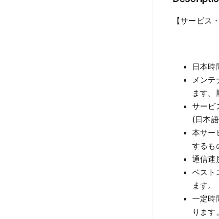
【サービス
日本時
メンテ
ます。
サービ
(日本
本サー
するも
通信速
ベスト
ます。
一定時
ります