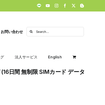
LINE
YouTube
Instagram
Facebook
X
Blogger
Search
お問い合わせ
for:
ログ
法人サービス
English
(16日間 無制限 SIMカード データ