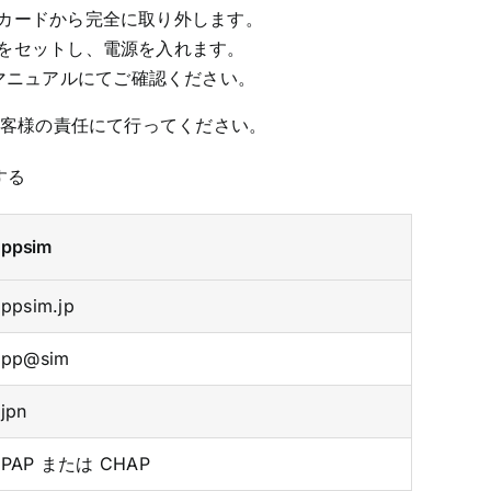
し、カードから完全に取り外します。
 をセットし、電源を入れます。
マニュアルにてご確認ください。
お客様の責任にて行ってください。
する
ppsim
ppsim.jp
pp@sim
jpn
PAP または CHAP