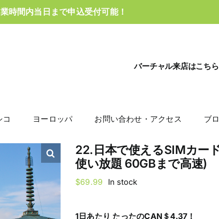
営業時間内当日まで申込受付可能！
バーチャル来店はこちら
シコ
ヨーロッパ
お問い合わせ・アクセス
ブ
22.日本で使えるSIMカード
使い放題 60GBまで高速)
$
69.99
In stock
1日あたり たったの
CAN＄4.37！