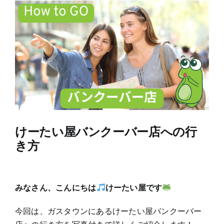
View
Larger
Image
けーたい屋バンクーバー店への行
き方
みなさん、こんにちは
けーたい屋です
今回は、ガスタウンにあるけーたい屋バンクーバー