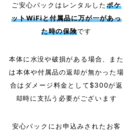
ご安心パックはレンタルした
ポケ
ットWiFiと付属品に万が一があっ
た時の保険
です
本体に水没や破損がある場合、また
は本体や付属品の返却が無かった場
合はダメージ料金として$300が返
却時に支払う必要がございます
安心パックにお申込みされたお客