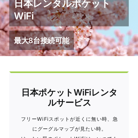
日本レンタルポケット
WiFi
最大8台接続可能
日本ポケットWiFiレンタ
ルサービス
フリーWiFiスポットが近くに無い時、急
にグーグルマップが見たい時。