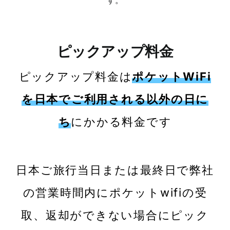
す。
ピックアップ料金
ピックアップ料金は
ポケットWiFi
を日本でご利用される以外の日に
ち
にかかる料金です
日本ご旅行当日または最終日で弊社
の営業時間内にポケットwifiの受
取、返却ができない場合にピック