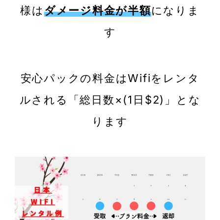
様は
ダメージ料金が半額
になりま
す
安心パックの料金はWifiをレンタ
ルされる「総日数×(1日$2)」とな
ります