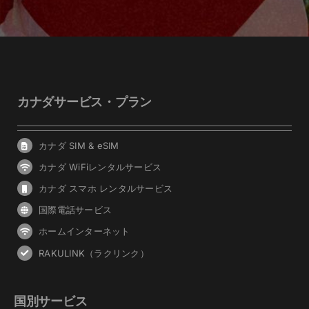
カナダサービス・プラン
カナダ SIM & eSIM
カナダ WiFiレンタルサービス
カナダ スマホ レンタルサービス
国際電話サービス
ホームインターネット
RAKULINK（ラクリンク）
国別サービス