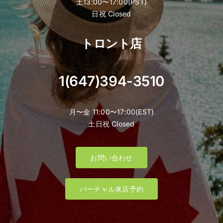
土13:00〜17:00(PST)
日祝 Closed
トロント店
1(647)394-3510
月〜金 11:00〜17:00(EST)
土日祝 Closed
お問い合わせ
バーチャル来店予約