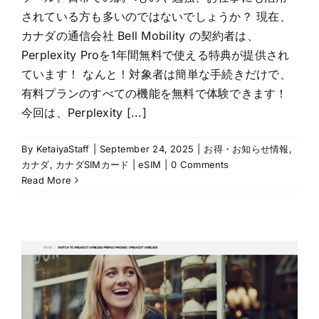
されている方も多いのではないでしょうか？ 現在、
カナダの通信会社 Bell Mobility の契約者は、
Perplexity Proを1年間無料で使える特典が提供され
ています！ なんと！対象者は簡単な手続きだけで、
有料プランのすべての機能を無料で体験できます！
今回は、Perplexity [...]
By
KetaiyaStaff
|
September 24, 2025
|
お得・お知らせ情報
,
カナダ
,
カナダSIMカード | eSIM
|
0 Comments
Read More