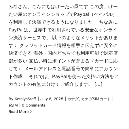
みなさん、こんにちはけーたい屋です この度、けー
たい屋のオンラインショップでPaypal（ペイパル）
を利用して決済できるようになりました！ ちなみに
PayPalは、世界中で利用されている安全なオンライ
ン決済サービスで、 以下のようなメリットがありま
す： クレジットカード情報を相手に伝えずに安全に
決済できる 海外・国内どちらでも利用可能で対応店
舗が多い 支払い時にポイントが貯まる（カードに応
じて） メールアドレスと電話番号で簡単にアカウン
ト作成！ それでは、PayPalを使った支払い方法をア
カウントの有無に分けてご紹介します。 [...]
By
KetaiyaStaff
|
July 8, 2025
|
カナダ
,
カナダSIMカード |
eSIM
|
0 Comments
Read More