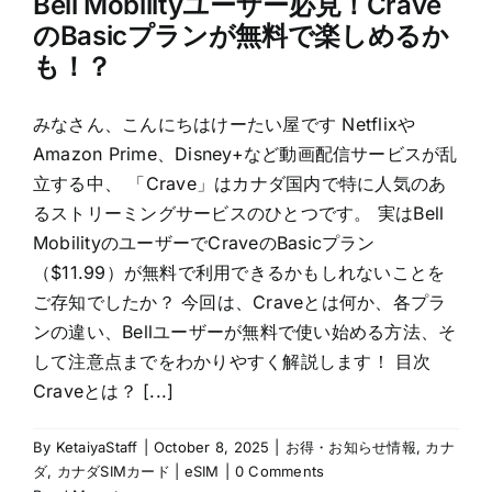
Bell Mobilityユーザー必見！Crave
のBasicプランが無料で楽しめるか
も！？
みなさん、こんにちはけーたい屋です Netflixや
Amazon Prime、Disney+など動画配信サービスが乱
立する中、 「Crave」はカナダ国内で特に人気のあ
るストリーミングサービスのひとつです。 実はBell
MobilityのユーザーでCraveのBasicプラン
（$11.99）が無料で利用できるかもしれないことを
ご存知でしたか？ 今回は、Craveとは何か、各プラ
ンの違い、Bellユーザーが無料で使い始める方法、そ
して注意点までをわかりやすく解説します！ 目次
Craveとは？ [...]
By
KetaiyaStaff
|
October 8, 2025
|
お得・お知らせ情報
,
カナ
ダ
,
カナダSIMカード | eSIM
|
0 Comments