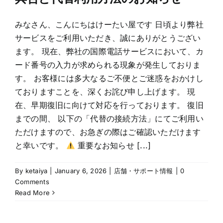
みなさん、こんにちはけーたい屋です 日頃より弊社
サービスをご利用いただき、誠にありがとうござい
ます。 現在、弊社の国際電話サービスにおいて、カ
ード番号の入力が求められる現象が発生しておりま
す。 お客様には多大なるご不便とご迷惑をおかけし
ておりますことを、深くお詫び申し上げます。 現
在、早期復旧に向けて対応を行っております。 復旧
までの間、 以下の「代替の接続方法」にてご利用い
ただけますので、お急ぎの際はご確認いただけます
と幸いです。
重要なお知らせ [...]
By
ketaiya
|
January 6, 2026
|
店舗・サポート情報
|
0
Comments
Read More