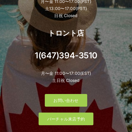
月〜金 11:00〜17:00(PST)
土13:00〜17:00(PST)
日祝 Closed
トロント店
1(647)394-3510
月〜金 11:00〜17:00(EST)
土日祝 Closed
お問い合わせ
バーチャル来店予約