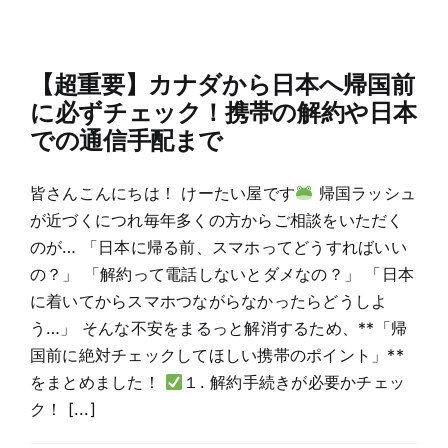
【超重要】カナダから日本へ帰国前
に必ずチェック！携帯の解約や日本
での通信手配まで
皆さんこんにちは！ けーたい屋です
帰国ラッシュ
が近づくにつれ毎年多くの方からご相談をいただく
のが… 「日本に帰る前、スマホってどうすればいい
の？」 「解約って電話しないとダメなの？」 「日本
に着いてからスマホつながらなかったらどうしよ
う…」 そんな不安をまるっと解消するため、**「帰
国前に絶対チェックしてほしい携帯のポイント」**
をまとめました！
１. 解約手続きが必要かチェッ
ク！ [...]