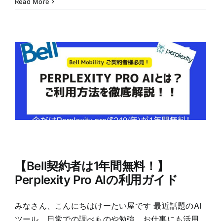
Read More
【Bell契約者は1年間無料！】
Perplexity Pro AIの利用ガイド
みなさん、こんにちはけーたい屋です 最近話題のAI
ツール。日常での調べものや勉強、お仕事にも活用