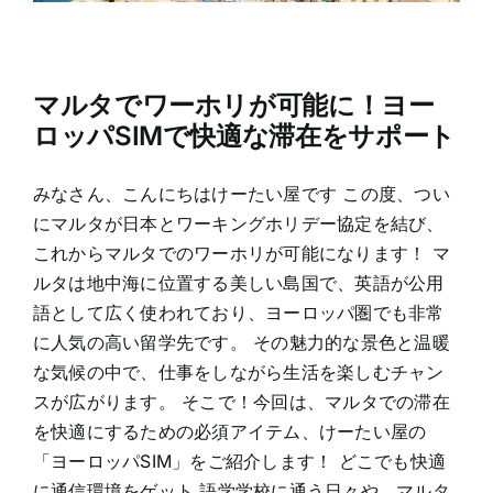
マルタでワーホリが可能に！ヨー
ロッパSIMで快適な滞在をサポート
みなさん、こんにちはけーたい屋です この度、つい
にマルタが日本とワーキングホリデー協定を結び、
これからマルタでのワーホリが可能になります！ マ
ルタは地中海に位置する美しい島国で、英語が公用
語として広く使われており、ヨーロッパ圏でも非常
に人気の高い留学先です。 その魅力的な景色と温暖
な気候の中で、仕事をしながら生活を楽しむチャン
スが広がります。 そこで！今回は、マルタでの滞在
を快適にするための必須アイテム、けーたい屋の
「ヨーロッパSIM」をご紹介します！ どこでも快適
に通信環境をゲット 語学学校に通う日々や、マルタ