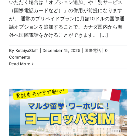
いただく場合は「オプション追加」や「別サービス
（国際電話カードなど）」の併用が前提になります
が、 通常のプリペイドプランに月額10ドルの国際通
話オプションを追加することで、カナダ国内から海
外へ国際電話をかけることができます。 [...]
By
KetaiyaStaff
|
December 15, 2025
|
国際電話
|
0
Comments
Read More