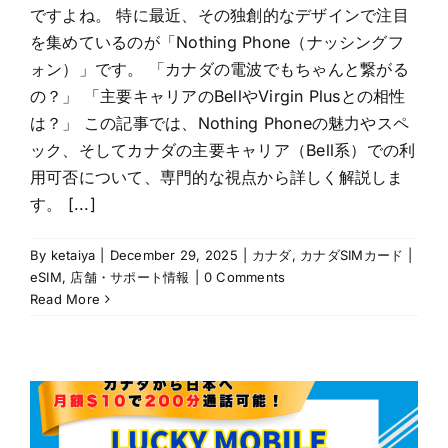
ですよね。 特に最近、その独創的なデザインで注目
を集めているのが「Nothing Phone（ナッシングフ
ォン）」です。 「カナダの電波でもちゃんと繋がる
の？」 「主要キャリアのBellやVirgin Plusとの相性
は？」 この記事では、Nothing Phoneの魅力やスペ
ック、そしてカナダの主要キャリア（Bell系）での利
用可否について、専門的な視点から詳しく解説しま
す。 [...]
By
ketaiya
|
December 29, 2025
|
カナダ
,
カナダSIMカード |
eSIM
,
店舗・サポート情報
|
0 Comments
Read More