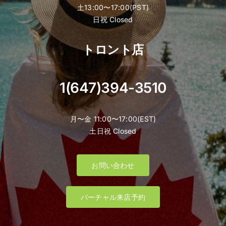
土13:00〜17:00(PST)
日祝 Closed
トロント店
1(647)394-3510
月〜金 11:00〜17:00(EST)
土日祝 Closed
お問い合わせ
バーチャル来店予約