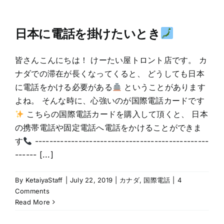
日本に電話を掛けたいとき
皆さんこんにちは！ けーたい屋トロント店です。 カ
ナダでの滞在が長くなってくると、 どうしても日本
に電話をかける必要がある
ということがあります
よね。 そんな時に、心強いのが国際電話カードです
こちらの国際電話カードを購入して頂くと、 日本
の携帯電話や固定電話へ電話をかけることができま
す
------------------------------------------------
------ [...]
By
KetaiyaStaff
|
July 22, 2019
|
カナダ
,
国際電話
|
4
Comments
Read More