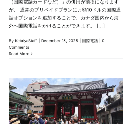
（国際電話カードなど）」の併用が前提になります
が、 通常のプリペイドプランに月額10ドルの国際通
話オプションを追加することで、カナダ国内から海
外へ国際電話をかけることができます。 [...]
By
KetaiyaStaff
|
December 15, 2025
|
国際電話
|
0
Comments
Read More