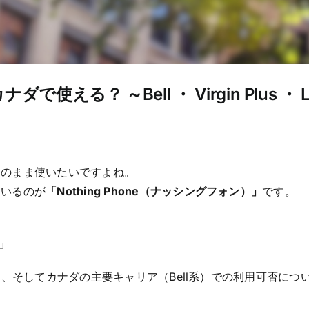
ダで使える？ ～Bell ・ Virgin Plus ・
そのまま使いたいですよね。
ているのが
「Nothing Phone（ナッシングフォン）」
です。
？」
ペック、そしてカナダの主要キャリア（Bell系）での利用可否につ