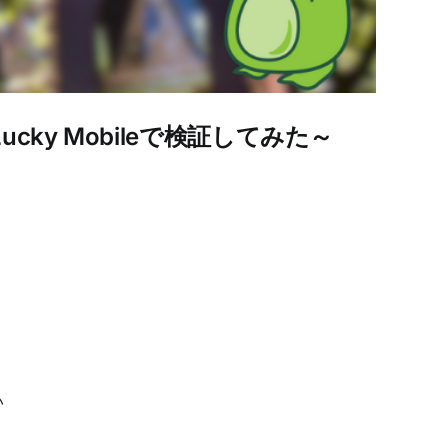
 Lucky Mobileで検証してみた～
い