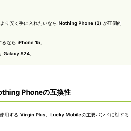
 15より安く手に入れたいなら
Nothing Phone (2)
が圧倒的
するなら
iPhone 15
。
ら
Galaxy S24
。
thing Phoneの互換性
を使用する
Virgin Plus
、
Lucky Mobile
の主要バンドに対する