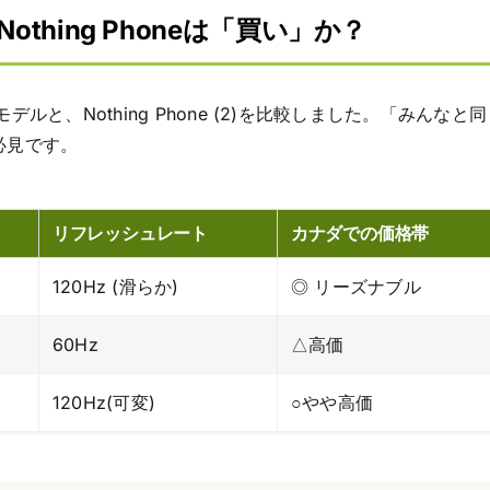
! Nothing Phoneは「買い」か？
モデルと、Nothing Phone (2)を比較しました。「みんなと同
必見です。
リフレッシュレート
カナダでの価格帯
120Hz (滑らか)
◎ リーズナブル
60Hz
△高価
120Hz(可変)
○やや高価