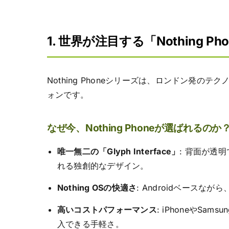
1. 世界が注目する「Nothing P
Nothing Phoneシリーズは、ロンドン発のテク
ォンです。
なぜ今、Nothing Phoneが選ばれるのか
唯一無二の「Glyph Interface」
: 背面が透
れる独創的なデザイン。
Nothing OSの快適さ
: Androidベース
高いコストパフォーマンス
: iPhoneやS
入できる手軽さ。