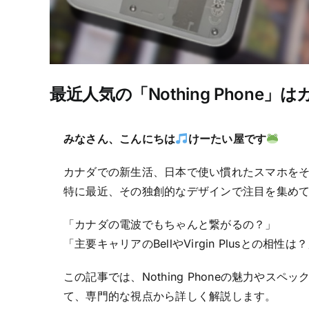
最近人気の「Nothing Phone」はカナ
みなさん、こんにちは
けーたい屋です
カナダでの新生活、日本で使い慣れたスマホを
特に最近、その独創的なデザインで注目を集め
「カナダの電波でもちゃんと繋がるの？」
「主要キャリアのBellやVirgin Plusとの相性は
この記事では、Nothing Phoneの魅力やス
て、専門的な視点から詳しく解説します。