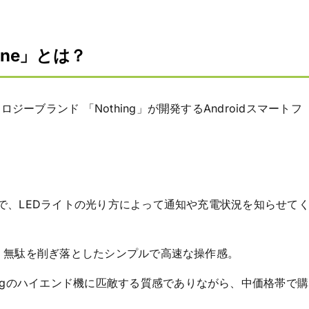
hone」とは？
ノロジーブランド 「Nothing」が開発するAndroidスマートフ
？
明で、LEDライトの光り方によって通知や充電状況を知らせて
ながら、無駄を削ぎ落としたシンプルで高速な操作感。
amsungのハイエンド機に匹敵する質感でありながら、中価格帯で購