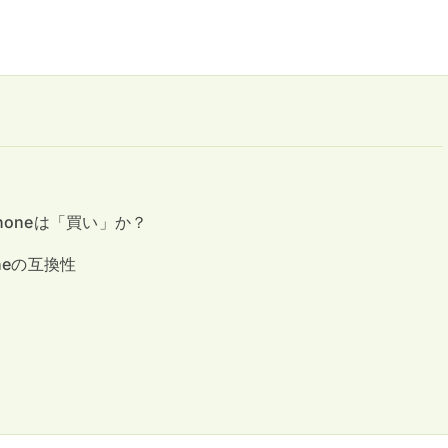
 Phoneは「買い」か？
oneの互換性