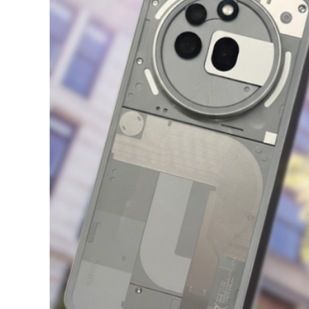
Image