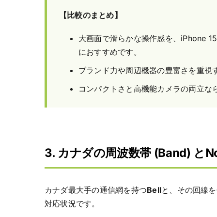
【比較のまとめ】
大画面で滑らかな操作感を、iPhone
におすすめです。
ブランド力や周辺機器の豊富さを重視
コンパクトさと高機能カメラの両立な
3. カナダの周波数帯 (Band) とNo
カナダ最大手の通信網を持つ
Bell
と、その回線
対応状況です。