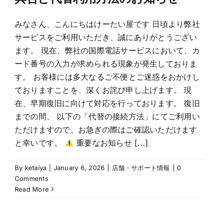
みなさん、こんにちはけーたい屋です 日頃より弊社
サービスをご利用いただき、誠にありがとうござい
ます。 現在、弊社の国際電話サービスにおいて、カ
ード番号の入力が求められる現象が発生しておりま
す。 お客様には多大なるご不便とご迷惑をおかけし
ておりますことを、深くお詫び申し上げます。 現
在、早期復旧に向けて対応を行っております。 復旧
までの間、 以下の「代替の接続方法」にてご利用い
ただけますので、お急ぎの際はご確認いただけます
と幸いです。
重要なお知らせ [...]
By
ketaiya
|
January 6, 2026
|
店舗・サポート情報
|
0
Comments
Read More