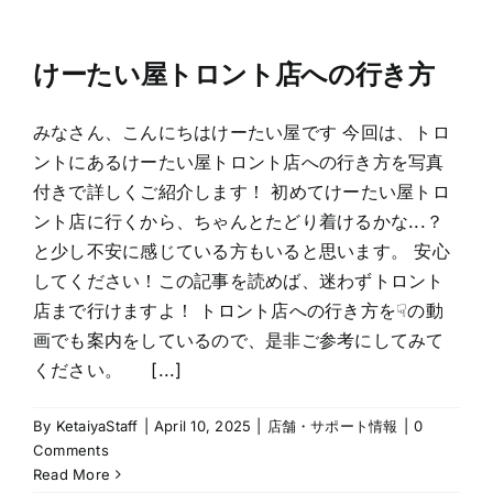
けーたい屋トロント店への行き方
みなさん、こんにちはけーたい屋です 今回は、トロ
ントにあるけーたい屋トロント店への行き方を写真
付きで詳しくご紹介します！ 初めてけーたい屋トロ
ント店に行くから、ちゃんとたどり着けるかな...？
と少し不安に感じている方もいると思います。 安心
してください！この記事を読めば、迷わずトロント
店まで行けますよ！ トロント店への行き方を☟の動
画でも案内をしているので、是非ご参考にしてみて
ください。 [...]
By
KetaiyaStaff
|
April 10, 2025
|
店舗・サポート情報
|
0
Comments
Read More