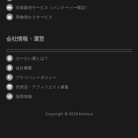
出張販売サービス（バンクーバー限定）
荷物預かりサービス
会社情報・運営
けーたい屋とは？
会社概要
プライバシーポリシー
代理店・アフィリエイト募集
採用情報
Copyright © 2026 Ketaiya