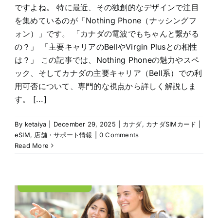
ですよね。 特に最近、その独創的なデザインで注目
を集めているのが「Nothing Phone（ナッシングフ
ォン）」です。 「カナダの電波でもちゃんと繋がる
の？」 「主要キャリアのBellやVirgin Plusとの相性
は？」 この記事では、Nothing Phoneの魅力やスペ
ック、そしてカナダの主要キャリア（Bell系）での利
用可否について、専門的な視点から詳しく解説しま
す。 [...]
By
ketaiya
|
December 29, 2025
|
カナダ
,
カナダSIMカード |
eSIM
,
店舗・サポート情報
|
0 Comments
Read More