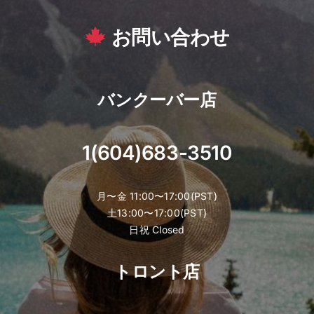
お問い合わせ
バンクーバー店
1(604)683-3510
月〜金 11:00〜17:00(PST)
土13:00〜17:00(PST)
日祝 Closed
トロント店