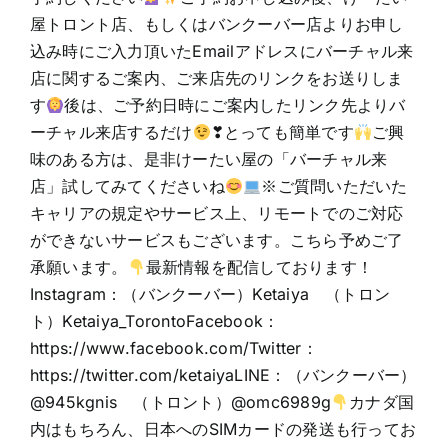
屋トロント店、もしくはバンクーバー店よりお申し
込み時にご入力頂いたEmailアドレスにバーチャル来
店に関するご案内、ご来店先のリンクをお送りしま
す
後は、ご予約日時にご案内したリンク先よりバ
ーチャル来店するだけ
❣とっても簡単です
ご興
味のある方は、是非けーたい屋の「バーチャル来
店」試してみてくださいね
※ご質問いただいた
キャリアの規定やサービス上、リモートでのご対応
ができないサービスもございます。こちら予めご了
承願います。
最新情報を配信しております！
Instagram：（バンクーバー）Ketaiya （トロン
ト）Ketaiya_TorontoFacebook：
https://www.facebook.com/Twitter：
https://twitter.com/ketaiyaLINE：（バンクーバー）
@945kgnis （トロント）@omc6989g
カナダ国
内はもちろん、日本へのSIMカードの発送も行ってお