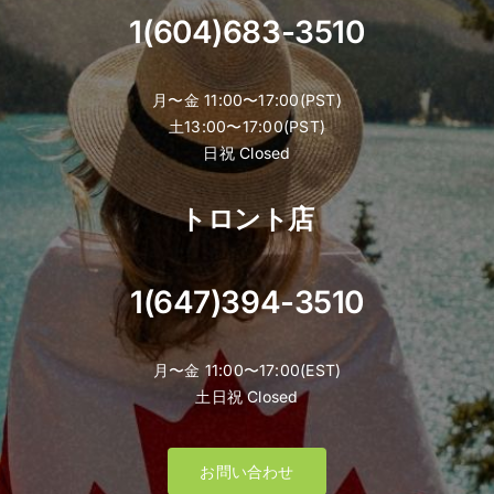
1(604)683-3510
月〜金 11:00〜17:00(PST)
土13:00〜17:00(PST)
日祝 Closed
トロント店
1(647)394-3510
月〜金 11:00〜17:00(EST)
土日祝 Closed
お問い合わせ