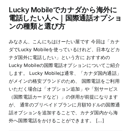
Lucky Mobileでカナダから海外に
電話したい人へ｜国際通話オプショ
ンの種類と選び方
みなさん、こんにちはけーたい屋です 今回は「カナ
ダでLucky Mobileを使っているけれど、日本などカ
ナダ国外に電話したい」という方に おすすめの
Lucky Mobileの国際電話オプションについてご紹介
します。 Lucky Mobileは通常、「カナダ国内通話」
がメインの格安ブランドのため、 国際電話をご利用
いただく場合は「オプション追加」や「別サービス
（国際電話カードなど）」の併用が前提になります
が、 通常のプリペイドプランに月額10ドルの国際通
話オプションを追加することで、カナダ国内から海
外へ国際電話をかけることができます。 [...]