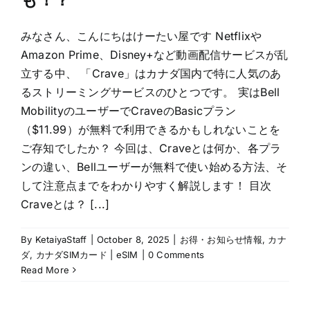
みなさん、こんにちはけーたい屋です Netflixや
Amazon Prime、Disney+など動画配信サービスが乱
立する中、 「Crave」はカナダ国内で特に人気のあ
るストリーミングサービスのひとつです。 実はBell
MobilityのユーザーでCraveのBasicプラン
（$11.99）が無料で利用できるかもしれないことを
ご存知でしたか？ 今回は、Craveとは何か、各プラ
ンの違い、Bellユーザーが無料で使い始める方法、そ
して注意点までをわかりやすく解説します！ 目次
Craveとは？ [...]
By
KetaiyaStaff
|
October 8, 2025
|
お得・お知らせ情報
,
カナ
ダ
,
カナダSIMカード | eSIM
|
0 Comments
Read More