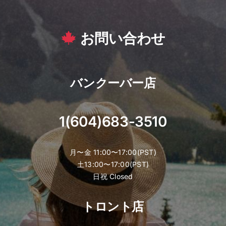
お問い合わせ
バンクーバー店
1(604)683-3510
月〜金 11:00〜17:00(PST)
土13:00〜17:00(PST)
日祝 Closed
トロント店