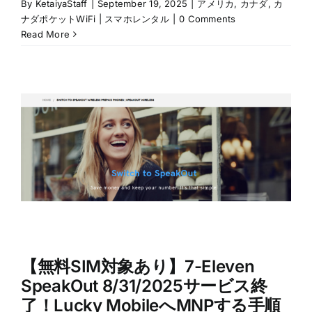
By
KetaiyaStaff
|
September 19, 2025
|
アメリカ
,
カナダ
,
カ
ナダポケットWiFi | スマホレンタル
|
0 Comments
Read More
【無料SIM対象あり】7-Eleven
SpeakOut 8/31/2025サービス終
了！Lucky MobileへMNPする手順