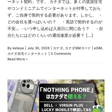
ーネット契約」です。 カナダでは、多くの賃貸住宅
やコンドミニアムでインターネットが付帯しておら
ず、ご自身で契約する必要があります。しかし、 ・
どの会社を選べばいいの？ ・英語で契約するのが
不安… ・いつ申し込めば入居日に間に合う？ ・自
分たちにはどのくらいの通信速度が必要？ [...]
By
ketaiya
|
July 30, 2026
|
カナダ
,
カナダSIMカード | eSIM
,
カナダ自宅インターネット
|
0 Comments
Read More