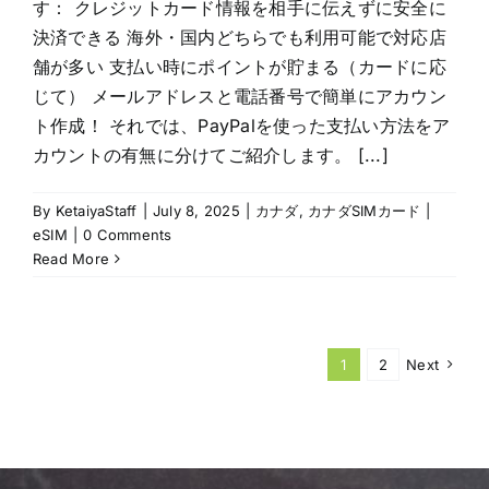
す： クレジットカード情報を相手に伝えずに安全に
決済できる 海外・国内どちらでも利用可能で対応店
舗が多い 支払い時にポイントが貯まる（カードに応
じて） メールアドレスと電話番号で簡単にアカウン
ト作成！ それでは、PayPalを使った支払い方法をア
カウントの有無に分けてご紹介します。 [...]
By
KetaiyaStaff
|
July 8, 2025
|
カナダ
,
カナダSIMカード |
eSIM
|
0 Comments
Read More
1
2
Next