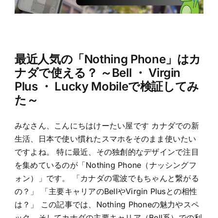
最近人気の「Nothing Phone」はカ
ナダで使える？ ～Bell ・ Virgin
Plus ・ Lucky Mobileで検証してみ
た～
みなさん、こんにちはけーたい屋です カナダでの新
生活、日本で使い慣れたスマホをそのまま使いたい
ですよね。 特に最近、その独創的なデザインで注目
を集めているのが「Nothing Phone（ナッシングフ
ォン）」です。 「カナダの電波でもちゃんと繋がる
の？」 「主要キャリアのBellやVirgin Plusとの相性
は？」 この記事では、Nothing Phoneの魅力やスペ
ック、そしてカナダの主要キャリア（Bell系）での利