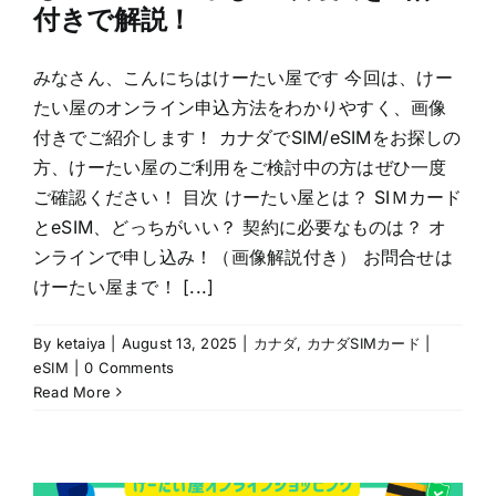
付きで解説！
みなさん、こんにちはけーたい屋です 今回は、けー
たい屋のオンライン申込方法をわかりやすく、画像
付きでご紹介します！ カナダでSIM/eSIMをお探しの
方、けーたい屋のご利用をご検討中の方はぜひ一度
ご確認ください！ 目次 けーたい屋とは？ SIＭカード
とeSIM、どっちがいい？ 契約に必要なものは？ オ
ンラインで申し込み！（画像解説付き） お問合せは
けーたい屋まで！ [...]
By
ketaiya
|
August 13, 2025
|
カナダ
,
カナダSIMカード |
eSIM
|
0 Comments
Read More