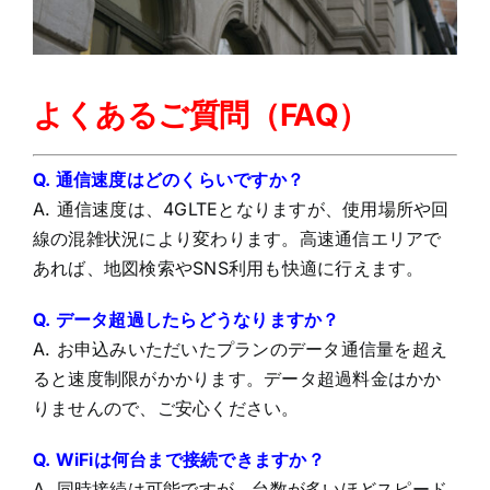
よくあるご質問（FAQ）
Q. 通信速度はどのくらいですか？
A.
通信速度は、4GLTEとなりますが、使用場所や回
線の混雑状況により変わります。高速通信エリアで
あれば、地図検索やSNS利用も快適に行えます。
Q.
データ超過したらどうなりますか？
A.
お申込みいただいたプランのデータ通信量を超え
ると速度制限がかかります。データ超過料金はかか
りませんので、ご安心ください。
Q. WiFiは何台まで接続できますか？
A. 同時接続は可能ですが、台数が多いほどスピード