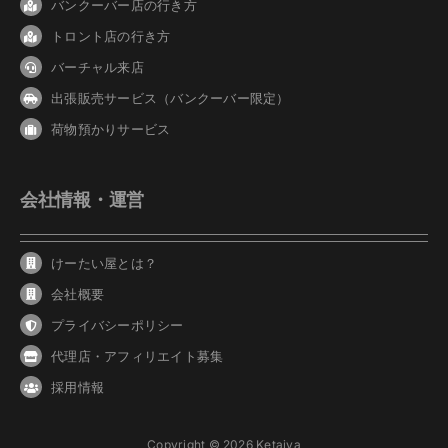
バンクーバ
ー
店の行き方
トロント店の行き方
バーチャル来店
出張販売サービス（バンクーバー限定）
荷物預かりサービス
会社情報・運営
けーたい屋とは？
会社概要
プライバシーポリシー
代理店・アフィリエイト募集
採用情報
Copyright © 2026 Ketaiya