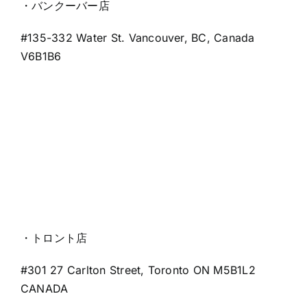
・バンクーバー店
#135-332 Water St. Vancouver, BC, Canada
V6B1B6
・トロント店
#301 27 Carlton Street, Toronto ON M5B1L2
CANADA