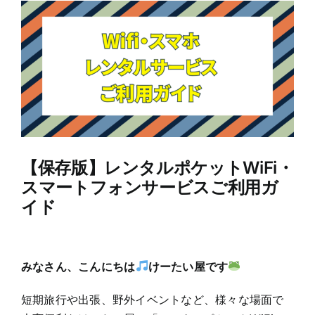
View
Larger
Image
【保存版】レンタルポケットWiFi・
スマートフォンサービスご利用ガ
イド
みなさん、こんにちは
けーたい屋です
短期旅行や出張、野外イベントなど、様々な場面で