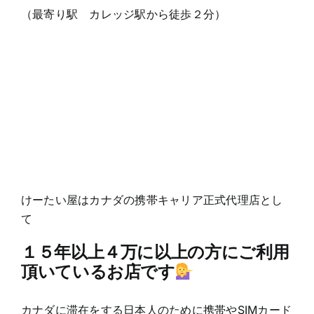
（最寄り駅 カレッジ駅から徒歩２分）
けーたい屋はカナダの携帯キャリア正式代理店とし
て
１５年以上４万に以上の方にご利用
頂いているお店です
カナダに滞在をする日本人のために携帯やSIMカード