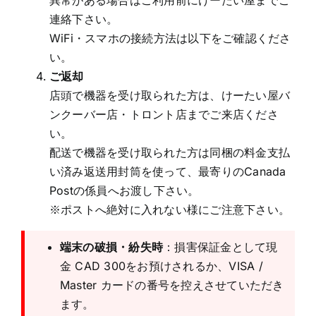
異常がある場合はご利用前にけーたい屋までご
連絡下さい。
WiFi・スマホの接続方法は以下をご確認くださ
い。
ご返却
店頭で機器を受け取られた方は、けーたい屋バ
ンクーバー店・トロント店までご来店くださ
い。
配送で機器を受け取られた方は同梱の料金支払
い済み返送用封筒を使って、最寄りのCanada
Postの係員へお渡し下さい。
※ポストへ絶対に入れない様にご注意下さい。
端末の破損・紛失時
：損害保証金として現
金 CAD 300をお預けされるか、VISA /
Master カードの番号を控えさせていただき
ます。