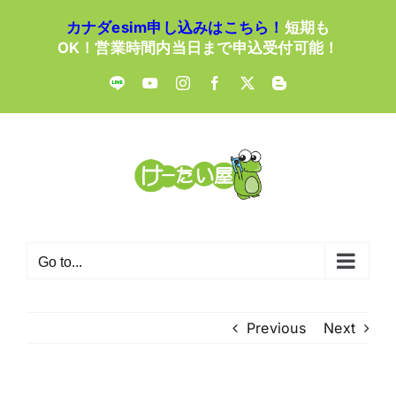
Skip
カナダesim申し込みはこちら！
短期も
to
OK！営業時間内当日まで申込受付可能！
content
LINE
YouTube
Instagram
Facebook
X
Blogger
Go to...
Previous
Next