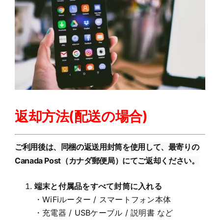
返却方法(配送の場合)
ご利用後は、
同梱の返送用封筒
を使用して、
最寄りの
Canada Post（カナダ郵便局）
にてご返却ください。
端末と付属品をすべて封筒に入れる
・WiFiルーター / スマートフォン本体
・充電器 / USBケーブル / 説明書 など