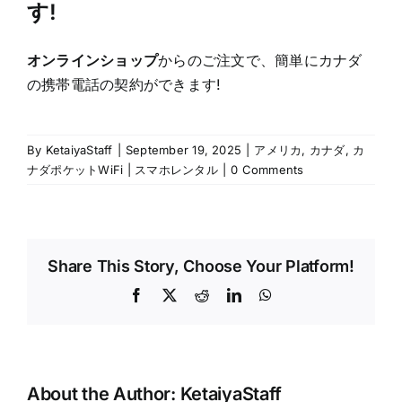
す!
オンラインショップ
からのご注文で、簡単にカナダ
の携帯電話の契約ができます!
By
KetaiyaStaff
|
September 19, 2025
|
アメリカ
,
カナダ
,
カ
ナダポケットWiFi | スマホレンタル
|
0 Comments
Share This Story, Choose Your Platform!
Facebook
X
Reddit
LinkedIn
WhatsApp
About the Author:
KetaiyaStaff