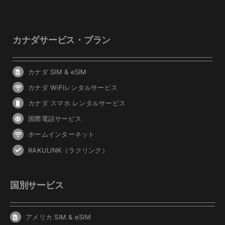
カナダサービス・プラン
カナダ SIM & eSIM
カナダ WiFiレンタルサービス
カナダ スマホ レンタルサービス
国際電話サービス
ホームインターネット
RAKULINK（ラクリンク）
国別サービス
アメリカ SIM & eSIM