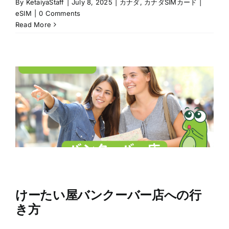
By
KetaiyaStaff
|
July 8, 2025
|
カナダ
,
カナダSIMカード |
eSIM
|
0 Comments
Read More
けーたい屋バンクーバー店への行
き方