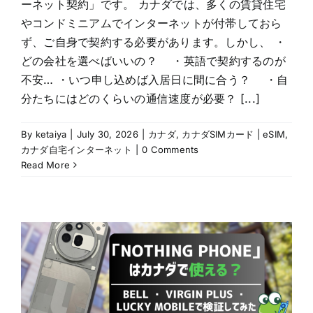
ーネット契約」です。 カナダでは、多くの賃貸住宅
やコンドミニアムでインターネットが付帯しておら
ず、ご自身で契約する必要があります。しかし、 ・
どの会社を選べばいいの？ ・英語で契約するのが
不安… ・いつ申し込めば入居日に間に合う？ ・自
分たちにはどのくらいの通信速度が必要？ [...]
By
ketaiya
|
July 30, 2026
|
カナダ
,
カナダSIMカード | eSIM
,
カナダ自宅インターネット
|
0 Comments
Read More