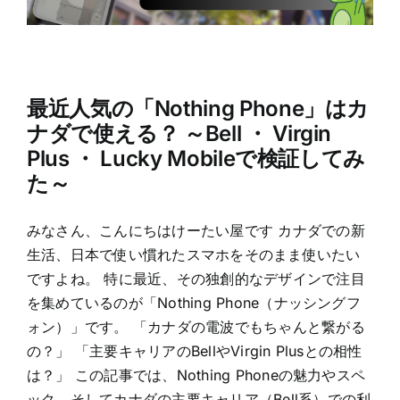
最近人気の「Nothing Phone」はカ
ナダで使える？ ～Bell ・ Virgin
Plus ・ Lucky Mobileで検証してみ
た～
みなさん、こんにちはけーたい屋です カナダでの新
生活、日本で使い慣れたスマホをそのまま使いたい
ですよね。 特に最近、その独創的なデザインで注目
を集めているのが「Nothing Phone（ナッシングフ
ォン）」です。 「カナダの電波でもちゃんと繋がる
の？」 「主要キャリアのBellやVirgin Plusとの相性
は？」 この記事では、Nothing Phoneの魅力やスペ
ック、そしてカナダの主要キャリア（Bell系）での利