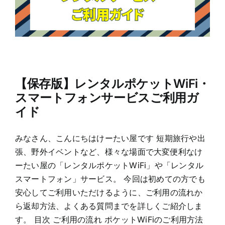
【保存版】レンタルポケットWiFi・
スマートフォンサービスご利用ガ
イド
みなさん、こんにちはけーたい屋です 短期旅行や出
張、野外イベントなど、様々な場面で大変便利なけ
ーたい屋の「レンタルポケットWiFi」や「レンタル
スマートフォン」サービス。 今回は初めての方でも
安心してご利用いただけるように、ご利用の流れか
ら返却方法、よくある質問までを詳しくご紹介しま
す。 目次 ご利用の流れ ポケットWiFiのご利用方法