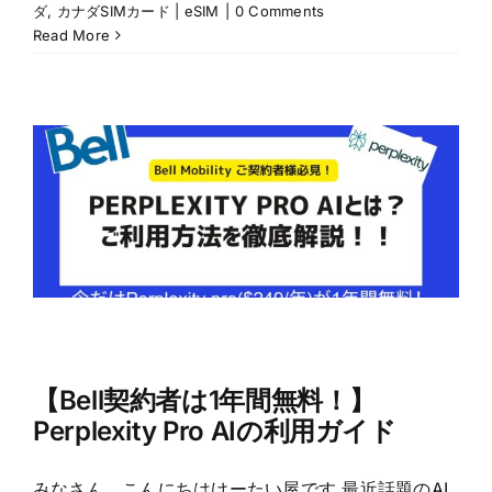
ダ
,
カナダSIMカード | eSIM
|
0 Comments
Read More
【Bell契約者は1年間無料！】
Perplexity Pro AIの利用ガイド
みなさん、こんにちはけーたい屋です 最近話題のAI