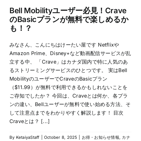
Bell Mobilityユーザー必見！Crave
のBasicプランが無料で楽しめるか
も！？
みなさん、こんにちはけーたい屋です Netflixや
Amazon Prime、Disney+など動画配信サービスが乱
立する中、 「Crave」はカナダ国内で特に人気のあ
るストリーミングサービスのひとつです。 実はBell
MobilityのユーザーでCraveのBasicプラン
（$11.99）が無料で利用できるかもしれないことを
ご存知でしたか？ 今回は、Craveとは何か、各プラ
ンの違い、Bellユーザーが無料で使い始める方法、そ
して注意点までをわかりやすく解説します！ 目次
Craveとは？ [...]
By
KetaiyaStaff
|
October 8, 2025
|
お得・お知らせ情報
,
カナ