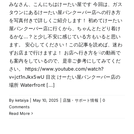
みなさん、こんにちはけーたい屋です 今回は、ガス
タウンにあるけーたい屋バンクーバー店への行き方
を写真付きで詳しくご紹介します！ 初めてけーたい
屋バンクーバー店に行くから、ちゃんとたどり着け
るかな...？と少し不安に感じている方もいると思い
ます。 安心してください！この記事を読めば、迷わ
ずお店まで行けますよ！ お店へ行き方を☟の動画で
も案内をしているので、是非ご参考にしてみてくだ
さい。 https://www.youtube.com/watch?
v=jct1nJkx5wU 目次 けーたい屋バンクーバー店の
場所 Waterfront [...]
By
ketaiya
|
May 10, 2025
|
店舗・サポート情報
|
0
Comments
Read More