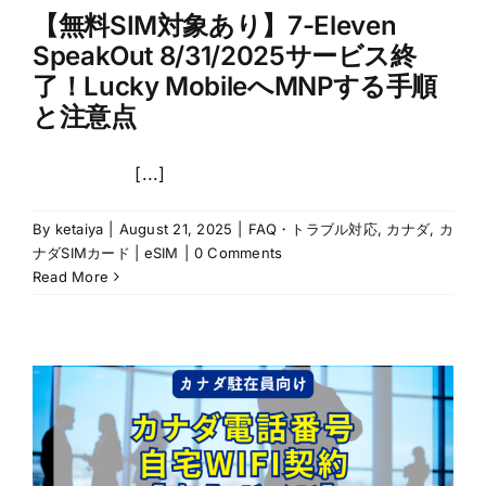
【無料SIM対象あり】7-Eleven
SpeakOut 8/31/2025サービス終
了！Lucky MobileへMNPする手順
と注意点
[...]
By
ketaiya
|
August 21, 2025
|
FAQ・トラブル対応
,
カナダ
,
カ
ナダSIMカード | eSIM
|
0 Comments
Read More