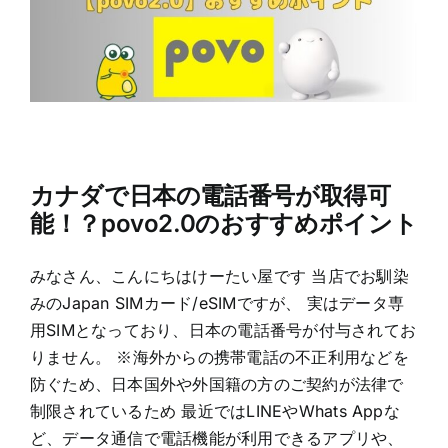
カナダで日本の電話番号が取得可
能！？povo2.0のおすすめポイント
みなさん、こんにちはけーたい屋です 当店でお馴染
みのJapan SIMカード/eSIMですが、 実はデータ専
用SIMとなっており、日本の電話番号が付与されてお
りません。 ※海外からの携帯電話の不正利用などを
防ぐため、日本国外や外国籍の方のご契約が法律で
制限されているため 最近ではLINEやWhats Appな
ど、データ通信で電話機能が利用できるアプリや、