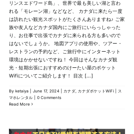
リンスエドワード島」、世界で最も美しい湖と言わ
れる「モレーン湖」などなど、 カナダに来たら一度
は訪れたい観光スポットがたくさんありますね♪ ご家
族や友人などカナダ国内にご旅行にいらっしゃった
り、お仕事で出張でカナダに来られる方も多いので
はないでしょうか。 地図アプリの使用や、ツアー・
レストランの予約など、ご旅行中にインターネット
環境はかかせないですね！ 今回はそんなカナダ観
光・短期出張におすすめのけーたい屋のポケット
Wifiについてご紹介します！ 目次 [...]
By
ketaiya
|
June 17, 2024
|
カナダ
,
カナダポケットWiFi | ス
マホレンタル
|
0 Comments
Read More