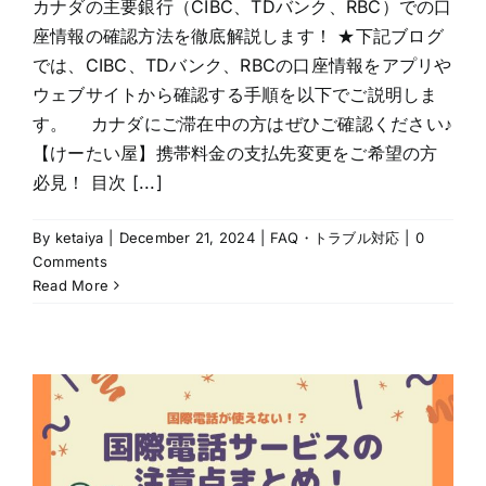
カナダの主要銀行（CIBC、TDバンク、RBC）での口
座情報の確認方法を徹底解説します！ ★下記ブログ
では、CIBC、TDバンク、RBCの口座情報をアプリや
ウェブサイトから確認する手順を以下でご説明しま
す。 カナダにご滞在中の方はぜひご確認ください♪
【けーたい屋】携帯料金の支払先変更をご希望の方
必見！ 目次 [...]
By
ketaiya
|
December 21, 2024
|
FAQ・トラブル対応
|
0
Comments
Read More