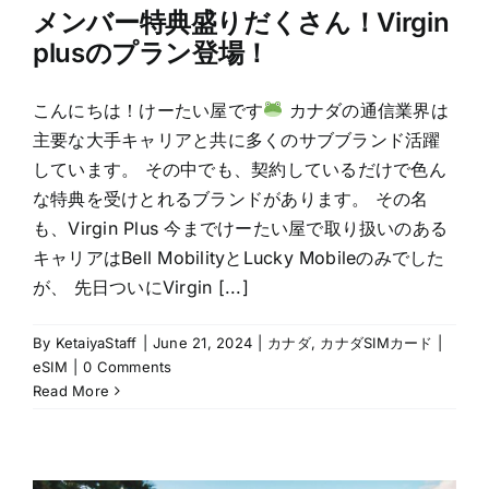
メンバー特典盛りだくさん！Virgin
plusのプラン登場！
こんにちは！けーたい屋です
カナダの通信業界は
主要な大手キャリアと共に多くのサブブランド活躍
しています。 その中でも、契約しているだけで色ん
な特典を受けとれるブランドがあります。 その名
も、Virgin Plus 今までけーたい屋で取り扱いのある
キャリアはBell MobilityとLucky Mobileのみでした
が、 先日ついにVirgin [...]
By
KetaiyaStaff
|
June 21, 2024
|
カナダ
,
カナダSIMカード |
eSIM
|
0 Comments
Read More