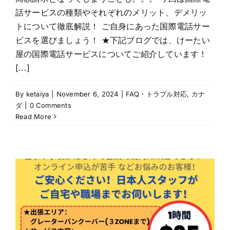
話サービスの種類やそれぞれのメリット、デメリッ
トについて徹底解説！ ご自身にあった国際電話サー
ビスを選びましょう！ ★下記ブログでは、けーたい
屋の国際電話サービスについてご紹介しています！
[...]
By
ketaiya
|
November 6, 2024
|
FAQ・トラブル対応
,
カナ
ダ
|
0 Comments
Read More