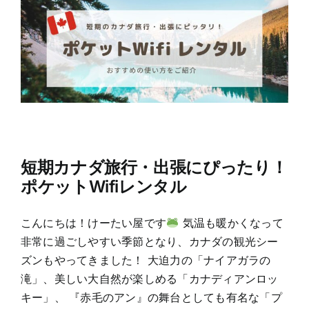
短期カナダ旅行・出張にぴったり！
ポケットWifiレンタル
こんにちは！けーたい屋です
気温も暖かくなって
非常に過ごしやすい季節となり、カナダの観光シー
ズンもやってきました！ 大迫力の「ナイアガラの
滝」、美しい大自然が楽しめる「カナディアンロッ
キー」、 『赤毛のアン』の舞台としても有名な「プ