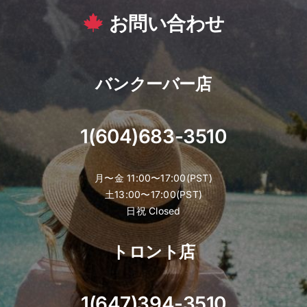
お問い合わせ
バンクーバー店
1(604)683-3510
月〜金 11:00〜17:00(PST)
土13:00〜17:00(PST)
日祝 Closed
トロント店
1(647)394-3510