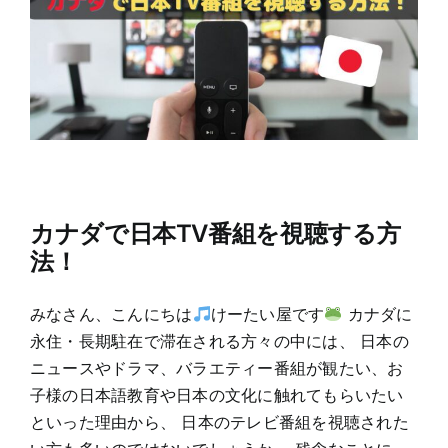
カナダで日本TV番組を視聴する方
法！
みなさん、こんにちは
けーたい屋です
カナダに
永住・長期駐在で滞在される方々の中には、 日本の
ニュースやドラマ、バラエティー番組が観たい、お
子様の日本語教育や日本の文化に触れてもらいたい
といった理由から、 日本のテレビ番組を視聴された