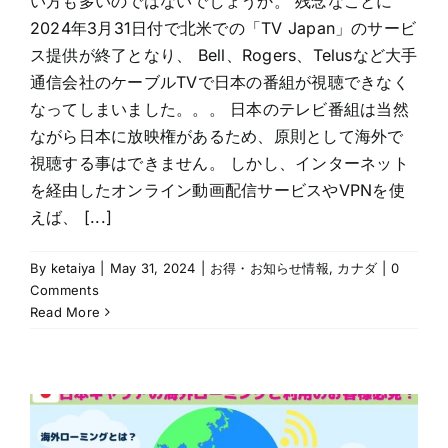
い方も多いのではないでしょうか。 残念なことに
2024年3月31日付で北米での「TV Japan」のサービ
ス提供が終了となり、 Bell、Rogers、Telusなど大手
通信会社のケーブルTVで日本の番組が視聴できなく
なってしまいました。。。 日本のテレビ番組は当然
ながら日本に放映権があるため、原則として海外で
視聴する事はできません。 しかし、インターネット
を経由したオンライン動画配信サービスやVPNを使
えば、 [...]
By
ketaiya
|
May 31, 2024
|
お得・お知らせ情報
,
カナダ
|
0
Comments
Read More