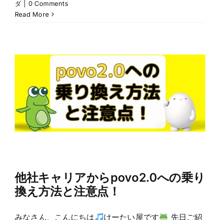
ダ
|
0 Comments
Read More
他社キャリアからpovo2.0への乗り
換え方法と注意点！
みなさん、こんにちは
けーたい屋です
先日ご紹