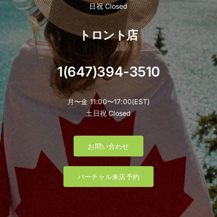
日祝 Closed
トロント店
1(647)394-3510
月〜金 11:00〜17:00(EST)
土日祝 Closed
お問い合わせ
バーチャル来店予約