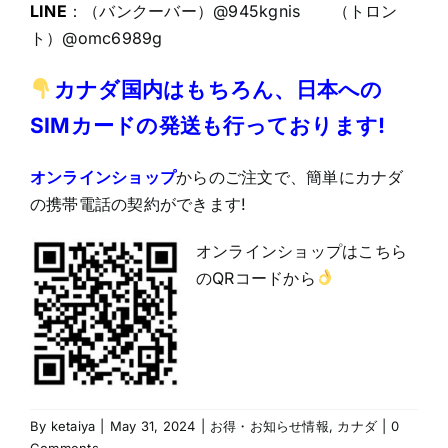
LINE
：（バンクーバー）@945kgnis （トロン
ト）@omc6989g
カナダ国内はもちろん、日本への
SIMカードの発送も行っております!
オンラインショップ
からのご注文で、簡単にカナダ
の携帯電話の契約ができます!
オンラインショップはこちら
のQRコードから
By
ketaiya
|
May 31, 2024
|
お得・お知らせ情報
,
カナダ
|
0
Comments