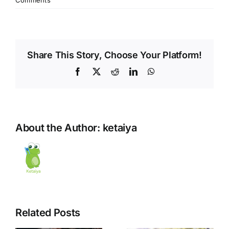
Share This Story, Choose Your Platform!
Facebook
X
Reddit
LinkedIn
WhatsApp
About the Author:
ketaiya
Related Posts