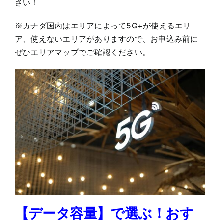
さい！
※カナダ国内はエリアによって5G+が使えるエリ
ア、使えないエリアがありますので、お申込み前に
ぜひエリアマップでご確認ください。
【データ容量】で選ぶ！おす