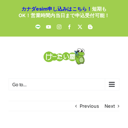
Skip
カナダesim申し込みはこちら！
短期も
to
OK！営業時間内当日まで申込受付可能！
content
LINE
YouTube
Instagram
Facebook
X
Blogger
Go to...
Previous
Next