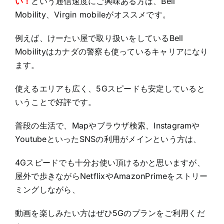
い！
という通信速度にご興味ある方は、Bell
Mobility、Virgin mobileがオススメです。
例えば、けーたい屋で取り扱いをしているBell
Mobilityはカナダの警察も使っているキャリアになり
ます。
使えるエリアも広く、5Gスピードも安定していると
いうことで好評です。
普段の生活で、Mapやブラウザ検索、Instagramや
YoutubeといったSNSの利用がメインという方は、
4Gスピードでも十分お使い頂けるかと思いますが、
屋外で歩きながらNetflixやAmazonPrimeをストリー
ミングしながら、
動画を楽しみたい方はぜひ5Gのプランをご利用くだ