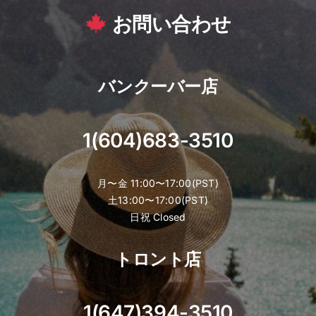
お問い合わせ
バンクーバー店
1(604)683-3510
月〜金 11:00〜17:00(PST)
土13:00〜17:00(PST)
日祝 Closed
トロント店
1(647)394-3510