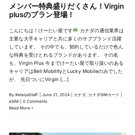
メンバー特典盛りだくさん！Virgin
plusのプラン登場！
こんにちは！けーたい屋です
カナダの通信業界は
主要な大手キャリアと共に多くのサブブランド活躍
しています。 その中でも、契約しているだけで色ん
な特典を受けとれるブランドがあります。 その名
も、Virgin Plus 今までけーたい屋で取り扱いのある
キャリアはBell MobilityとLucky Mobileのみでした
が、 先日ついにVirgin [...]
By
KetaiyaStaff
|
June 21, 2024
|
カナダ
,
カナダSIMカード |
eSIM
|
0 Comments
Read More