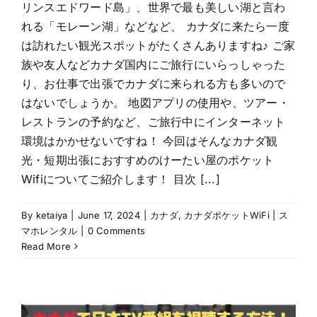
リンスエドワード島」、世界で最も美しい湖と言わ
れる「モレーン湖」などなど、 カナダに来たら一度
は訪れたい観光スポットがたくさんありますね♪ ご家
族や友人などカナダ国内にご旅行にいらっしゃった
り、お仕事で出張でカナダに来られる方も多いので
はないでしょうか。 地図アプリの使用や、ツアー・
レストランの予約など、ご旅行中にインターネット
環境はかかせないですね！ 今回はそんなカナダ観
光・短期出張におすすめのけーたい屋のポケット
Wifiについてご紹介します！ 目次 [...]
By
ketaiya
|
June 17, 2024
|
カナダ
,
カナダポケットWiFi | ス
マホレンタル
|
0 Comments
Read More