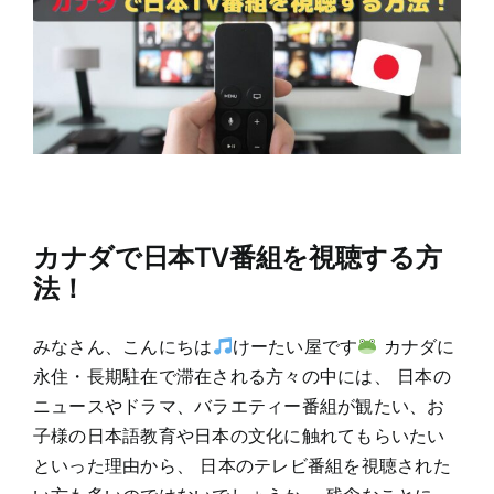
カナダで日本TV番組を視聴する方
法！
みなさん、こんにちは
けーたい屋です
カナダに
永住・長期駐在で滞在される方々の中には、 日本の
ニュースやドラマ、バラエティー番組が観たい、お
子様の日本語教育や日本の文化に触れてもらいたい
といった理由から、 日本のテレビ番組を視聴された