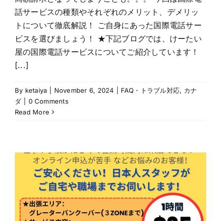
話サービスの種類やそれぞれのメリット、デメリッ
トについて徹底解説！ ご自身にあった国際電話サー
ビスを選びましょう！ ★下記ブログでは、けーたい
屋の国際電話サービスについてご紹介しています！
[...]
By
ketaiya
|
November 6, 2024
|
FAQ・トラブル対応
,
カナ
ダ
|
0 Comments
Read More