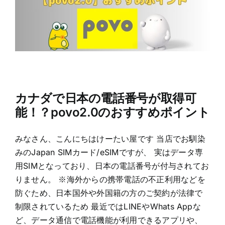
カナダで日本の電話番号が取得可
能！？povo2.0のおすすめポイント
みなさん、こんにちはけーたい屋です 当店でお馴染
みのJapan SIMカード/eSIMですが、 実はデータ専
用SIMとなっており、日本の電話番号が付与されてお
りません。 ※海外からの携帯電話の不正利用などを
防ぐため、日本国外や外国籍の方のご契約が法律で
制限されているため 最近ではLINEやWhats Appな
ど、データ通信で電話機能が利用できるアプリや、