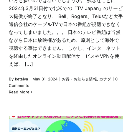
い方も多いのではないでしょうか。 残念なことに
2024年3月31日付で北米での「TV Japan」のサービ
ス提供が終了となり、 Bell、Rogers、Telusなど大手
通信会社のケーブルTVで日本の番組が視聴できなく
なってしまいました。。。 日本のテレビ番組は当然
ながら日本に放映権があるため、原則として海外で
視聴する事はできません。 しかし、インターネット
を経由したオンライン動画配信サービスやVPNを使
えば、 [...]
By
ketaiya
|
May 31, 2024
|
お得・お知らせ情報
,
カナダ
|
0
Comments
Read More