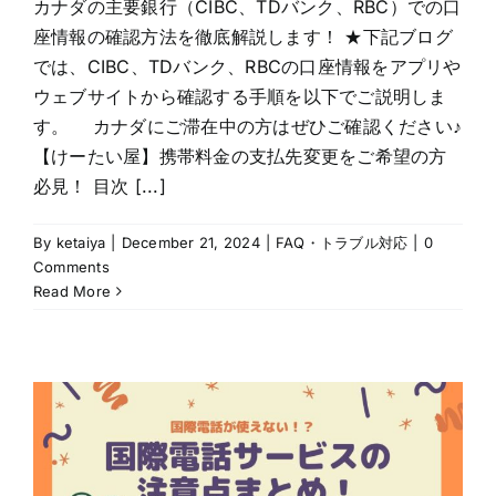
カナダの主要銀行（CIBC、TDバンク、RBC）での口
座情報の確認方法を徹底解説します！ ★下記ブログ
では、CIBC、TDバンク、RBCの口座情報をアプリや
ウェブサイトから確認する手順を以下でご説明しま
す。 カナダにご滞在中の方はぜひご確認ください♪
【けーたい屋】携帯料金の支払先変更をご希望の方
必見！ 目次 [...]
By
ketaiya
|
December 21, 2024
|
FAQ・トラブル対応
|
0
Comments
Read More