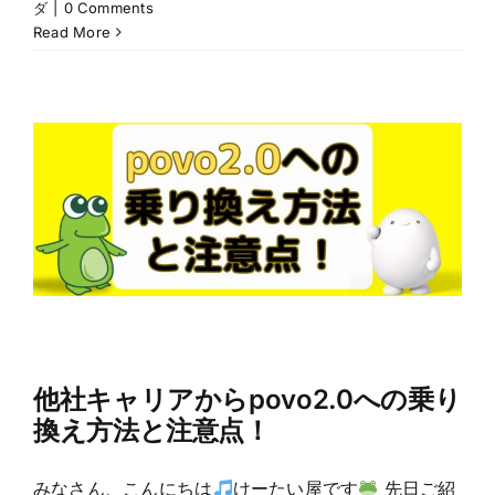
ダ
|
0 Comments
Read More
他社キャリアからpovo2.0への乗り
換え方法と注意点！
みなさん、こんにちは
けーたい屋です
先日ご紹