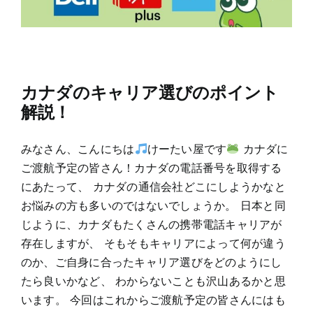
カナダのキャリア選びのポイント
解説！
みなさん、こんにちは
けーたい屋です
カナダに
ご渡航予定の皆さん！カナダの電話番号を取得する
にあたって、 カナダの通信会社どこにしようかなと
お悩みの方も多いのではないでしょうか。 日本と同
じように、カナダもたくさんの携帯電話キャリアが
存在しますが、 そもそもキャリアによって何が違う
のか、ご自身に合ったキャリア選びをどのようにし
たら良いかなど、 わからないことも沢山あるかと思
います。 今回はこれからご渡航予定の皆さんにはも