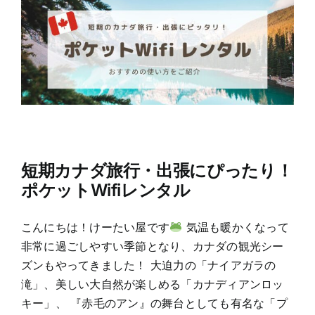
短期カナダ旅行・出張にぴったり！
ポケットWifiレンタル
こんにちは！けーたい屋です
気温も暖かくなって
非常に過ごしやすい季節となり、カナダの観光シー
ズンもやってきました！ 大迫力の「ナイアガラの
滝」、美しい大自然が楽しめる「カナディアンロッ
キー」、 『赤毛のアン』の舞台としても有名な「プ