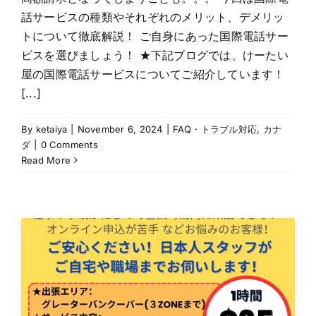
話サービスの種類やそれぞれのメリット、デメリッ
トについて徹底解説！ ご自身にあった国際電話サー
ビスを選びましょう！ ★下記ブログでは、けーたい
屋の国際電話サービスについてご紹介しています！
[...]
By
ketaiya
|
November 6, 2024
|
FAQ・トラブル対応
,
カナ
ダ
|
0 Comments
Read More