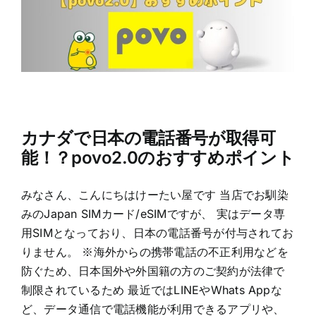
カナダで日本の電話番号が取得可
能！？povo2.0のおすすめポイント
みなさん、こんにちはけーたい屋です 当店でお馴染
みのJapan SIMカード/eSIMですが、 実はデータ専
用SIMとなっており、日本の電話番号が付与されてお
りません。 ※海外からの携帯電話の不正利用などを
防ぐため、日本国外や外国籍の方のご契約が法律で
制限されているため 最近ではLINEやWhats Appな
ど、データ通信で電話機能が利用できるアプリや、