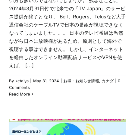
い方も多いのではないでしょうか。 残念なことに
2024年3月31日付で北米での「TV Japan」のサービ
ス提供が終了となり、 Bell、Rogers、Telusなど大手
通信会社のケーブルTVで日本の番組が視聴できなく
なってしまいました。。。 日本のテレビ番組は当然
ながら日本に放映権があるため、原則として海外で
視聴する事はできません。 しかし、インターネット
を経由したオンライン動画配信サービスやVPNを使
えば、 [...]
By
ketaiya
|
May 31, 2024
|
お得・お知らせ情報
,
カナダ
|
0
Comments
Read More