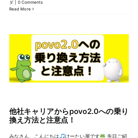
ダ
|
0 Comments
Read More
他社キャリアからpovo2.0への乗り
換え方法と注意点！
みなさん、こんにちは
けーたい屋です
先日ご紹