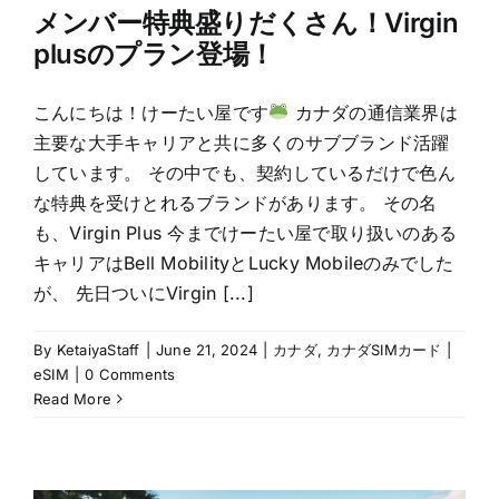
メンバー特典盛りだくさん！Virgin
plusのプラン登場！
こんにちは！けーたい屋です
カナダの通信業界は
主要な大手キャリアと共に多くのサブブランド活躍
しています。 その中でも、契約しているだけで色ん
な特典を受けとれるブランドがあります。 その名
も、Virgin Plus 今までけーたい屋で取り扱いのある
キャリアはBell MobilityとLucky Mobileのみでした
が、 先日ついにVirgin [...]
By
KetaiyaStaff
|
June 21, 2024
|
カナダ
,
カナダSIMカード |
eSIM
|
0 Comments
Read More