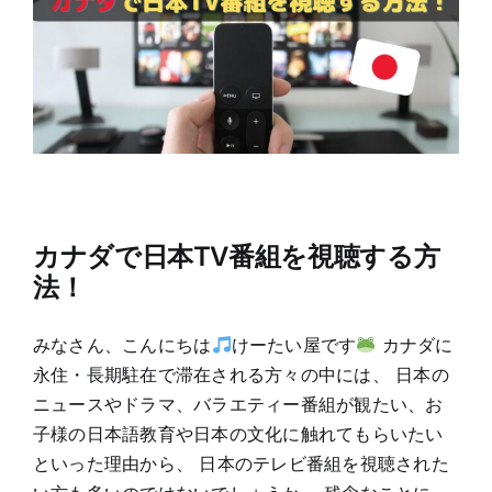
カナダで日本TV番組を視聴する方
法！
みなさん、こんにちは
けーたい屋です
カナダに
永住・長期駐在で滞在される方々の中には、 日本の
ニュースやドラマ、バラエティー番組が観たい、お
子様の日本語教育や日本の文化に触れてもらいたい
といった理由から、 日本のテレビ番組を視聴された