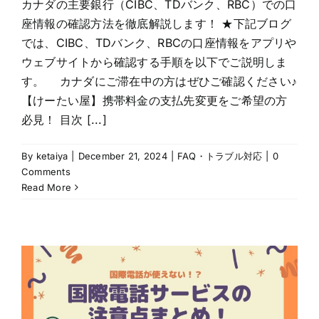
カナダの主要銀行（CIBC、TDバンク、RBC）での口
座情報の確認方法を徹底解説します！ ★下記ブログ
では、CIBC、TDバンク、RBCの口座情報をアプリや
ウェブサイトから確認する手順を以下でご説明しま
す。 カナダにご滞在中の方はぜひご確認ください♪
【けーたい屋】携帯料金の支払先変更をご希望の方
必見！ 目次 [...]
By
ketaiya
|
December 21, 2024
|
FAQ・トラブル対応
|
0
Comments
Read More