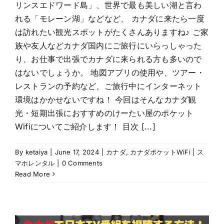
リンスエドワード島」、世界で最も美しい湖と言わ
れる「モレーン湖」などなど、 カナダに来たら一度
は訪れたい観光スポットがたくさんありますね♪ ご家
族や友人などカナダ国内にご旅行にいらっしゃった
り、お仕事で出張でカナダに来られる方も多いので
はないでしょうか。 地図アプリの使用や、ツアー・
レストランの予約など、ご旅行中にインターネット
環境はかかせないですね！ 今回はそんなカナダ観
光・短期出張におすすめのけーたい屋のポケット
Wifiについてご紹介します！ 目次 [...]
By
ketaiya
|
June 17, 2024
|
カナダ
,
カナダポケットWiFi | ス
マホレンタル
|
0 Comments
Read More