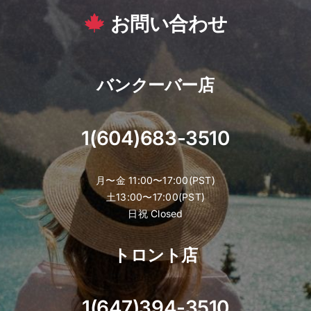
お問い合わせ
バンクーバー店
1(604)683-3510
月〜金 11:00〜17:00(PST)
土13:00〜17:00(PST)
日祝 Closed
トロント店
1(647)394-3510