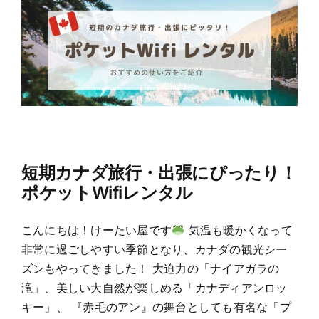
短期カナダ旅行・出張にぴったり！
ポケットWifiレンタル
こんにちは！けーたい屋です
気温も暖かくなって
非常に過ごしやすい季節となり、カナダの観光シー
ズンもやってきました！ 大迫力の「ナイアガラの
滝」、美しい大自然が楽しめる「カナディアンロッ
キー」、 『赤毛のアン』の舞台としても有名な「プ