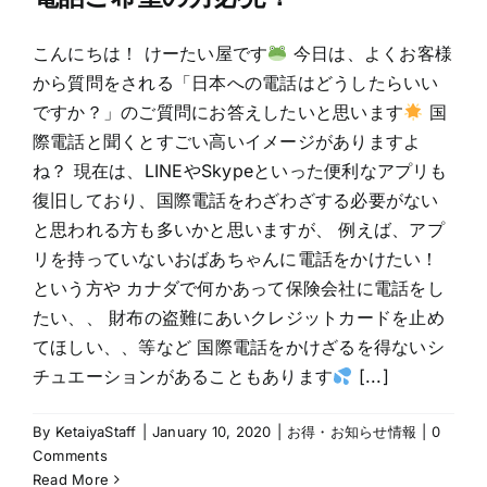
こんにちは！ けーたい屋です
今日は、よくお客様
から質問をされる「日本への電話はどうしたらいい
ですか？」のご質問にお答えしたいと思います
国
際電話と聞くとすごい高いイメージがありますよ
ね？ 現在は、LINEやSkypeといった便利なアプリも
復旧しており、国際電話をわざわざする必要がない
と思われる方も多いかと思いますが、 例えば、アプ
リを持っていないおばあちゃんに電話をかけたい！
という方や カナダで何かあって保険会社に電話をし
たい、、 財布の盗難にあいクレジットカードを止め
てほしい、、等など 国際電話をかけざるを得ないシ
チュエーションがあることもあります
[...]
By
KetaiyaStaff
|
January 10, 2020
|
お得・お知らせ情報
|
0
Comments
Read More