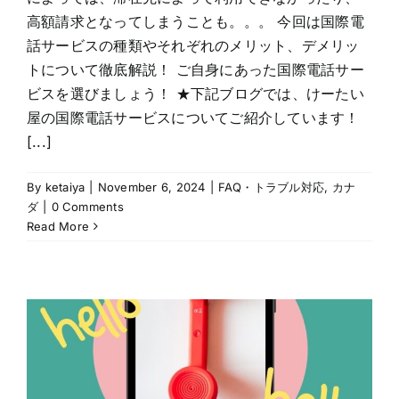
高額請求となってしまうことも。。。 今回は国際電
話サービスの種類やそれぞれのメリット、デメリッ
トについて徹底解説！ ご自身にあった国際電話サー
ビスを選びましょう！ ★下記ブログでは、けーたい
屋の国際電話サービスについてご紹介しています！
[...]
By
ketaiya
|
November 6, 2024
|
FAQ・トラブル対応
,
カナ
ダ
|
0 Comments
Read More