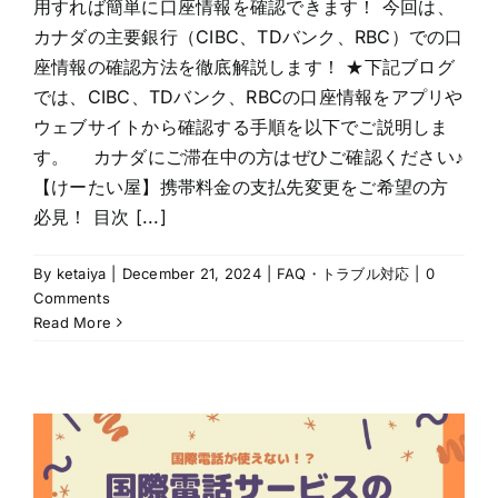
用すれば簡単に口座情報を確認できます！ 今回は、
カナダの主要銀行（CIBC、TDバンク、RBC）での口
座情報の確認方法を徹底解説します！ ★下記ブログ
では、CIBC、TDバンク、RBCの口座情報をアプリや
ウェブサイトから確認する手順を以下でご説明しま
す。 カナダにご滞在中の方はぜひご確認ください♪
【けーたい屋】携帯料金の支払先変更をご希望の方
必見！ 目次 [...]
By
ketaiya
|
December 21, 2024
|
FAQ・トラブル対応
|
0
Comments
Read More