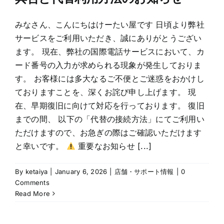
みなさん、こんにちはけーたい屋です 日頃より弊社
サービスをご利用いただき、誠にありがとうござい
ます。 現在、弊社の国際電話サービスにおいて、カ
ード番号の入力が求められる現象が発生しておりま
す。 お客様には多大なるご不便とご迷惑をおかけし
ておりますことを、深くお詫び申し上げます。 現
在、早期復旧に向けて対応を行っております。 復旧
までの間、 以下の「代替の接続方法」にてご利用い
ただけますので、お急ぎの際はご確認いただけます
と幸いです。
重要なお知らせ [...]
By
ketaiya
|
January 6, 2026
|
店舗・サポート情報
|
0
Comments
Read More