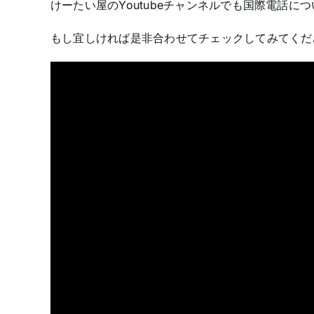
けーたい屋のYoutubeチャンネルでも国際電話に
もし宜しければ是非合わせてチェックしてみてくだ