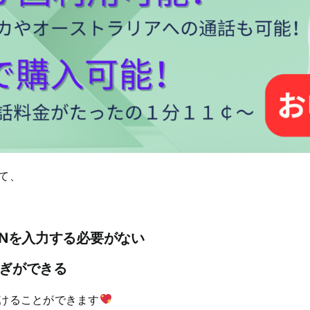
て、
INを入力する必要がない
ぎができる
けることができます