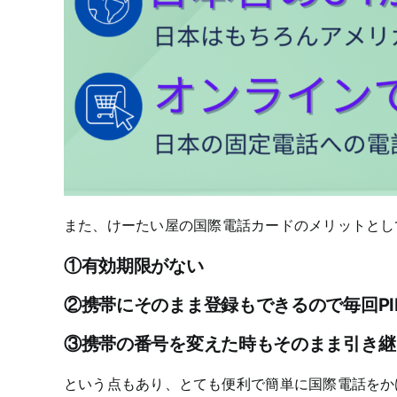
また、けーたい屋の国際電話カードのメリットとし
①有効期限がない
②携帯にそのまま登録もできるので毎回P
③携帯の番号を変えた時もそのまま引き継
という点もあり、とても便利で簡単に国際電話をか