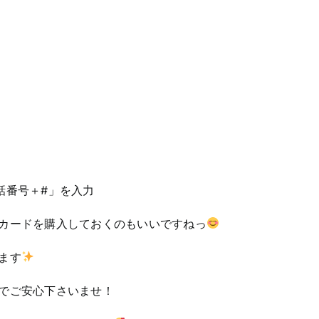
話番号＋#」を入力
カードを購入しておくのもいいですねっ
ます
でご安心下さいませ！