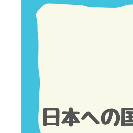
Image