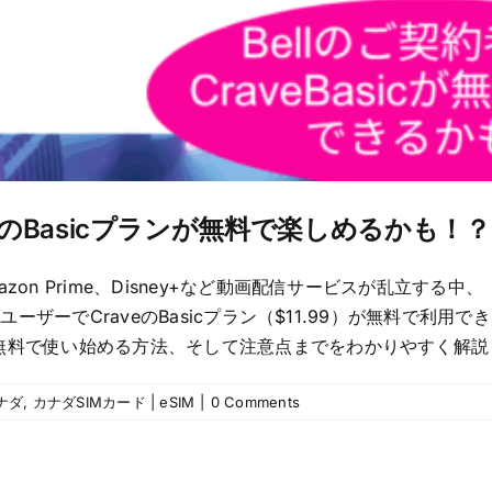
raveのBasicプランが無料で楽しめるかも！？
azon Prime、Disney+など動画配信サービスが乱立する
tyのユーザーでCraveのBasicプラン（$11.99）が無料
無料で使い始める方法、そして注意点までをわかりやすく解説します！
ナダ
,
カナダSIMカード | eSIM
|
0 Comments