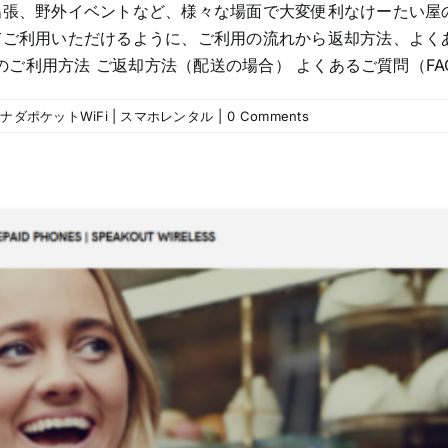
出張、野外イベントなど、様々な場面で大変便利なけーたい屋の
てご利用いただけるように、ご利用の流れから返却方法、よくあ
ご利用方法 ご返却方法（配送の場合） よくあるご質問（FAQ） 
ナダポケットWiFi | スマホレンタル
|
0 Comments