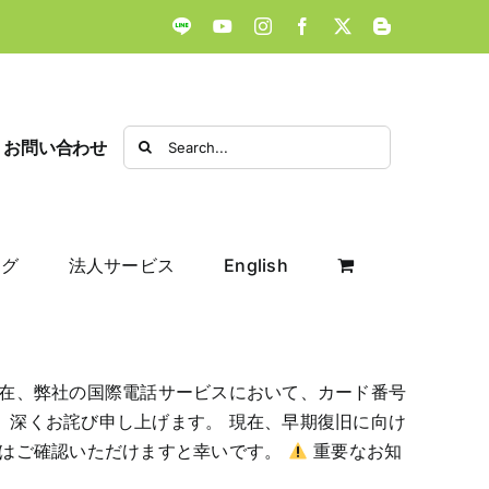
LINE
YouTube
Instagram
Facebook
X
Blogger
Search
お問い合わせ
for:
ログ
法人サービス
English
現在、弊社の国際電話サービスにおいて、カード番号
、深くお詫び申し上げます。 現在、早期復旧に向け
際はご確認いただけますと幸いです。
重要なお知