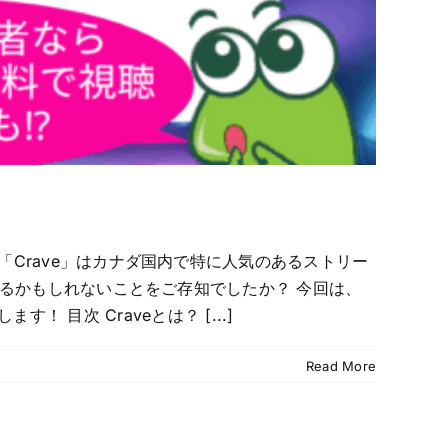
中、 「Crave」はカナダ国内で特に人気のあるストリー
で利用できるかもしれないことをご存知でしたか？ 今回は、
 目次 Craveとは？ [...]
Read More