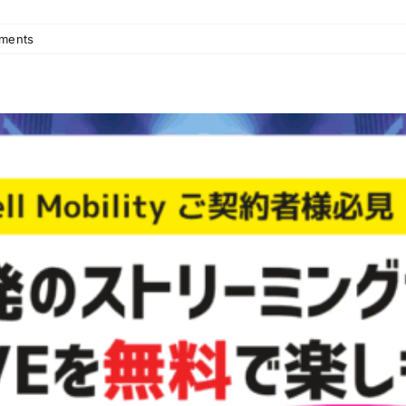
ments