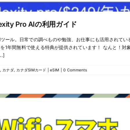
xity Pro AIの利用ガイド
AIツール。日常での調べものや勉強、お仕事にも活用されてい
plexity Proを1年間無料で使える特典が提供されています！ 
.]
,
カナダ
,
カナダSIMカード | eSIM
|
0 Comments