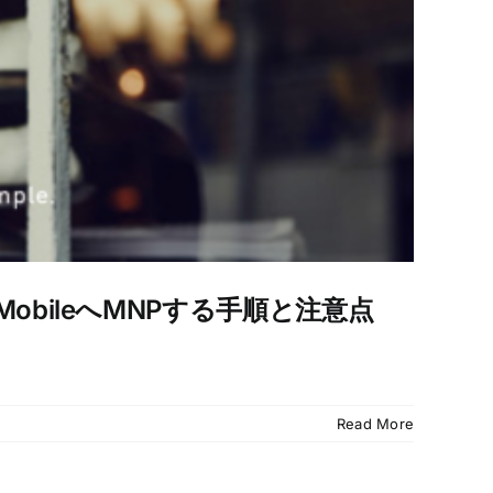
ky MobileへMNPする手順と注意点
Read More