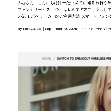
みなさん、こんにちはけーたい屋です 短期旅行や
フォン」サービス。 今回は初めての方でも安心し
の流れ ポケットWiFiのご利用方法 スマートフォンの
By
KetaiyaStaff
|
September 19, 2025
|
アメリカ
,
カナダ
,
カ