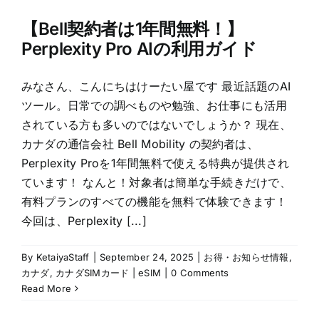
【Bell契約者は1年間無料！】
Perplexity Pro AIの利用ガイド
みなさん、こんにちはけーたい屋です 最近話題のAI
ツール。日常での調べものや勉強、お仕事にも活用
されている方も多いのではないでしょうか？ 現在、
カナダの通信会社 Bell Mobility の契約者は、
Perplexity Proを1年間無料で使える特典が提供され
ています！ なんと！対象者は簡単な手続きだけで、
有料プランのすべての機能を無料で体験できます！
今回は、Perplexity [...]
By
KetaiyaStaff
|
September 24, 2025
|
お得・お知らせ情報
,
カナダ
,
カナダSIMカード | eSIM
|
0 Comments
Read More