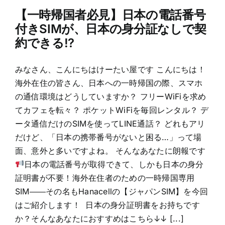
【一時帰国者必見】日本の電話番号
付きSIMが、日本の身分証なしで契
約できる!?
みなさん、こんにちはけーたい屋です こんにちは！
海外在住の皆さん、日本への一時帰国の際、スマホ
の通信環境はどうしていますか？ フリーWiFiを求め
てカフェを転々？ ポケットWiFiを毎回レンタル？ デ
ータ通信だけのSIMを使ってLINE通話？ どれもアリ
だけど、「日本の携帯番号がないと困る…」って場
面、意外と多いですよね。 そんなあなたに朗報です
日本の電話番号が取得できて、しかも日本の身分
証明書が不要！海外在住者のための一時帰国専用
SIM――その名もHanacellの【ジャパンSIM】を今回
はご紹介します！ 日本の身分証明書をお持ちです
か？そんなあなたにおすすめはこちら↓↓ [...]