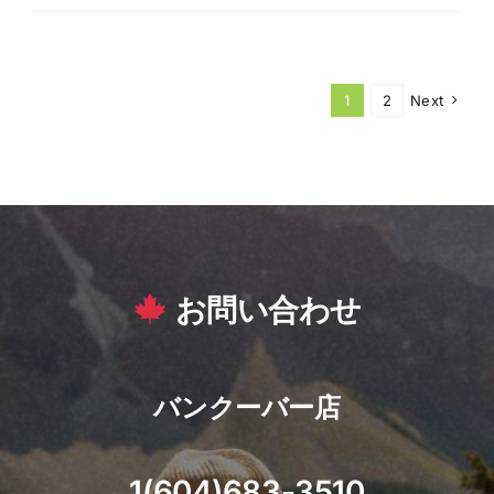
1
2
Next
お問い合わせ
バンクーバー店
1(604)683-3510