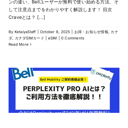
ンの違い、Bellユーザーが無料で使い始める方法、そ
して注意点までをわかりやすく解説します！ 目次
Craveとは？ [...]
By
KetaiyaStaff
|
October 8, 2025
|
お得・お知らせ情報
,
カナ
ダ
,
カナダSIMカード | eSIM
|
0 Comments
Read More