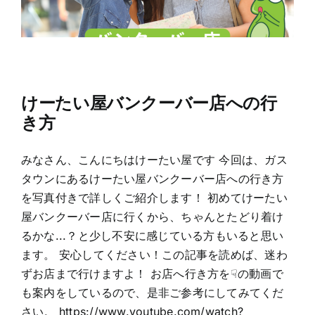
けーたい屋バンクーバー店への行
き方
みなさん、こんにちはけーたい屋です 今回は、ガス
タウンにあるけーたい屋バンクーバー店への行き方
を写真付きで詳しくご紹介します！ 初めてけーたい
屋バンクーバー店に行くから、ちゃんとたどり着け
るかな...？と少し不安に感じている方もいると思い
ます。 安心してください！この記事を読めば、迷わ
ずお店まで行けますよ！ お店へ行き方を☟の動画で
も案内をしているので、是非ご参考にしてみてくだ
さい。 https://www.youtube.com/watch?