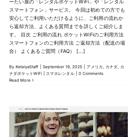
ーたい屋の「レンタルポケットWiFi」や「レンタル
スマートフォン」サービス。 今回は初めての方でも
安心してご利用いただけるように、ご利用の流れか
ら返却方法、よくある質問までを詳しくご紹介しま
す。 目次 ご利用の流れ ポケットWiFiのご利用方法
スマートフォンのご利用方法 ご返却方法（配送の場
合） よくあるご質問（FAQ） [...]
By
KetaiyaStaff
|
September 19, 2025
|
アメリカ
,
カナダ
,
カ
ナダポケットWiFi | スマホレンタル
|
0 Comments
Read More