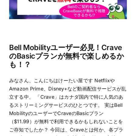
Bell Mobilityユーザー必見！Crave
のBasicプランが無料で楽しめるか
も！？
みなさん、こんにちはけーたい屋です Netflixや
Amazon Prime、Disney+など動画配信サービスが乱
立する中、 「Crave」はカナダ国内で特に人気のあ
るストリーミングサービスのひとつです。 実はBell
MobilityのユーザーでCraveのBasicプラン
（$11.99）が無料で利用できるかもしれないことを
ご存知でしたか？ 今回は、Craveとは何か、各プラ