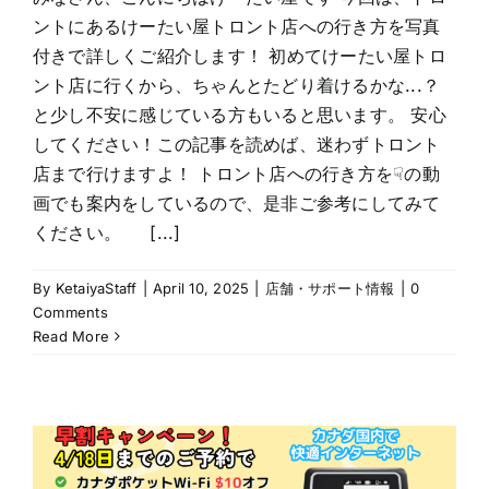
ントにあるけーたい屋トロント店への行き方を写真
付きで詳しくご紹介します！ 初めてけーたい屋トロ
ント店に行くから、ちゃんとたどり着けるかな...？
と少し不安に感じている方もいると思います。 安心
してください！この記事を読めば、迷わずトロント
店まで行けますよ！ トロント店への行き方を☟の動
画でも案内をしているので、是非ご参考にしてみて
ください。 [...]
By
KetaiyaStaff
|
April 10, 2025
|
店舗・サポート情報
|
0
Comments
Read More