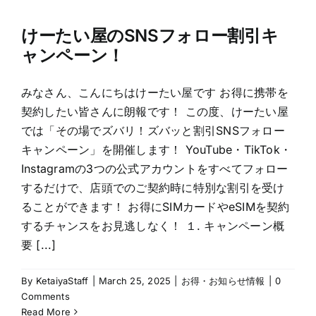
けーたい屋のSNSフォロー割引キ
ャンペーン！
みなさん、こんにちはけーたい屋です お得に携帯を
契約したい皆さんに朗報です！ この度、けーたい屋
では「その場でズバリ！ズバッと割引SNSフォロー
キャンペーン」を開催します！ YouTube・TikTok・
Instagramの3つの公式アカウントをすべてフォロー
するだけで、店頭でのご契約時に特別な割引を受け
ることができます！ お得にSIMカードやeSIMを契約
するチャンスをお見逃しなく！ １. キャンペーン概
要 [...]
By
KetaiyaStaff
|
March 25, 2025
|
お得・お知らせ情報
|
0
Comments
Read More