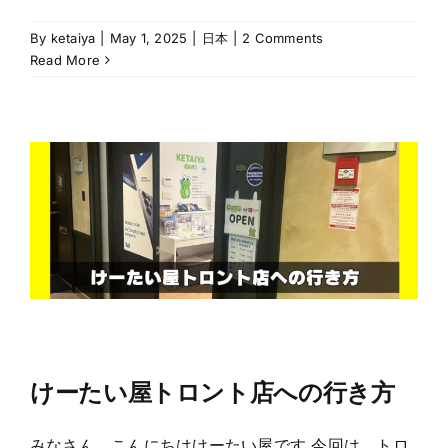
By
ketaiya
|
May 1, 2025
|
日本
|
2 Comments
Read More
けーたい屋トロント店への行き方
みなさん、こんにちはけーたい屋です 今回は、トロ