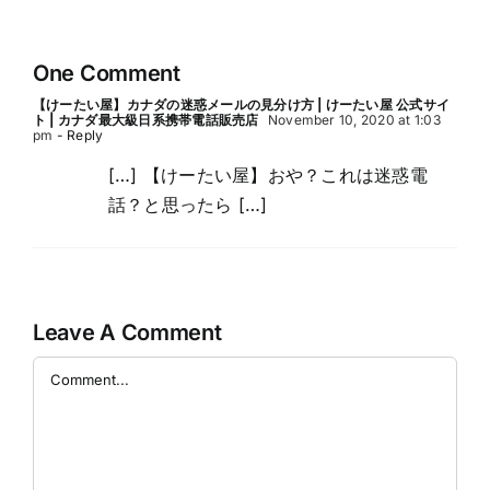
Mobileで検証し
てみた～
One Comment
【けーたい屋】カナダの迷惑メールの見分け方 | けーたい屋 公式サイ
ト | カナダ最大級日系携帯電話販売店
November 10, 2020 at 1:03
pm
- Reply
[…] 【けーたい屋】おや？これは迷惑電
話？と思ったら […]
Leave A Comment
Comment