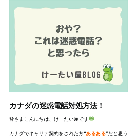
View
Larger
Image
カナダの迷惑電話対処方法！
皆さまこんにちは、けーたい屋です
カナダでキャリア契約をされた方“
あるある
”だと思う