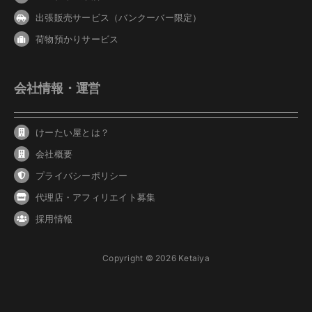
出張販売サービス（バンクーバー限定）
荷物預かりサービス
会社情報・運営
けーたい屋とは？
会社概要
プライバシーポリシー
代理店・アフィリエイト募集
採用情報
Copyright © 2026 Ketaiya