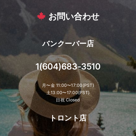
お問い合わせ
バンクーバー店
1(604)683-3510
月〜金 11:00〜17:00(PST)
土13:00〜17:00(PST)
日祝 Closed
トロント店