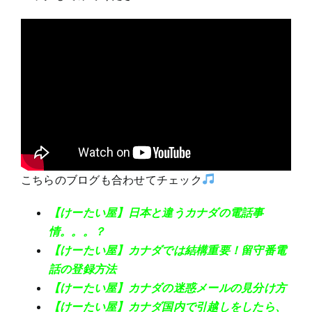
こちらのブログも合わせてチェック
【けーたい屋】日本と違うカナダの電話事
情。。。？
【けーたい屋】カナダでは結構重要！留守番電
話の登録方法
【けーたい屋】カナダの迷惑メールの見分け方
【けーたい屋】カナダ国内で引越しをしたら、