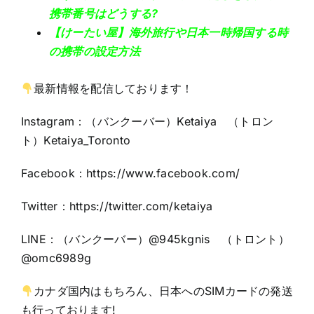
携帯番号はどうする?
【けーたい屋】海外旅行や日本一時帰国する時
の携帯の設定方法
最新情報を配信しております！
Instagram：（バンクーバー）Ketaiya （トロン
ト）Ketaiya_Toronto
Facebook：
https://www.facebook.com/
Twitter：https:
//twitter.com/ketaiya
LINE：（バンクーバー）@945kgnis （トロント）
@omc6989g
カナダ国内はもちろん、日本へのSIMカードの発送
も行っております!