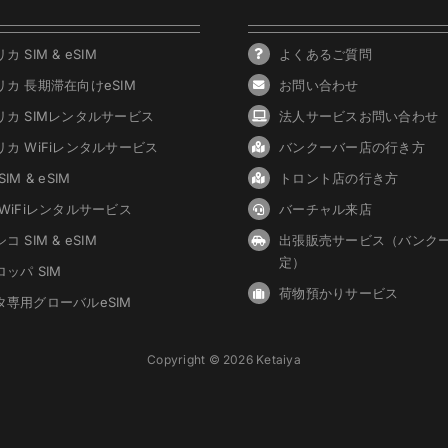
カ SIM & eSIM
よくあるご質問
リカ 長期滞在向けeSIM
お問い合わせ
リカ SIMレンタルサービス
法人サービスお問い合わせ
リカ WiFiレンタルサービス
バンクーバ
ー
店の行き方
IM & eSIM
トロント店の行き方
 WiFiレンタルサービス
バーチャル来店
コ SIM & eSIM
出張販売サービス（バンク
定）
ッパ SIM
荷物預かりサービス
タ専用グローバルeSIM
Copyright © 2026 Ketaiya