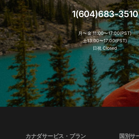
1(604)683-3510
月〜金 11:00〜17:00(PST)
土13:00〜17:00(PST)
日祝 Closed
カナダサービス・プラン
国別サ