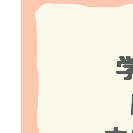
Image