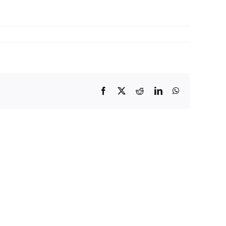
Facebook
X
Reddit
LinkedIn
WhatsApp