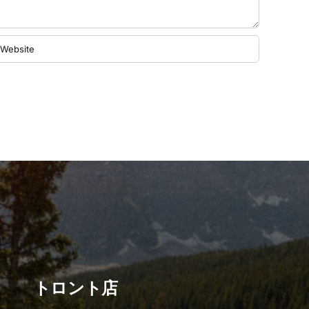
トロント店