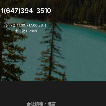
1(647)394-3510
月〜金 11:00〜17:00(EST)
土日祝 Closed
会社情報・運営