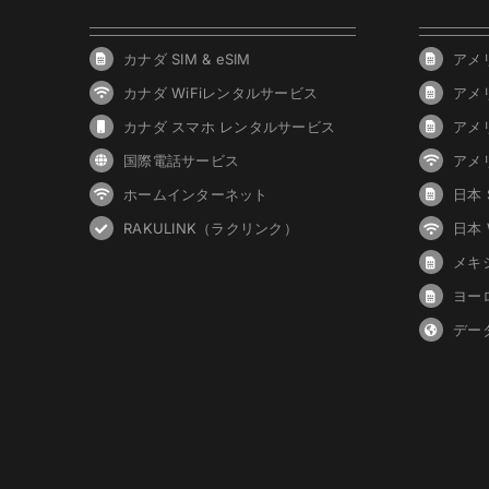
カナダ SIM & eSIM
アメリ
カナダ WiFiレンタルサービス
アメ
カナダ スマホ レンタルサービス
アメ
国際電話サービス
アメ
ホームインターネット
日本 S
RAKULINK（ラクリンク）
日本
メキシ
ヨーロ
デー