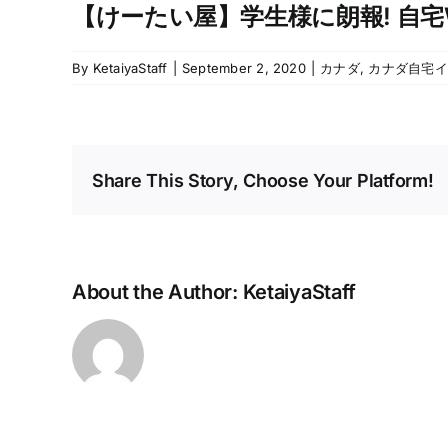
【けーたい屋】学生様に朗報! 自宅W
By
KetaiyaStaff
|
September 2, 2020
|
カナダ
,
カナダ自宅イ
Share This Story, Choose Your Platform!
About the Author:
KetaiyaStaff