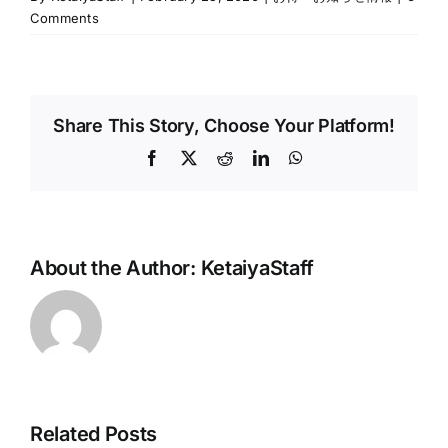
Comments
Share This Story, Choose Your Platform!
Facebook
X
Reddit
LinkedIn
WhatsApp
About the Author:
KetaiyaStaff
Related Posts