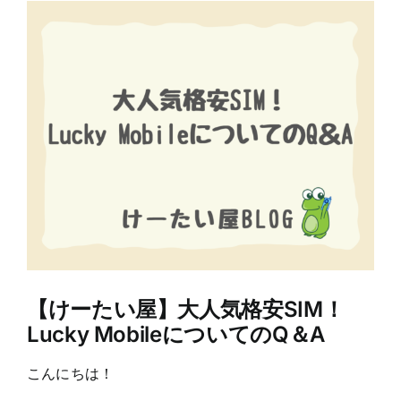
View
Larger
Image
【けーたい屋】大人気格安SIM！
Lucky MobileについてのQ＆A
こんにちは！