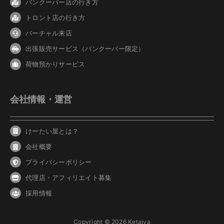
バンクーバ
ー
店の行き方
トロント店の行き方
バーチャル来店
出張販売サービス（バンクーバー限定）
荷物預かりサービス
会社情報・運営
けーたい屋とは？
会社概要
プライバシーポリシー
代理店・アフィリエイト募集
採用情報
Copyright © 2026 Ketaiya