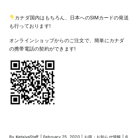
カナダ国内はもちろん、日本へのSIMカードの発送
も行っております!
オンラインショップからのご注文で、簡単にカナダ
の携帯電話の契約ができます!
By
KetaiyaStaff
|
February 25, 2020
|
お得・お知らせ情報
|
6