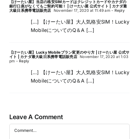
【けーたい屋】当店の格安SIMカードはクレジットカードやカナダの
銀行口座がなくてもご契約可能！ | けーたい屋 公式サイト | カナダ最
大級日系携帯電話販売店
November 17, 2020 at 11:49 am
- Reply
[…] 【けーたい屋】大人気格安SIM！Lucky
MobileについてのQ＆A […]
【けーたい屋】Lucky Mobileプラン変更のやり方 | けーたい屋 公式サ
イト | カナダ最大級日系携帯電話販売店
November 17, 2020 at 1:03
pm
- Reply
[…] 【けーたい屋】大人気格安SIM！Lucky
MobileについてのQ＆A […]
Leave A Comment
Comment