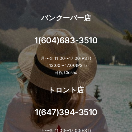
バンクーバー店
1(604)683-3510
月〜金 11:00〜17:00(PST)
土13:00〜17:00(PST)
日祝 Closed
トロント店
1(647)394-3510
月〜金 11:00〜17:00(EST)