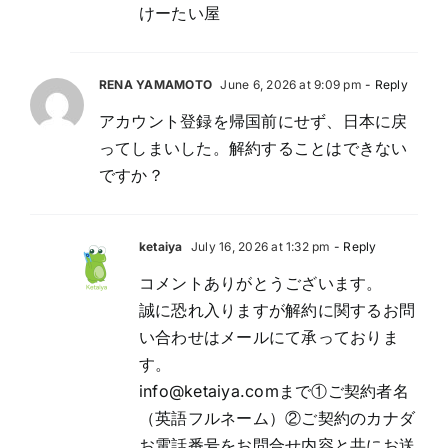
けーたい屋
RENA YAMAMOTO
June 6, 2026 at 9:09 pm
- Reply
アカウント登録を帰国前にせず、日本に戻
ってしまいした。解約することはできない
ですか？
ketaiya
July 16, 2026 at 1:32 pm
- Reply
コメントありがとうございます。
誠に恐れ入りますが解約に関するお問
い合わせはメールにて承っておりま
す。
info@ketaiya.com
まで①ご契約者名
（英語フルネーム）②ご契約のカナダ
お電話番号をお問合せ内容と共にお送