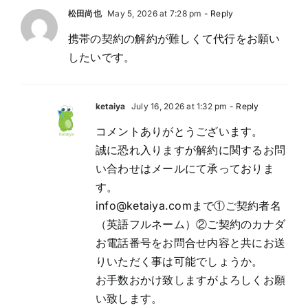
松田尚也
May 5, 2026 at 7:28 pm
- Reply
携帯の契約の解約が難しくて代行をお願い
したいです。
ketaiya
July 16, 2026 at 1:32 pm
- Reply
コメントありがとうございます。
誠に恐れ入りますが解約に関するお問
い合わせはメールにて承っておりま
す。
info@ketaiya.com
まで①ご契約者名
（英語フルネーム）②ご契約のカナダ
お電話番号をお問合せ内容と共にお送
りいただく事は可能でしょうか。
お手数おかけ致しますがよろしくお願
い致します。