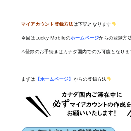
マイアカウント登録方法
は下記となります
今回はLucky Mobileの
ホームページ
からの登録方
⚠登録のお手続きはカナダ国内でのみ可能となりま
まずは
【ホームページ】
からの登録方法