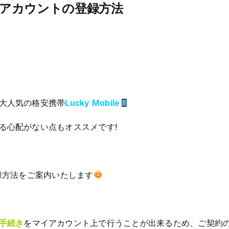
 マイアカウントの登録方法
大人気の格安携帯
Lucky Mobile
る心配がない点もオススメです!
録方法をご案内いたします
手続き
を
マイアカウント上で行うことが出来るため、ご契約