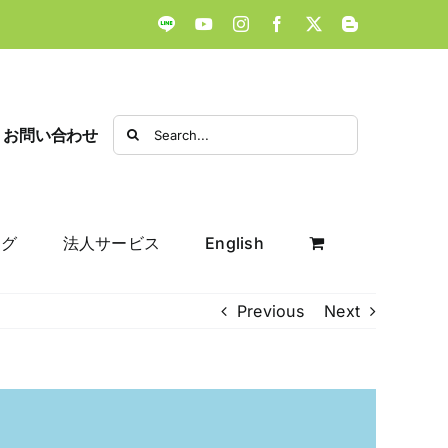
LINE
YouTube
Instagram
Facebook
X
Blogger
Search
お問い合わせ
for:
ログ
法人サービス
English
Previous
Next