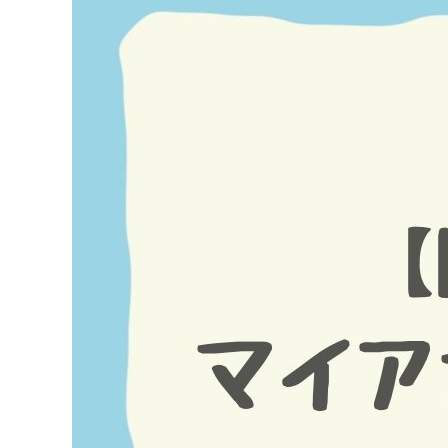
Image