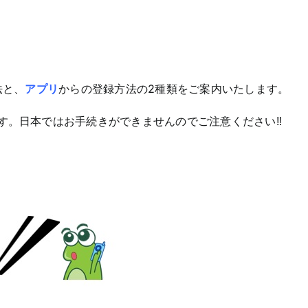
法と、
アプリ
からの登録方法の2種類をご案内いたします。
す。日本ではお手続きができませんのでご注意ください‼