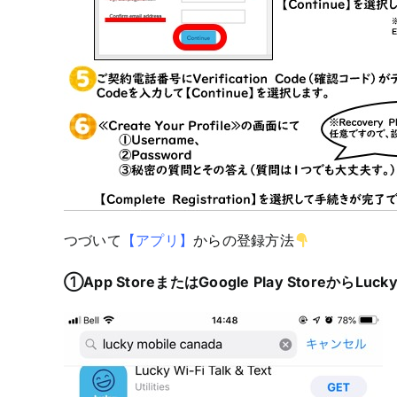
つづいて
【アプリ】
からの登録方法
①App StoreまたはGoogle Play StoreからLu