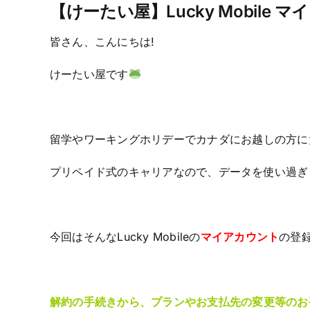
【けーたい屋】Lucky Mobile
皆さん、こんにちは!
けーたい屋です
留学やワーキングホリデーでカナダにお越しの方に
プリペイド式のキャリアなので、データを使い過ぎ
今回はそんなLucky Mobileの
マイアカウント
の登
解約の手続きから、プランやお支払先の変更等のお