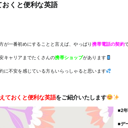
ておくと便利な英語
方が一番初めにすることと言えば、やっぱり
携帯電話の契約
安キャリアまでたくさんの
携帯ショップ
があります
約に不安を感じている方もいらっしゃると思います
えておくと便利な英語
をご紹介いたします
■2年
■デ