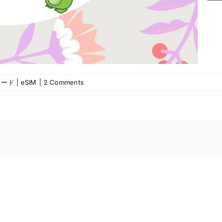
ド | eSIM
|
2 Comments