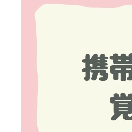
Image