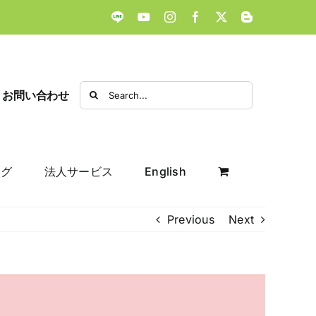
LINE
YouTube
Instagram
Facebook
X
Blogger
Search
お問い合わせ
for:
ログ
法人サービス
English
Previous
Next