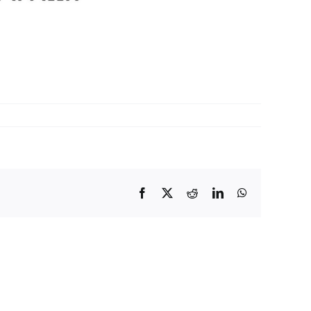
Facebook
X
Reddit
LinkedIn
WhatsApp