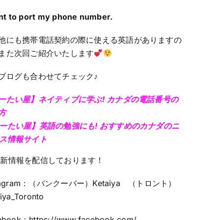
nt to port my phone number.
他にも携帯電話契約の際に使える英語がありますの
また次回ご紹介いたします
ブログも合わせてチェック♪
ーたい屋】ネイティブに学ぶ! カナダの電話番号の
方
ーたい屋】英語の勉強にも! おすすめのカナダのニ
ス情報サイト
最新情報を配信しております！
stagram：（バンクーバー）Ketaiya （トロント）
iya_Toronto
ebook：
https://www.facebook.com/