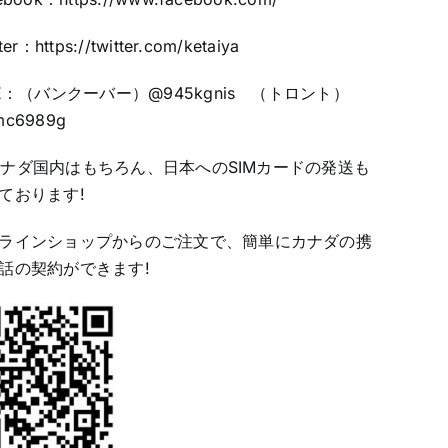
ter：https:
//twitter.com/ketaiya
NE：（バンクーバー）@945kgnis （トロント）
c6989g
ナダ国内はもちろん、日本へのSIMカードの発送も
ております!
ラインショップからのご注文で、簡単にカナダの携
話の契約ができます!