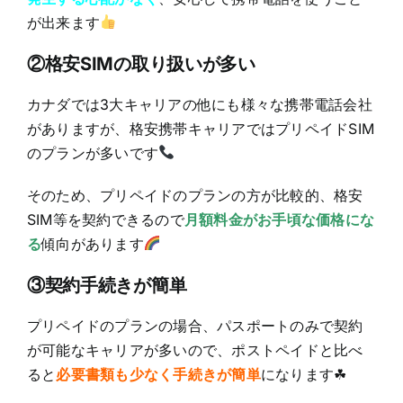
が出来ます
②格安SIMの取り扱いが多い
カナダでは3大キャリアの他にも様々な携帯電話会社
がありますが、格安携帯キャリアではプリペイドSIM
のプランが多いです
そのため、プリペイドのプランの方が比較的、格安
SIM等を契約できるので
月額料金がお手頃な価格にな
る
傾向があります
③契約手続きが簡単
プリペイドのプランの場合、パスポートのみで契約
が可能なキャリアが多いので、ポストペイドと比べ
ると
必要書類も少なく手続きが簡単
になります☘