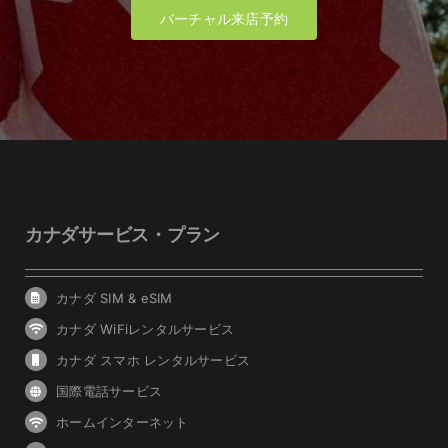
バーチャル来店予約
カナダサービス・プラン
カナダ SIM & eSIM
カナダ WiFiレンタルサービス
カナダ スマホ レンタルサービス
国際電話サービス
ホームインターネット