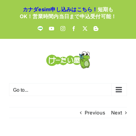
Skip
カナダesim申し込みはこちら！
短期も
to
OK！営業時間内当日まで申込受付可能！
content
LINE
YouTube
Instagram
Facebook
X
Blogger
Go to...
Previous
Next