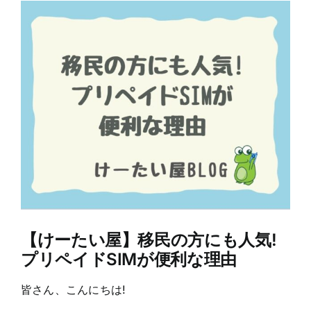
View
Larger
Image
【けーたい屋】移民の方にも人気!
プリペイドSIMが便利な理由
皆さん、こんにちは!