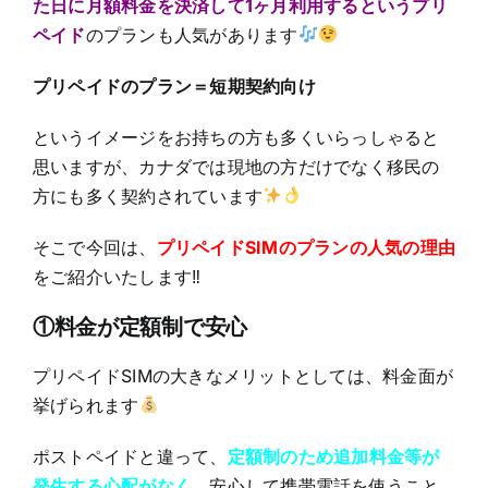
た日に月額料金を決済して1ヶ月利用するというプリ
ペイド
のプランも人気があります
プリペイドのプラン＝短期契約向け
というイメージをお持ちの方も多くいらっしゃると
思いますが、カナダでは現地の方だけでなく移民の
方にも多く契約されています
そこで今回は、
プリペイドSIMのプランの人気の理由
をご紹介いたします‼
①料金が定額制で安心
プリペイドSIMの大きなメリットとしては、料金面が
挙げられます
ポストペイドと違って、
定額制のため追加料金等が
発生する心配がなく
、安心して携帯電話を使うこと