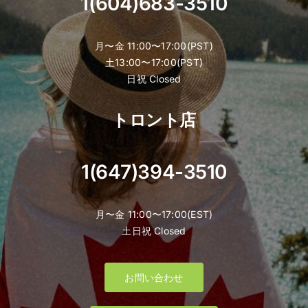
1(604)683-3510
月〜金 11:00〜17:00(PST)
土13:00〜17:00(PST)
日祝 Closed
トロント店
1(647)394-3510
月〜金 11:00〜17:00(EST)
土日祝 Closed
お問い合わせ