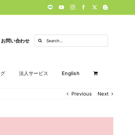
LINE
YouTube
Instagram
Facebook
X
Blogger
Search
お問い合わせ
for:
ログ
法人サービス
English
Previous
Next