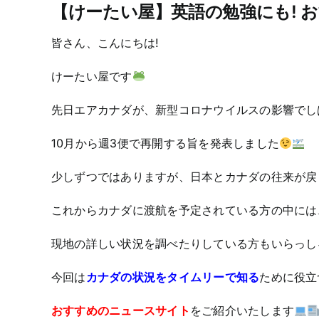
【けーたい屋】英語の勉強にも! 
皆さん、こんにちは!
けーたい屋です
先日エアカナダが、新型コロナウイルスの影響でし
10月から週3便で再開する旨を発表しました
少しずつではありますが、日本とカナダの往来が戻
これからカナダに渡航を予定されている方の中には
現地の詳しい状況を調べたりしている方もいらっし
今回は
カナダの状況をタイムリーで知る
ために役立
おすすめのニュースサイト
をご紹介いたします