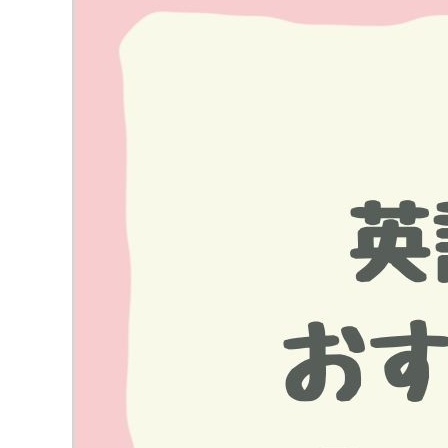
Image