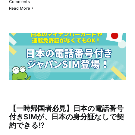
Comments
Read More
【一時帰国者必見】日本の電話番号
付きSIMが、日本の身分証なしで契
約できる!?