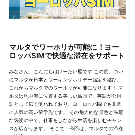
マルタでワーホリが可能に！ヨー
ロッパSIMで快適な滞在をサポート
みなさん、こんにちはけーたい屋です この度、つい
にマルタが日本とワーキングホリデー協定を結び、
これからマルタでのワーホリが可能になります！ マ
ルタは地中海に位置する美しい島国で、英語が公用
語として広く使われており、ヨーロッパ圏でも非常
に人気の高い留学先です。 その魅力的な景色と温暖
な気候の中で、仕事をしながら生活を楽しむチャン
スが広がります。 そこで！今回は、マルタでの滞在