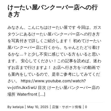
けーたい屋バンクーバー店への行
き方
みなさん、こんにちはけーたい屋です 今回は、ガス
タウンにあるけーたい屋バンクーバー店への行き方
を写真付きで詳しくご紹介します！ 初めてけーたい
屋バンクーバー店に行くから、ちゃんとたどり着け
るかな...？と少し不安に感じている方もいると思い
ます。 安心してください！この記事を読めば、迷わ
ずお店まで行けますよ！ お店へ行き方を☟の動画で
も案内をしているので、是非ご参考にしてみてくだ
さい。 https://www.youtube.com/watch?
v=jct1nJkx5wU 目次 けーたい屋バンクーバー店の
場所 Waterfront [...]
By
ketaiya
|
May 10, 2025
|
店舗・サポート情報
|
0