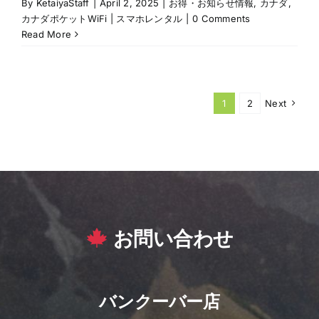
By
KetaiyaStaff
|
April 2, 2025
|
お得・お知らせ情報
,
カナダ
,
カナダポケットWiFi | スマホレンタル
|
0 Comments
Read More
1
2
Next
お問い合わせ
バンクーバー店