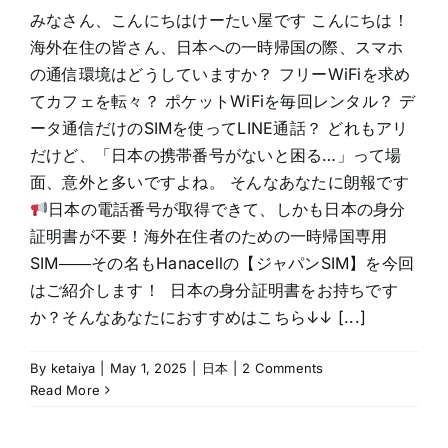
みなさん、こんにちはけーたい屋です こんにちは！
海外在住の皆さん、日本への一時帰国の際、スマホ
の通信環境はどうしていますか？ フリーWiFiを求め
てカフェを転々？ ポケットWiFiを毎回レンタル？ デ
ータ通信だけのSIMを使ってLINE通話？ どれもアリ
だけど、「日本の携帯番号がないと困る…」って場
面、意外と多いですよね。 そんなあなたに朗報です
日本の電話番号が取得できて、しかも日本の身分
証明書が不要！海外在住者のための一時帰国専用
SIM――その名もHanacellの【ジャパンSIM】を今回
はご紹介します！ 日本の身分証明書をお持ちです
か？そんなあなたにおすすめはこちら↓↓ [...]
By
ketaiya
|
May 1, 2025
|
日本
|
2 Comments
Read More