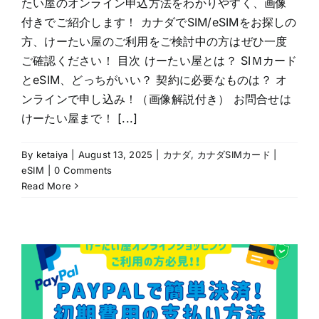
たい屋のオンライン申込方法をわかりやすく、画像
付きでご紹介します！ カナダでSIM/eSIMをお探しの
方、けーたい屋のご利用をご検討中の方はぜひ一度
ご確認ください！ 目次 けーたい屋とは？ SIＭカード
とeSIM、どっちがいい？ 契約に必要なものは？ オ
ンラインで申し込み！（画像解説付き） お問合せは
けーたい屋まで！ [...]
By
ketaiya
|
August 13, 2025
|
カナダ
,
カナダSIMカード |
eSIM
|
0 Comments
Read More