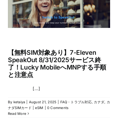
【無料SIM対象あり】7-Eleven
SpeakOut 8/31/2025サービス終
了！Lucky MobileへMNPする手順
と注意点
[...]
By
ketaiya
|
August 21, 2025
|
FAQ・トラブル対応
,
カナダ
,
カ
ナダSIMカード | eSIM
|
0 Comments
Read More