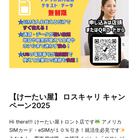
【けーたい屋】 ロスキャリ キャン
ペーン2025
Hi there!!! けーたい屋トロント店です
アメリカ
SIMカード・eSIMが１０％引き！就活生必見です