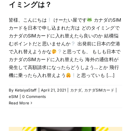
イミングは？
皆様、こんにちは
けーたい屋です
カナダのSIM
カードを日本で申し込まれた方は どのタイミングで
カナダのSIMカードに入れ替えたら良いのか 結構悩
むポイントだと思いませんか
出発前に日本の空港
で入れ替えようかな
と思っても、 もしも日本で
カナダのSIMカードに入れ替えたら 海外の通信料が
発生して高額請求になったらどうしよう…とか 飛行
機に乗ったら入れ替えよう
と思っていも [...]
By
KetaiyaStaff
|
April 21, 2021
|
カナダ
,
カナダSIMカード |
eSIM
|
0 Comments
Read More