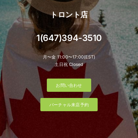
トロント店
1(647)394-3510
月〜金 11:00〜17:00(EST)
土日祝 Closed
お問い合わせ
バーチャル来店予約