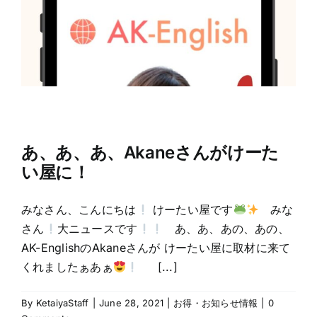
あ、あ、あ、Akaneさんがけーた
い屋に！
みなさん、こんにちは
けーたい屋です
みな
さん
大ニュースです
あ、あ、あの、あの、
AK-EnglishのAkaneさんが けーたい屋に取材に来て
くれましたぁあぁ
[...]
By
KetaiyaStaff
|
June 28, 2021
|
お得・お知らせ情報
|
0