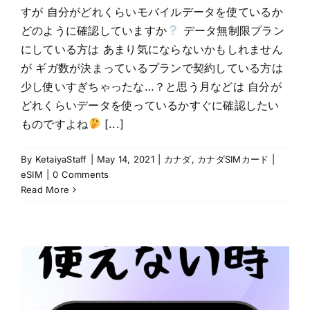
すが 自分がどれくらいモバイルデータを使ているか
どのように確認していますか
データ無制限プラン
にしている方は あまり気にならないかもしれません
が ギガ数が決まっているプランで契約している方は
少し使いすぎちゃったな…？と思う月などは 自分が
どれくらいデータを使っているかすぐに確認したい
ものですよね
[...]
By
KetaiyaStaff
|
May 14, 2021
|
カナダ
,
カナダSIMカード |
eSIM
|
0 Comments
Read More