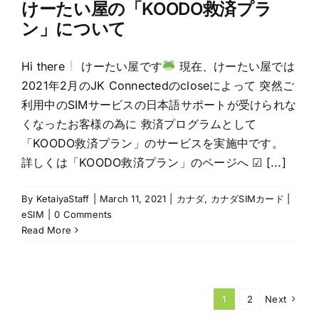
けーたい屋の「KOODO救済プラ
ン」について
Hi there
けーたい屋です
現在、けーたい屋では
2021年2月のJK Connectedのcloseによって 突然ご
利用中のSIMサービスの日本語サポートが受けられな
くなったお客様の為に 救済プログラムとして
「KOODO救済プラン」のサービスを実施中です。
詳しくは「KOODO救済プラン」のページへ ☑ [...]
By
KetaiyaStaff
|
March 11, 2021
|
カナダ
,
カナダSIMカード |
eSIM
|
0 Comments
Read More
1
2
Next