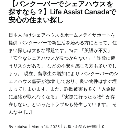
【バンクーバーでシェアハウスを
探すなら？】Life Assist Canadaで
安心の住まい探し
日本人向けシェアハウス＆ホームステイサポートを
提供 バンクーバーで新生活を始める方にとって、住
まい探しは大きな課題です。特に 「英語が不安」
「安全なシェアハウスが見つからない」「詐欺に遭
うリスクがある」 などの不安を感じる方も多いでし
ょう。 現在、留学生の増加により バンクーバーのシ
ェアハウス需要が急増 しており、良い物件はすぐ埋
まってしまいます。また、詐欺被害も多く「入金後
に連絡が取れなくなる」「実際に行ったら物件が存
在しない」といったトラブルも発生しています。 そ
んな中 [...]
By
ketaiya
|
March 14, 2025
|
お得・お知らせ情報
|
0