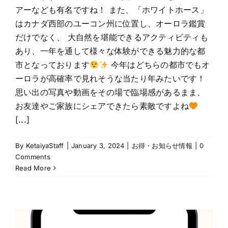
アーなども有名ですね！ また、「ホワイトホース」
はカナダ西部のユーコン州に位置し、オーロラ鑑賞
だけでなく、 大自然を堪能できるアクティビティも
あり、一年を通して様々な体験ができる魅力的な都
市となっております
今年はどちらの都市でもオ
ーロラが高確率で見れそうな当たり年みたいです！
思い出の写真や動画をその場で臨場感があるまま、
お友達やご家族にシェアできたら素敵ですよね
[...]
By
KetaiyaStaff
|
January 3, 2024
|
お得・お知らせ情報
|
0
Comments
Read More