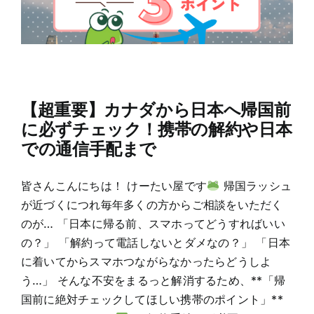
【超重要】カナダから日本へ帰国前
に必ずチェック！携帯の解約や日本
での通信手配まで
皆さんこんにちは！ けーたい屋です
帰国ラッシュ
が近づくにつれ毎年多くの方からご相談をいただく
のが… 「日本に帰る前、スマホってどうすればいい
の？」 「解約って電話しないとダメなの？」 「日本
に着いてからスマホつながらなかったらどうしよ
う…」 そんな不安をまるっと解消するため、**「帰
国前に絶対チェックしてほしい携帯のポイント」**