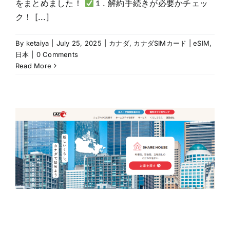
をまとめました！
１. 解約手続きが必要かチェッ
ク！ [...]
By
ketaiya
|
July 25, 2025
|
カナダ
,
カナダSIMカード | eSIM
,
日本
|
0 Comments
Read More