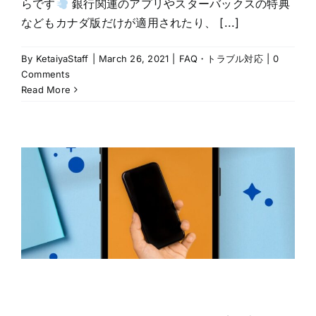
らです
銀行関連のアプリやスターバックスの特典
などもカナダ版だけが適用されたり、 [...]
By
KetaiyaStaff
|
March 26, 2021
|
FAQ・トラブル対応
|
0
Comments
Read More