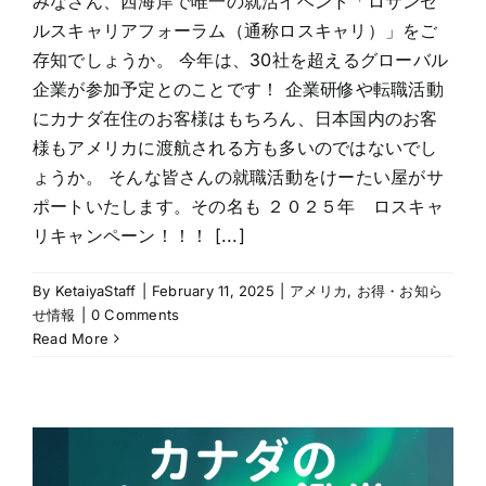
みなさん、西海岸で唯一の就活イベント「ロサンゼ
ルスキャリアフォーラム（通称ロスキャリ）」をご
存知でしょうか。 今年は、30社を超えるグローバル
企業が参加予定とのことです！ 企業研修や転職活動
にカナダ在住のお客様はもちろん、日本国内のお客
様もアメリカに渡航される方も多いのではないでし
ょうか。 そんな皆さんの就職活動をけーたい屋がサ
ポートいたします。その名も ２０２５年 ロスキャ
リキャンペーン！！！ [...]
By
KetaiyaStaff
|
February 11, 2025
|
アメリカ
,
お得・お知ら
せ情報
|
0 Comments
Read More