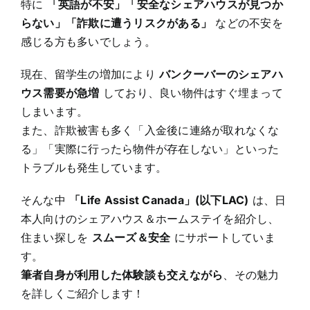
特に
「英語が不安」「安全なシェアハウスが見つか
らない」「詐欺に遭うリスクがある」
などの不安を
感じる方も多いでしょう。
現在、留学生の増加により
バンクーバーのシェアハ
ウス需要が急増
しており、良い物件はすぐ埋まって
しまいます。
また、詐欺被害も多く「入金後に連絡が取れなくな
る」「実際に行ったら物件が存在しない」といった
トラブルも発生しています。
そんな中
「Life Assist Canada
」(以下LAC)
は、日
本人向けのシェアハウス＆ホームステイを紹介し、
住まい探しを
スムーズ＆安全
にサポートしていま
す。
筆者自身が利用した体験談も交えながら
、その魅力
を詳しくご紹介します！