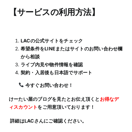
【サービスの利用方法
】
LACの
公式サイト
をチェッ
ク
希望条件をLINEまたはサイトのお問い合わせ欄
から相談
ライブ内見や物件情報を確
認
契約・入居後も日本語でサポー
ト
今すぐお問い合わせ
！
けーたい屋のブログを見たとお伝え頂くと
お得なデ
ィスカウント
をご用意頂いております！
詳細はLACさんにご確認ください。