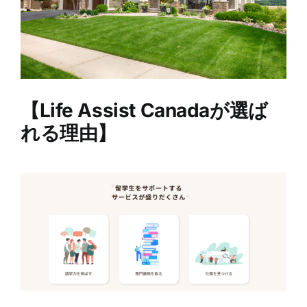
【
Life Assist Canada
が選ば
れる理由
】