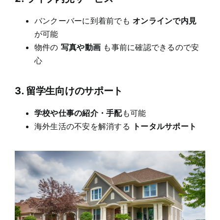
バンクーバーに到着前でも
オンラインで内見
が可能
物件の
写真や動画
も事前に確認できるので安
心
3.
留学生向けのサポー
ト
学校や仕事の紹介・手配
も可能
海外生活の不安を解消する
トータルサポー
ト