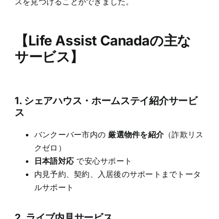
スを見つけることができました。
【
Life Assist Canada
の主な
サービス
】
1.
シェアハウス・ホームステイ紹介サービ
ス
バンクーバー市内の
厳選物件を紹介
（詐欺リス
クゼロ）
日本語対応
で安心サポート
内見予約、契約、入居後のサポートまでトータ
ルサポート
2.
ライブ内見サービ
ス