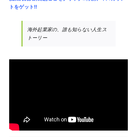
トをゲット!!
海外起業家の、誰も知らない人生ス
トーリー