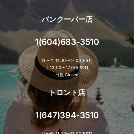
バンクーバー店
1(604)683-3510
月〜金 11:00〜17:00(PST)
土13:00〜17:00(PST)
日祝 Closed
トロント店
1(647)394-3510
月〜金 11:00〜17:00(EST)