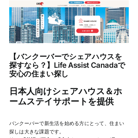
View
Larger
Image
【バンクーバーでシェアハウスを
探すなら？】Life Assist Canadaで
安心の住まい探し
日本人向けシェアハウス＆ホ
ームステイサポートを提
供
バンクーバーで新生活を始める方にとって、住まい
探しは大きな課題です。