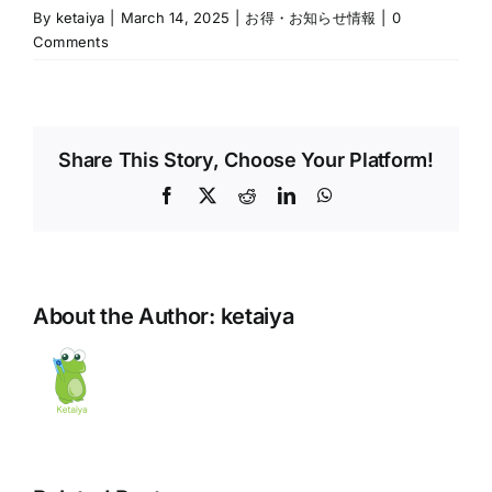
By
ketaiya
|
March 14, 2025
|
お得・お知らせ情報
|
0
Comments
Share This Story, Choose Your Platform!
Facebook
X
Reddit
LinkedIn
WhatsApp
About the Author:
ketaiya