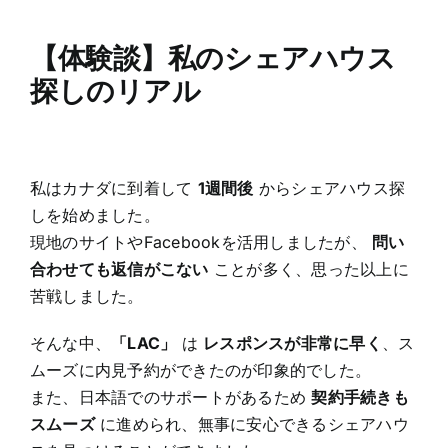
【体験談】私のシェアハウス
探しのリア
ル
私はカナダに到着して
1
週間後
からシェアハウス探
しを始めました。
現地のサイトやFacebookを活用しましたが、
問い
合わせても返信がこない
ことが多く、思った以上に
苦戦しました。
そんな中、
「LAC
」
は
レスポンスが非常に早く
、ス
ムーズに内見予約ができたのが印象的でした。
また、日本語でのサポートがあるため
契約手続きも
スムーズ
に進められ、無事に安心できるシェアハウ