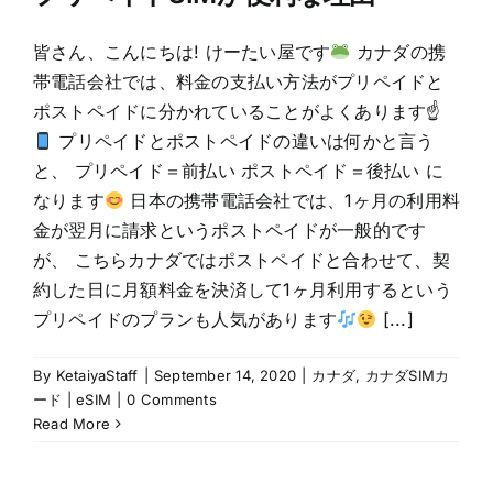
皆さん、こんにちは! けーたい屋です
カナダの携
帯電話会社では、料金の支払い方法がプリペイドと
ポストペイドに分かれていることがよくあります☝
プリペイドとポストペイドの違いは何かと言う
と、 プリペイド＝前払い ポストペイド＝後払い に
なります
日本の携帯電話会社では、1ヶ月の利用料
金が翌月に請求というポストペイドが一般的です
が、 こちらカナダではポストペイドと合わせて、契
約した日に月額料金を決済して1ヶ月利用するという
プリペイドのプランも人気があります
[...]
By
KetaiyaStaff
|
September 14, 2020
|
カナダ
,
カナダSIMカ
ード | eSIM
|
0 Comments
Read More