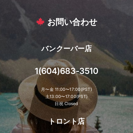
お問い合わせ
バンクーバー店
1(604)683-3510
月〜金 11:00〜17:00(PST)
土13:00〜17:00(PST)
日祝 Closed
トロント店