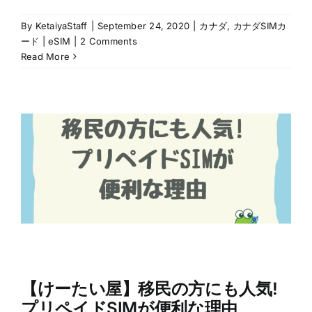
By
KetaiyaStaff
|
September 24, 2020
|
カナダ
,
カナダSIMカ
ード | eSIM
|
2 Comments
Read More
【けーたい屋】移民の方にも人気!
プリペイドSIMが便利な理由