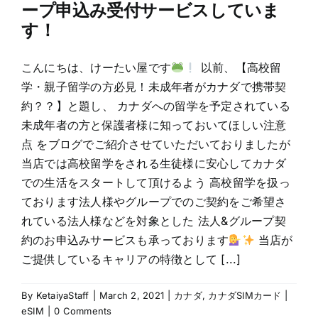
ープ申込み受付サービスしていま
す！
こんにちは、けーたい屋です
以前、【高校留
学・親子留学の方必見！未成年者がカナダで携帯契
約？？】と題し、 カナダへの留学を予定されている
未成年者の方と保護者様に知っておいてほしい注意
点 をブログでご紹介させていただいておりましたが
当店では高校留学をされる生徒様に安心してカナダ
での生活をスタートして頂けるよう 高校留学を扱っ
ております法人様やグループでのご契約をご希望さ
れている法人様などを対象とした 法人&グループ契
約のお申込みサービスも承っております
当店が
ご提供しているキャリアの特徴として [...]
By
KetaiyaStaff
|
March 2, 2021
|
カナダ
,
カナダSIMカード |
eSIM
|
0 Comments