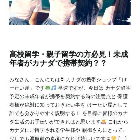
高校留学・親子留学の方必見！未成
年者がカナダで携帯契約？？
みなさん、こんにちは❣ カナダの携帯ショップ「け
ーたい屋」です
早速ですが、今日は カナダ留学
予定の未成年者が携帯を契約する時の注意点と 保護
者様が絶対に知っておきたい事を けーたい屋として
誰でも分かりやすく説明する！ を目標に皆様のカナ
ダ生活のお手伝いができればと思います
これから
カナダにご留学される学生様や 親御さんにとって、
少しでも渡航前の参考になれば嬉しいです☺
[...]