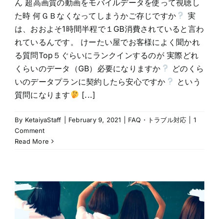
ん 超高画質の動画をモバイルデータを使って視聴し
た時 何ＧＢなくなってしまうかご存じですか
実
は、おおよそ1時間半程で１GB消費されていると言わ
れているんです。 けーたい屋でお客様によく聞かれ
る質問Top５ぐらいにランクインするのが 実際どれ
くらいのデータ（GB）必要になりますか
どのくら
いのデータプランに契約したら安心ですか
という
質問になります
[...]
By
KetaiyaStaff
|
February 9, 2021
|
FAQ・トラブル対応
|
1
Comment
Read More