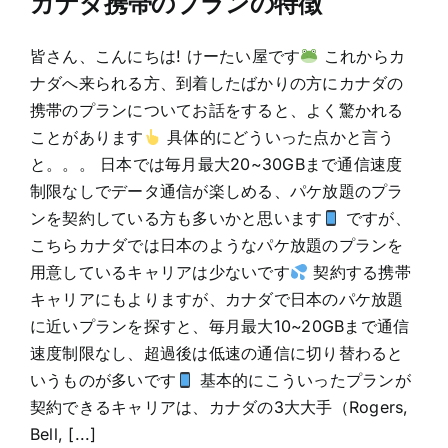
カナダ携帯のプランの特徴
皆さん、こんにちは! けーたい屋です
これからカ
ナダへ来られる方、到着したばかりの方にカナダの
携帯のプランについてお話をすると、よく驚かれる
ことがあります
具体的にどういった点かと言う
と。。。 日本では毎月最大20~30GBまで通信速度
制限なしでデータ通信が楽しめる、パケ放題のプラ
ンを契約している方も多いかと思います
ですが、
こちらカナダでは日本のようなパケ放題のプランを
用意しているキャリアは少ないです
契約する携帯
キャリアにもよりますが、カナダで日本のパケ放題
に近いプランを探すと、毎月最大10~20GBまで通信
速度制限なし、超過後は低速の通信に切り替わると
いうものが多いです
基本的にこういったプランが
契約できるキャリアは、カナダの3大大手（Rogers,
Bell, [...]