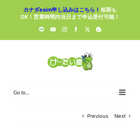
Skip
カナダesim申し込みはこちら！
短期も
to
OK！営業時間内当日まで申込受付可能！
content
LINE
YouTube
Instagram
Facebook
X
Blogger
Go to...
Previous
Next