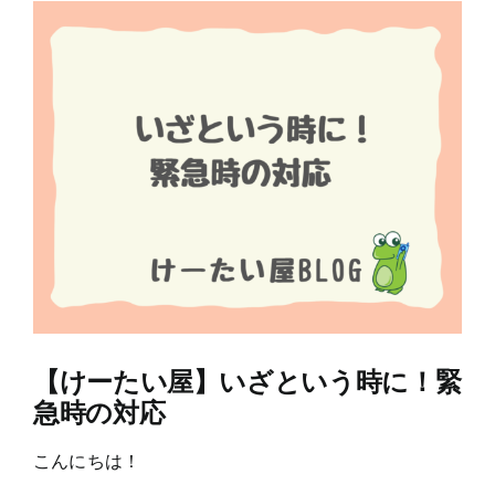
View
Larger
Image
【けーたい屋】いざという時に！緊
急時の対応
こんにちは！