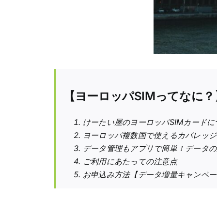
【ヨーロッパSIMってなに？
けーたい屋のヨーロッパSIMカードに
ヨーロッパ複数国で使えるカバレッジ
データ管理もアプリで簡単！データの
ご利用にあたっての注意点
お申込み方法【データ増量キャンペー