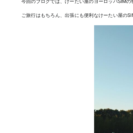
今回のブログでは、けーたい屋のヨーロッパSIM
ご旅行はもちろん、出張にも便利なけーたい屋のSI