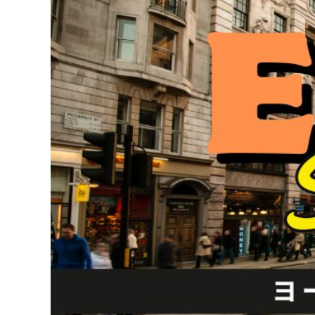
Image