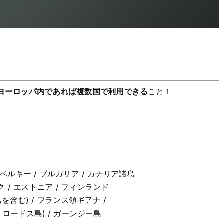
ヨーロッパ内であれば複数国で利用できる
こと！
 ベルギー / ブルガリア / カナリア諸島
ク / エストニア / フィンランド
含む) / フランス領ギアナ /
 ロードス島) / ガーンジー島