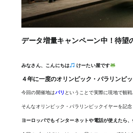
データ増量キャンペーン中！待望の
みなさん、こんにちは
けーたい屋です
４年に一度のオリンピック・パラリンピッ
今回の開催地は
パリ
ということで実際に現地で観戦
そんなオリンピック・パラリンピックイヤーを記念
ヨーロッパでもインターネットや電話が使えたら、