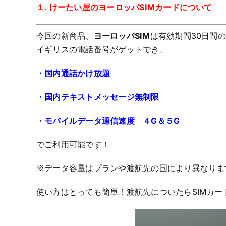
１. けーたい屋のヨーロッパSIMカードについて
今回の新商品、
ヨーロッパSIM
は有効期間30日間
イギリスの電話番号がゲットでき、
・国内通話かけ放題
・国内テキストメッセージ無制限
・モバイルデータ通信速度 ４G＆５G
でご利用可能です！
※データ容量はプランや渡航先の国により異なりま
使い方はとっても簡単！渡航先についたらSIMカ