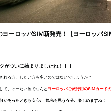
ヨーロッパSIM新発売！【ヨーロッパSI
クがついに始まりましたね！！！
される方、したい方も多いのではないでしょうか？
して、けーたい屋でなんと
ヨーロッパご旅行用のSIMカード
何かあったときも安心♪ 観光も思う存分、楽しめますね！