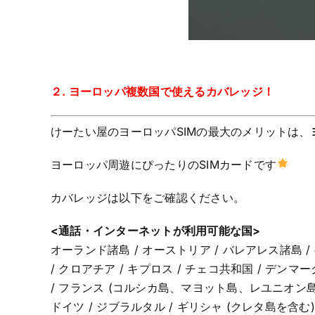
２. ヨーロッパ複数国で使えるカバレッジ！
けーたい屋のヨーロッパSIMの最大のメリットは、
ヨーロッパ周遊にぴったりのSIMカードです
カバレッジは以下をご確認ください。
<通話・インターネットが利用可能な国>
オーランド諸島 / オーストリア / バレアレス諸島 /
/ クロアチア / キプロス / チェコ共和国 / デンマー
/ フランス (コルシカ島、マヨット島、レユニオン島を
ドイツ / ジブラルタル / ギリシャ (クレタ島を含む)