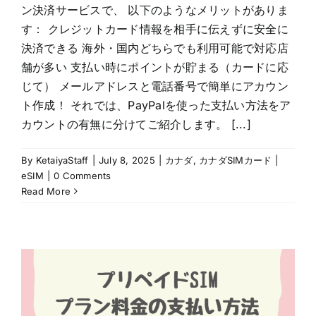
ン決済サービスで、 以下のようなメリットがありま
す： クレジットカード情報を相手に伝えずに安全に
決済できる 海外・国内どちらでも利用可能で対応店
舗が多い 支払い時にポイントが貯まる（カードに応
じて） メールアドレスと電話番号で簡単にアカウン
ト作成！ それでは、PayPalを使った支払い方法をア
カウントの有無に分けてご紹介します。 [...]
By
KetaiyaStaff
|
July 8, 2025
|
カナダ
,
カナダSIMカード |
eSIM
|
0 Comments
Read More