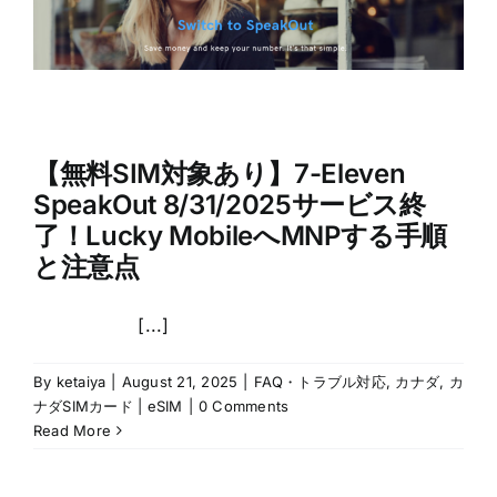
【無料SIM対象あり】7-Eleven
SpeakOut 8/31/2025サービス終
了！Lucky MobileへMNPする手順
と注意点
[...]
By
ketaiya
|
August 21, 2025
|
FAQ・トラブル対応
,
カナダ
,
カ
ナダSIMカード | eSIM
|
0 Comments
Read More