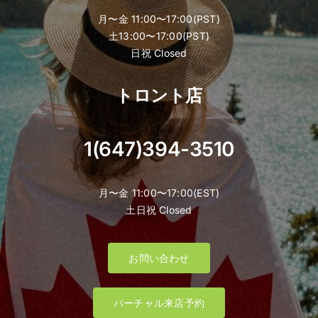
月〜金 11:00〜17:00(PST)
土13:00〜17:00(PST)
日祝 Closed
トロント店
1(647)394-3510
月〜金 11:00〜17:00(EST)
土日祝 Closed
お問い合わせ
バーチャル来店予約