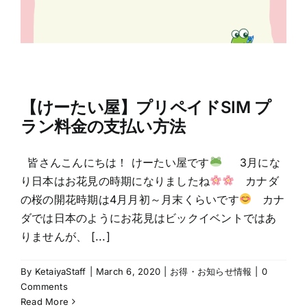
【けーたい屋】プリペイドSIM プ
ラン料金の支払い方法
皆さんこんにちは！ けーたい屋です
3月にな
り日本はお花見の時期になりましたね
カナダ
の桜の開花時期は4月月初～月末くらいです
カナ
ダでは日本のようにお花見はビックイベントではあ
りませんが、 [...]
By
KetaiyaStaff
|
March 6, 2020
|
お得・お知らせ情報
|
0
Comments
Read More