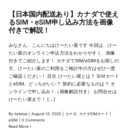
【日本国内配送あり】カナダで使え
るSIM・eSIM申し込み方法を画像
付きで解説！
みなさん、こんにちはけーたい屋です 今回は、けー
たい屋のオンライン申込方法をわかりやすく、画像
付きでご紹介します！ カナダでSIM/eSIMをお探しの
方、けーたい屋のご利用をご検討中の方はぜひ一度
ご確認ください！ 目次 けーたい屋とは？ SIＭカード
とeSIM、どっちがいい？ 契約に必要なものは？ オ
ンラインで申し込み！（画像解説付き） お問合せは
けーたい屋まで！ [...]
By
ketaiya
|
August 13, 2025
|
カナダ
,
カナダSIMカード |
eSIM
|
0 Comments
Read More