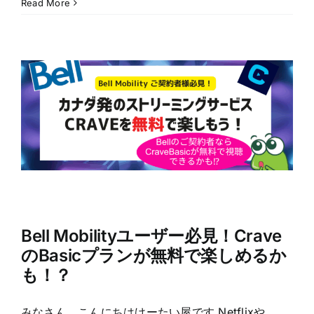
Read More
Bell Mobilityユーザー必見！Crave
のBasicプランが無料で楽しめるか
も！？
みなさん、こんにちはけーたい屋です Netflixや