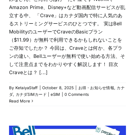
Amazon Prime、Disney+など動画配信サービスが乱
立する中、 「Crave」はカナダ国内で特に人気のあ
るストリーミングサービスのひとつです。 実はBell
MobilityのユーザーでCraveのBasicプラン
（$11.99）が無料で利用できるかもしれないことを
ご存知でしたか？ 今回は、Craveとは何か、各プラ
ンの違い、Bellユーザーが無料で使い始める方法、そ
して注意点までをわかりやすく解説します！ 目次
Craveとは？ [...]
By
KetaiyaStaff
|
October 8, 2025
|
お得・お知らせ情報
,
カナ
ダ
,
カナダSIMカード | eSIM
|
0 Comments
Read More