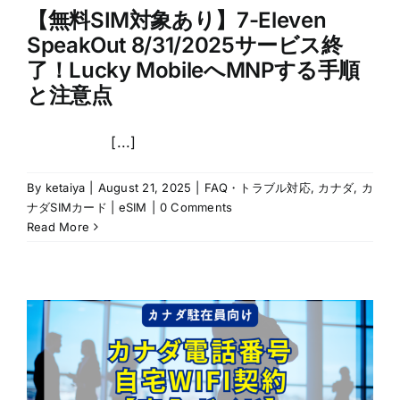
【無料SIM対象あり】7-Eleven
SpeakOut 8/31/2025サービス終
了！Lucky MobileへMNPする手順
と注意点
[...]
By
ketaiya
|
August 21, 2025
|
FAQ・トラブル対応
,
カナダ
,
カ
ナダSIMカード | eSIM
|
0 Comments
Read More