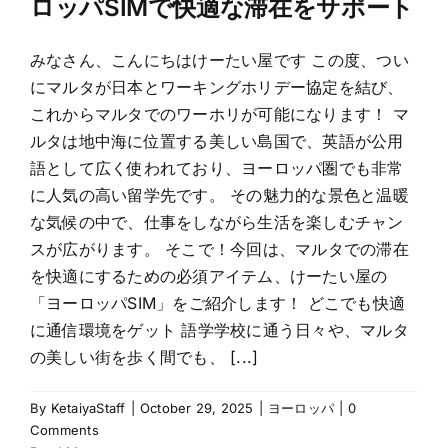
ロッパSIMで快適な滞在をサポート
みなさん、こんにちはけーたい屋です この度、つい
にマルタが日本とワーキングホリデー協定を結び、
これからマルタでのワーホリが可能になります！ マ
ルタは地中海に位置する美しい島国で、英語が公用
語として広く使われており、ヨーロッパ圏でも非常
に人気の高い留学先です。 その魅力的な景色と温暖
な気候の中で、仕事をしながら生活を楽しむチャン
スが広がります。 そこで！今回は、マルタでの滞在
を快適にするための必須アイテム、けーたい屋の
「ヨーロッパSIM」をご紹介します！ どこでも快適
に通信環境をゲット 語学学校に通う日々や、マルタ
の美しい街を歩く間でも、 [...]
By
KetaiyaStaff
|
October 29, 2025
|
ヨーロッパ
|
0
Comments