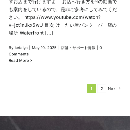
ずお店まで行けますよ！ お店へ行き方を☟の動画で
も案内をしているので、是非ご参考にしてみてくだ
さい。 https://www.youtube.com/watch?
v=jct1nJkx5wU 目次 けーたい屋バンクーバー店の
場所 Waterfront [...]
By
ketaiya
|
May 10, 2025
|
店舗・サポート情報
|
0
Comments
Read More
1
2
Next