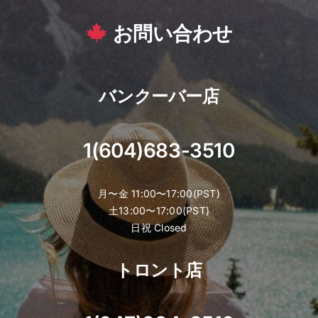
お問い合わせ
バンクーバー店
1(604)683-3510
月〜金 11:00〜17:00(PST)
土13:00〜17:00(PST)
日祝 Closed
トロント店