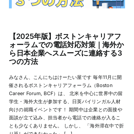
【2025年版】ボストンキャリアフ
ォーラムでの電話対応対策｜海外か
ら日本企業へスムーズに連絡する3
つの方法
みなさん、こんにちはけーたい屋です 毎年11月に開
催されるボストンキャリアフォーラム（Boston
Career Forum, BCF）は、 北米を中心に世界中の留
学生・海外大生が参加する、日英バイリンガル人材
向けの就職イベントです！ 期間中は企業との面接や
面談が立て込み、担当者から電話での連絡が入るこ
とも少なくありません。 しかし、 「海外滞在中で折
り返しができなかった」 [...]