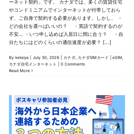
ーネット契約」です。 カナダでは、多くの賃貸住宅
やコンドミニアムでインターネットが付帯しておら
ず、ご自身で契約する必要があります。しかし、 ・
どの会社を選べばいいの？ ・英語で契約するのが
不安… ・いつ申し込めば入居日に間に合う？ ・自
分たちにはどのくらいの通信速度が必要？ [...]
By
ketaiya
|
July 30, 2026
|
カナダ
,
カナダSIMカード | eSIM
,
カナダ自宅インターネット
|
0 Comments
Read More