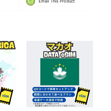
Email This Product