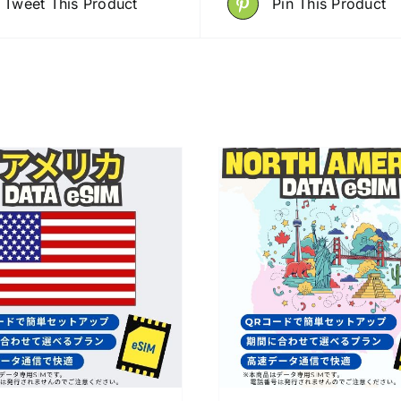
Tweet This Product
Pin This Product