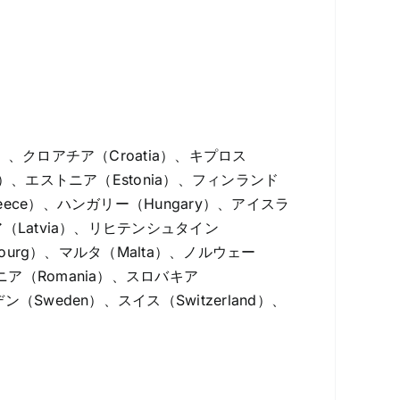
a）、クロアチア（Croatia）、キプロス
rk）、エストニア（Estonia）、フィンランド
reece）、ハンガリー（Hungary）、アイスラ
ビア（Latvia）、リヒテンシュタイン
mbourg）、マルタ（Malta）、ノルウェー
マニア（Romania）、スロバキア
ン（Sweden）、スイス（Switzerland）、