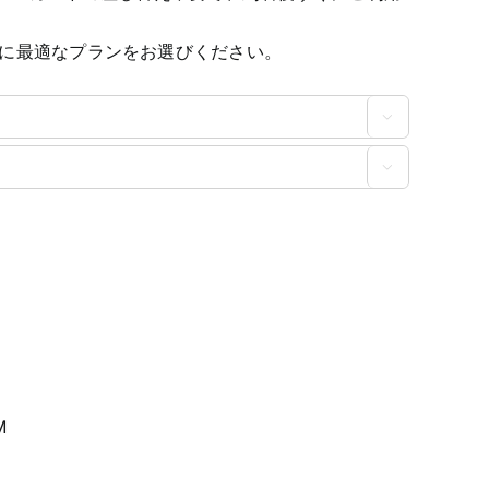
に最適なプランをお選びください。


M