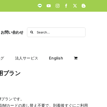
LINE
YouTube
Instagram
Facebook
X
Blogger
Search
お問い合わせ
for:
ログ
法人サービス
English
専用プラン
Mプランです。
SIMカードの差し替え不要で、到着後すぐにご利用