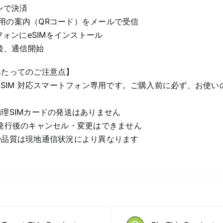
インで決済
M設定用の案内（QRコード）をメールで受信
トフォンにeSIMをインストール
着後、通信開始
あたってのご注意点】
eSIM 対応スマートフォン専用です。ご購入前に必ず、お使いの
理SIMカードの発送はありません
発行後のキャンセル・変更はできません
や品質は現地通信状況により異なります