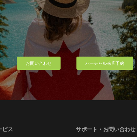
product
product
page
page
お問い合わせ
バーチャル来店予約
ービス
サポート・お問い合わせ