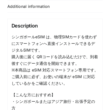
タ
Additional information
専
用
プ
Description
ラ
ン
シンガポールeSIM は、物理SIMカードを使わず
quantity
にスマートフォンへ直接インストールできるデ
ジタルSIMです。
購入後に届く QRコードを読み込むだけで、到着
後すぐにデータ通信を開始できます。
※本商品は eSIM 対応スマートフォン専用です。
ご購入前に必ず、お使いの端末が eSIM に対応
しているかをご確認ください。
【こんな方におすすめ】
・シンガポールまたはアジア旅行・出張予定の
方