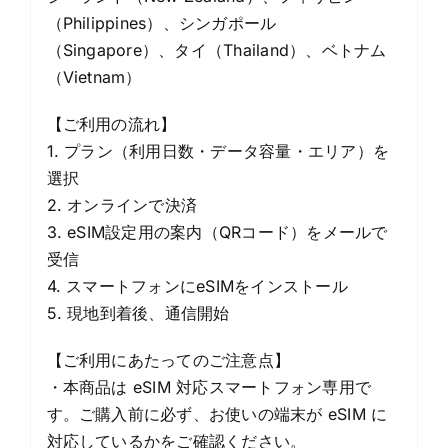
（Philippines）、シンガポール
（Singapore）、タイ（Thailand）、ベトナム
（Vietnam）
【ご利用の流れ】
1. プラン（利用日数・データ容量・エリア）を
選択
2. オンラインで決済
3. eSIM設定用の案内（QRコード）をメールで
受信
4. スマートフォンにeSIMをインストール
5. 現地到着後、通信開始
【ご利用にあたってのご注意点】
・本商品は eSIM 対応スマートフォン専用で
す。ご購入前に必ず、お使いの端末が eSIM に
対応しているかをご確認ください。