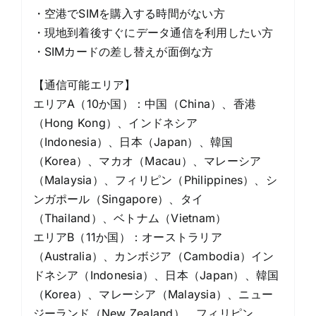
・空港でSIMを購入する時間がない方
・現地到着後すぐにデータ通信を利用したい方
・SIMカードの差し替えが面倒な方
【通信可能エリア】
エリアA（10か国）：中国（China）、香港
（Hong Kong）、インドネシア
（Indonesia）、日本（Japan）、韓国
（Korea）、マカオ（Macau）、マレーシア
（Malaysia）、フィリピン（Philippines）、シ
ンガポール（Singapore）、タイ
（Thailand）、ベトナム（Vietnam）
エリアB（11か国）：オーストラリア
（Australia）、カンボジア（Cambodia）イン
ドネシア（Indonesia）、日本（Japan）、韓国
（Korea）、マレーシア（Malaysia）、ニュー
ジーランド（New Zealand）、フィリピン