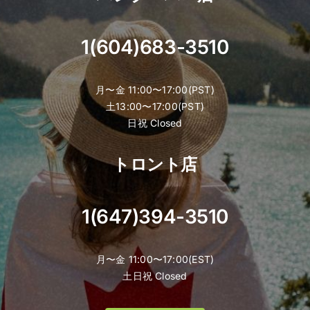
product
page
1(604)683-3510
月〜金 11:00〜17:00(PST)
土13:00〜17:00(PST)
日祝 Closed
トロント店
1(647)394-3510
月〜金 11:00〜17:00(EST)
土日祝 Closed