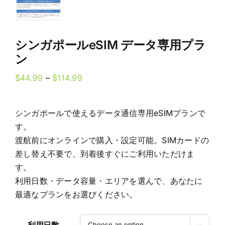
シンガポールeSIM データ専用プラ
ン
Price
$
44.99
–
$
114.99
range:
$44.99
シンガポールで使えるデータ通信専用eSIMプランで
through
す。
$114.99
渡航前にオンラインで購入・設定可能。SIMカードの
差し替え不要で、到着後すぐにご利用いただけま
す。
利用日数・データ容量・エリアを選んで、あなたに
最適なプランをお選びください。
