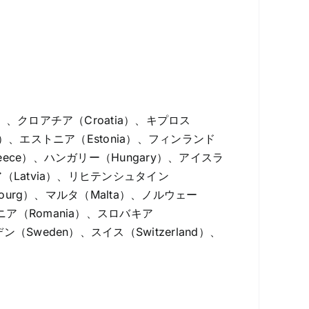
a）、クロアチア（Croatia）、キプロス
rk）、エストニア（Estonia）、フィンランド
reece）、ハンガリー（Hungary）、アイスラ
ビア（Latvia）、リヒテンシュタイン
mbourg）、マルタ（Malta）、ノルウェー
マニア（Romania）、スロバキア
ン（Sweden）、スイス（Switzerland）、