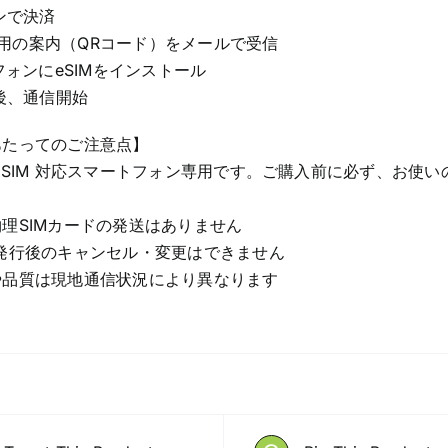
インで決済
M設定用の案内（QRコード）をメールで受信
トフォンにeSIMをインストール
着後、通信開始
あたってのご注意点】
eSIM 対応スマートフォン専用です。ご購入前に必ず、お使いの
理SIMカードの発送はありません
発行後のキャンセル・変更はできません
や品質は現地通信状況により異なります