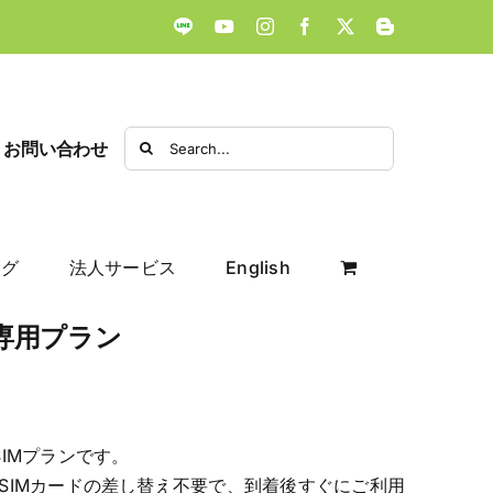
LINE
YouTube
Instagram
Facebook
X
Blogger
Search
お問い合わせ
for:
ログ
法人サービス
English
タ専用プラン
IMプランです。
SIMカードの差し替え不要で、到着後すぐにご利用