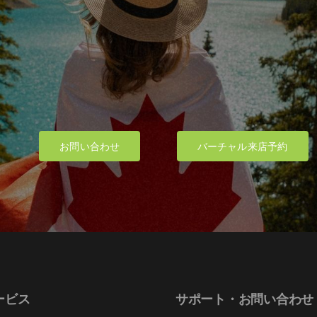
product
product
page
page
お問い合わせ
バーチャル来店予約
ービス
サポート・お問い合わせ