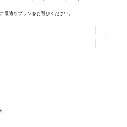
に最適なプランをお選びください。


M